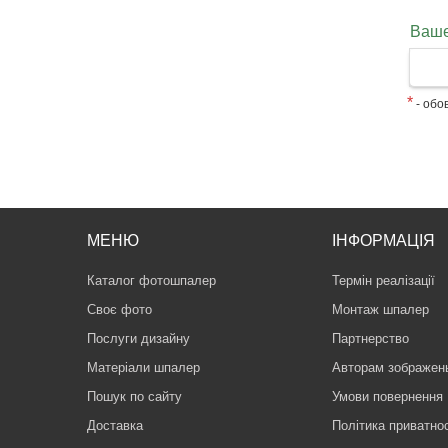
Ваше
*
- обов
МЕНЮ
ІНФОРМАЦІЯ
Каталог фотошпалер
Термін реалізації
Своє фото
Монтаж шпалер
Послуги дизайну
Партнерство
Матеріали шпалер
Авторам зображен
Пошук по сайту
Умови повернення
Доставка
Політика приватнос