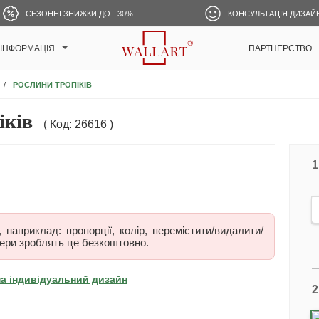
СЕЗОННІ ЗНИЖКИ ДО - 30%
КОНСУЛЬТАЦІЯ ДИЗАЙ
ІНФОРМАЦІЯ
ПАРТНЕРСТВО
РОСЛИНИ ТРОПІКІВ
іків
( Код: 26616 )
1
наприклад: пропорції, колір, перемістити/видалити/
ери зроблять це безкоштовно.
на індивідуальний дизайн
2