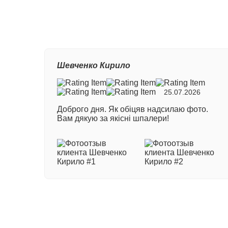
Ваш
Шевченко Кирило
Ном
25.07.2026
Доброго дня. Як обіцяв надсилаю фото.
Ваш
Вам дякую за якісні шпалери!
Ваш