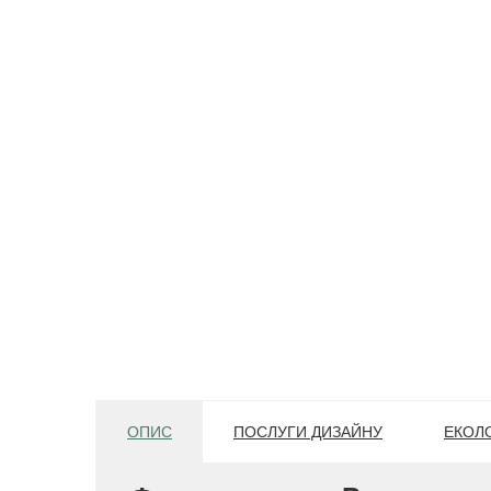
ОПИС
ПОСЛУГИ ДИЗАЙНУ
ЕКОЛО