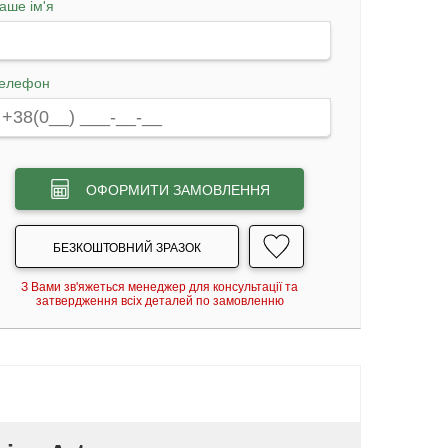
аше ім'я
елефон
ОФОРМИТИ ЗАМОВЛЕННЯ
БЕЗКОШТОВНИЙ ЗРАЗОК
З Вами зв'яжеться менеджер для консультації та
затвердження всіх деталей по замовленню