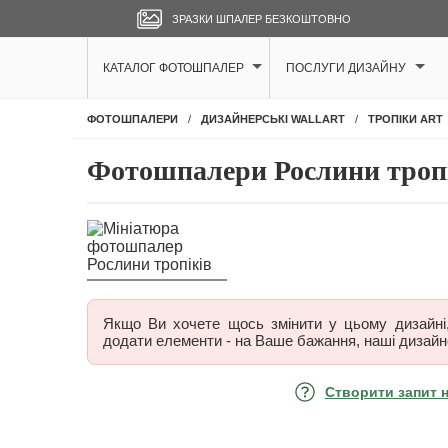
ЗРАЗКИ ШПАЛЕР БЕЗКОШТОВНО
КАТАЛОГ ФОТОШПАЛЕР
ПОСЛУГИ ДИЗАЙНУ
ФОТОШПАЛЕРИ
ДИЗАЙНЕРСЬКІ WALLART
ТРОПІКИ ART
Фотошпалери Рослини троп
Якщо Ви хочете щось змінити у цьому дизайні, 
додати елементи - на Ваше бажання, наші дизайн
Створити запит 