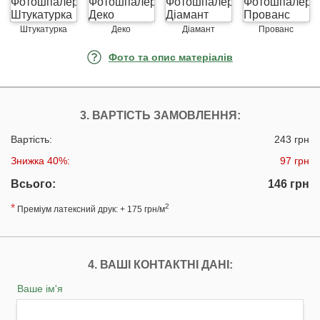
Штукатурка
Деко
Діамант
Прованс
Фото та опис матеріалів
3. ВАРТІСТЬ ЗАМОВЛЕННЯ:
Вартість:
243 грн
Знижка 40%:
97 грн
Всього:
146 грн
*
2
Преміум латексний друк: + 175 грн/м
4. ВАШІ КОНТАКТНІ ДАНІ:
Ваше ім'я