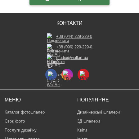
КОНТАКТИ
+38 (044) 229-229-0
+38 (096) 229-229-0
studio@wallart.ua
МЕНЮ
ПОПУЛЯРНЕ
Каталог фотошпалер
Дизайнерські шпалери
Своє фото
3Д шпалери
Послуги дизайну
Квіти