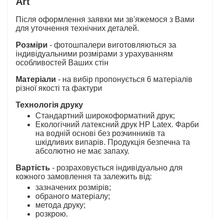
Art
Після оформлення заявки ми зв'яжемося з Вами
для уточнення технічних деталей.
Розміри
- фотошпалери виготовляються за
індивідуальними розмірами з урахуванням
особливостей Ваших стін
Матеріали
- на вибір пропонується 6 матеріалів
різної якості та фактури
Технологія друку
Стандартний широкоформатний друк;
Екологічний латексний друк HP Latex. Фарби
на водній основі без розчинників та
шкідливих випарів. Продукція безпечна та
абсолютно не має запаху.
Вартість
- розраховується індивідуально для
кожного замовлення та залежить від:
зазначених розмірів;
обраного матеріалу;
метода друку;
розкрою.