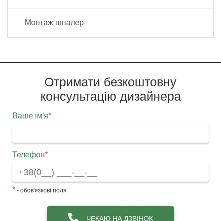
Монтаж шпалер
Отримати безкоштовну
консультацію дизайнера
Ваше ім'я
*
Телефон
*
*
- обов'язкові поля
ЧЕКАЮ НА ДЗВІНОК