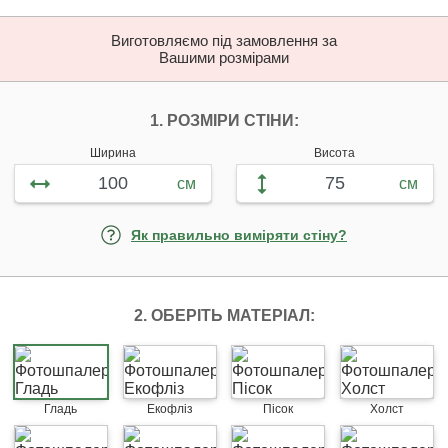
Виготовляємо під замовлення за
Вашими розмірами
НАЛАШТУЙТЕ ФОТ
1. РОЗМІРИ СТІНИ:
Ширина
Висота
см
см
Як правильно виміряти стіну?
2. ОБЕРІТЬ МАТЕРІАЛ:
Гладь
Екофліз
Пісок
Холст