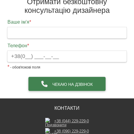
Отримати безкоштовну
консультацію дизайнера
Ваше ім'я
*
Телефон
*
*
- обов'язкові поля
ЧЕКАЮ НА ДЗВІНОК
КОНТАКТИ
+38 (044) 229-229-0
+38 (096) 229-229-0