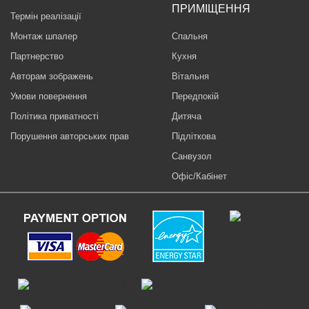
ПРИМІЩЕННЯ
Термін реалізації
Монтаж шпалер
Спальня
Партнерство
Кухня
Авторам зображень
Вітальня
Умови повернення
Передпокій
Політика приватності
Дитяча
Порушення авторських прав
Підліткова
Санвузол
Офіс/Кабінет