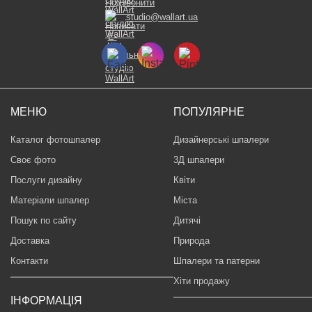
studio@wallart.ua
МЕНЮ
ПОПУЛЯРНЕ
Каталог фотошпалер
Дизайнерські шпалери
Своє фото
3Д шпалери
Послуги дизайну
Квіти
Матеріали шпалер
Міста
Пошук по сайту
Дитячі
Доставка
Природа
Контакти
Шпалери та патерни
Хіти продажу
ІНФОРМАЦІЯ