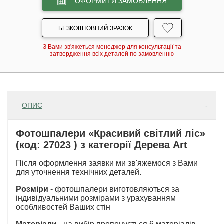
ОФОРМИТИ ЗАМОВЛЕННЯ
БЕЗКОШТОВНИЙ ЗРАЗОК
З Вами зв'яжеться менеджер для консультації та
затвердження всіх деталей по замовленню
ОПИС
Фотошпалери «Красивий світлий ліс»
(код: 27023 ) з категорії Дерева Art
Після оформлення заявки ми зв'яжемося з Вами
для уточнення технічних деталей.
Розміри
- фотошпалери виготовляються за
індивідуальними розмірами з урахуванням
особливостей Ваших стін