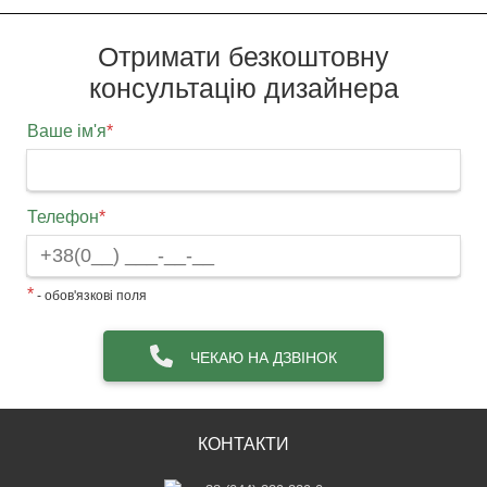
Отримати безкоштовну
консультацію дизайнера
Ваше ім'я
*
Телефон
*
*
- обов'язкові поля
ЧЕКАЮ НА ДЗВІНОК
КОНТАКТИ