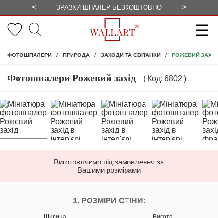
<
>
ЗРАЗКИ ШПАЛЕР БЕЗКОШТОВНО
СЕЗОННІ 
РОЖЕВИЙ ЗАХІД
ФОТОШПАЛЕРИ
ПРИРОДА
ЗАХОДИ ТА СВІТАНКИ
Фотошпалери Рожевий захід
( Код: 6802 )
Виготовляємо під замовлення за
Вашими розмірами
НАЛАШТУЙТЕ ФОТ
1. РОЗМІРИ СТІНИ:
Ширина
Висота