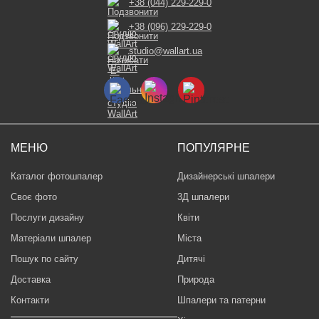
+38 (044) 229-229-0
+38 (096) 229-229-0
studio@wallart.ua
МЕНЮ
ПОПУЛЯРНЕ
Каталог фотошпалер
Дизайнерські шпалери
Своє фото
3Д шпалери
Послуги дизайну
Квіти
Матеріали шпалер
Міста
Пошук по сайту
Дитячі
Доставка
Природа
Контакти
Шпалери та патерни