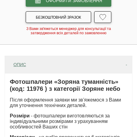
ОФОРМИТИ ЗАМОВЛЕННЯ
БЕЗКОШТОВНИЙ ЗРАЗОК
З Вами зв'яжеться менеджер для консультації та
затвердження всіх деталей по замовленню
ОПИС
Фотошпалери «Зоряна туманність»
(код: 11976 ) з категорії Зоряне небо
Після оформлення заявки ми зв'яжемося з Вами
для уточнення технічних деталей.
Розміри
- фотошпалери виготовляються за
індивідуальними розмірами з урахуванням
особливостей Ваших стін