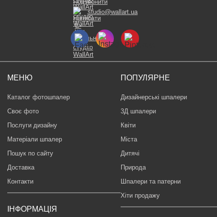
studio@wallart.ua
МЕНЮ
ПОПУЛЯРНЕ
Каталог фотошпалер
Дизайнерські шпалери
Своє фото
3Д шпалери
Послуги дизайну
Квіти
Матеріали шпалер
Міста
Пошук по сайту
Дитячі
Доставка
Природа
Контакти
Шпалери та патерни
Хіти продажу
ІНФОРМАЦІЯ