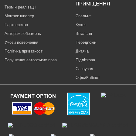
ПРИМІЩЕННЯ
Термін реалізації
Монтаж шпалер
Спальня
Партнерство
Кухня
Авторам зображень
Вітальня
Умови повернення
Передпокій
Політика приватності
Дитяча
Порушення авторських прав
Підліткова
Санвузол
Офіс/Кабінет