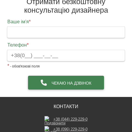
Отримати безкоштовну
консультацію дизайнера
Ваше ім'я
*
Телефон
*
*
- обов'язкові поля
ЧЕКАЮ НА ДЗВІНОК
КОНТАКТИ
+38 (044) 229-229-0
+38 (096) 229-229-0