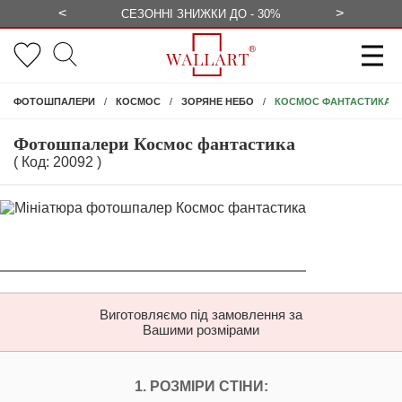
<
>
ЕЗКОШТОВНО
СЕЗОННІ ЗНИЖКИ ДО - 30%
КОНСУЛЬ
КОСМОС ФАНТАСТИКА
ФОТОШПАЛЕРИ
КОСМОС
ЗОРЯНЕ НЕБО
Фотошпалери Космос фантастика
( Код: 20092 )
Виготовляємо під замовлення за
Вашими розмірами
НАЛАШТУЙТЕ ФОТ
1. РОЗМІРИ СТІНИ: