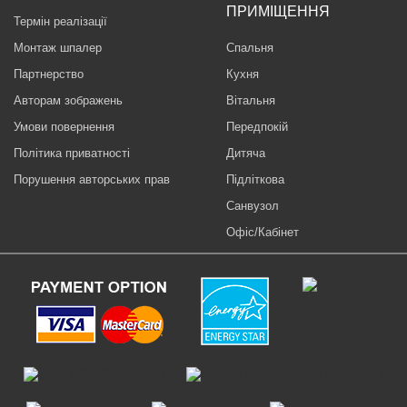
ПРИМІЩЕННЯ
Термін реалізації
Монтаж шпалер
Спальня
Партнерство
Кухня
Авторам зображень
Вітальня
Умови повернення
Передпокій
Політика приватності
Дитяча
Порушення авторських прав
Підліткова
Санвузол
Офіс/Кабінет