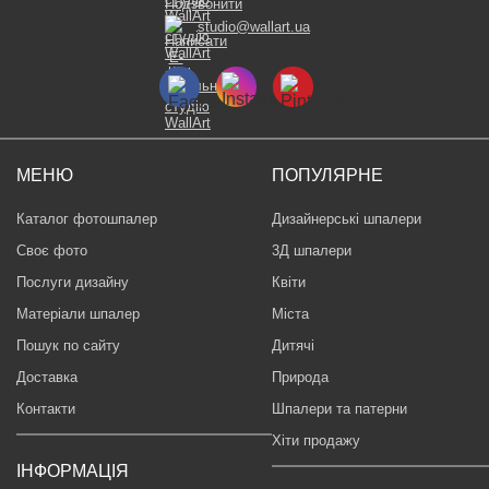
studio@wallart.ua
МЕНЮ
ПОПУЛЯРНЕ
Каталог фотошпалер
Дизайнерські шпалери
Своє фото
3Д шпалери
Послуги дизайну
Квіти
Матеріали шпалер
Міста
Пошук по сайту
Дитячі
Доставка
Природа
Контакти
Шпалери та патерни
Хіти продажу
ІНФОРМАЦІЯ