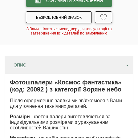
ОФОРМИТИ ЗАМОВЛЕННЯ
БЕЗКОШТОВНИЙ ЗРАЗОК
З Вами зв'яжеться менеджер для консультації та
затвердження всіх деталей по замовленню
ОПИС
Фотошпалери «Космос фантастика»
(код: 20092 ) з категорії Зоряне небо
Після оформлення заявки ми зв'яжемося з Вами
для уточнення технічних деталей.
Розміри
- фотошпалери виготовляються за
індивідуальними розмірами з урахуванням
особливостей Ваших стін