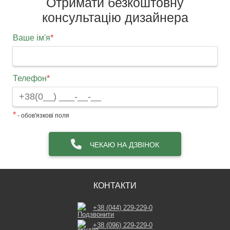
Отримати безкоштовну
консультацію дизайнера
Ваше ім'я
*
Телефон
*
*
- обов'язкові поля
ЧЕКАЮ НА ДЗВІНОК
КОНТАКТИ
+38 (044) 229-229-0
+38 (096) 229-229-0