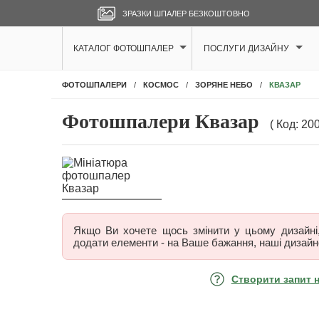
ЗРАЗКИ ШПАЛЕР БЕЗКОШТОВНО
КАТАЛОГ ФОТОШПАЛЕР
ПОСЛУГИ ДИЗАЙНУ
КВАЗАР
ФОТОШПАЛЕРИ
КОСМОС
ЗОРЯНЕ НЕБО
Фотошпалери Квазар
( Код: 20
Якщо Ви хочете щось змінити у цьому дизайні, 
додати елементи - на Ваше бажання, наші дизайн
Створити запит 