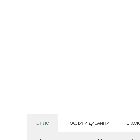
ОПИС
ПОСЛУГИ ДИЗАЙНУ
ЕКОЛО