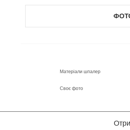
ФОТО
Матеріали шпалер
Своє фото
Отри