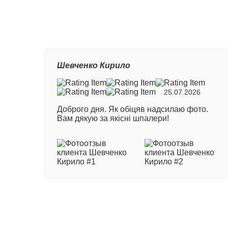
Ваш
Шевченко Кирило
Ном
25.07.2026
Доброго дня. Як обіцяв надсилаю фото.
Ваш
Вам дякую за якісні шпалери!
Ваш