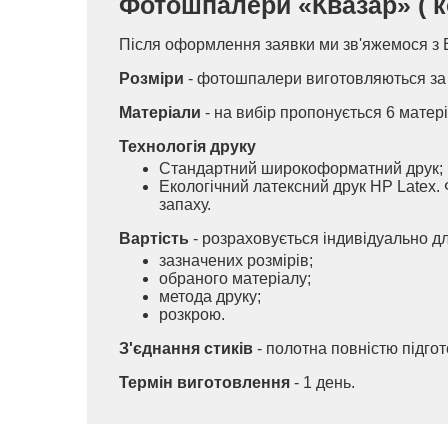
Фотошпалери «Квазар» ( ко
Після оформлення заявки ми зв'яжемося з 
Розміри
- фотошпалери виготовляються за 
Матеріали
- на вибір пропонується 6 матері
Технологія друку
Стандартний широкоформатний друк;
Екологічний латексний друк HP Latex. 
запаху.
Вартість
- розраховується індивідуально д
зазначених розмірів;
обраного матеріалу;
метода друку;
розкрою.
З'єднання стиків
- полотна повністю підго
Термін виготовлення
- 1 день.