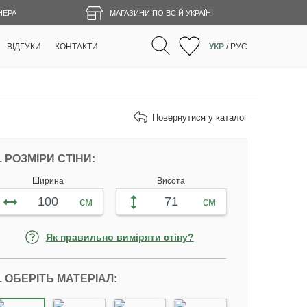
НЕРА
МАГАЗИНИ ПО ВСІЙ УКРАЇНІ
ВІДГУКИ
КОНТАКТИ
УКР
/
РУС
Повернутися у каталог
НАЛАШТУЙТЕ ФОТОШПАЛЕРИ ВІДПОВІ
. РОЗМІРИ СТІНИ:
Ширина
Висота
см
см
Як правильно виміряти стіну?
. ОБЕРІТЬ МАТЕРІАЛ: