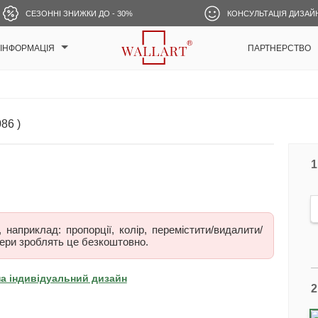
СЕЗОННІ ЗНИЖКИ ДО - 30%
КОНСУЛЬТАЦІЯ ДИЗАЙ
ІНФОРМАЦІЯ
ПАРТНЕРСТВО
086 )
1
наприклад: пропорції, колір, перемістити/видалити/
ери зроблять це безкоштовно.
на індивідуальний дизайн
2