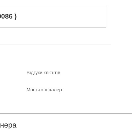
086 )
Відгуки клієнтів
Монтаж шпалер
йнера