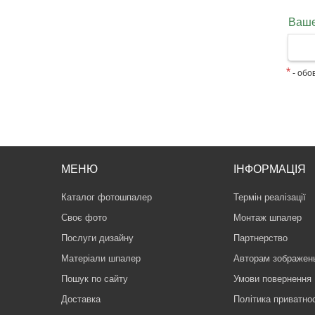
Ваше
*
- обов
МЕНЮ
ІНФОРМАЦІЯ
Каталог фотошпалер
Термін реалізації
Своє фото
Монтаж шпалер
Послуги дизайну
Партнерство
Матеріали шпалер
Авторам зображен
Пошук по сайту
Умови повернення
Доставка
Політика приватнос