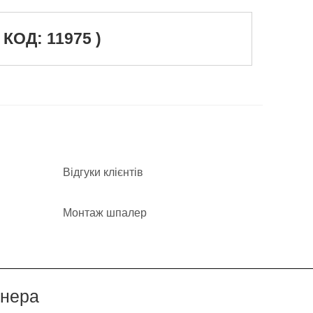
ОД: 11975 )
Відгуки клієнтів
Монтаж шпалер
йнера