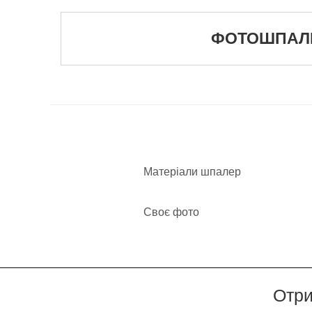
ФОТОШПАЛЕР
Матеріали шпалер
Своє фото
Отри