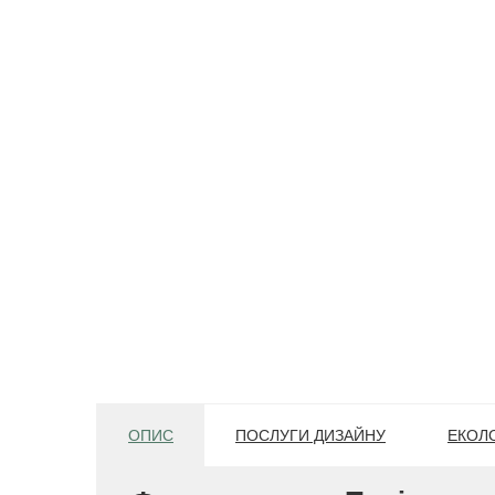
ОПИС
ПОСЛУГИ ДИЗАЙНУ
ЕКОЛО