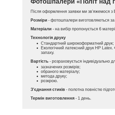
Фотошпалери «Політ над пл
Після оформлення заявки ми зв'яжемося з 
Розміри
- фотошпалери виготовляються за 
Матеріали
- на вибір пропонується 6 матері
Технологія друку
Стандартний широкоформатний друк;
Екологічний латексний друк HP Latex. 
запаху.
Вартість
- розраховується індивідуально д
зазначених розмірів;
обраного матеріалу;
метода друку;
розкрою.
З'єднання стиків
- полотна повністю підго
Термін виготовлення
- 1 день.