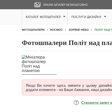
ЗРАЗКИ ШПАЛЕР БЕЗКОШТОВНО
КАТАЛОГ ФОТОШПАЛЕР
ПОСЛУГИ ДИЗАЙНУ
ПОЛІТ НАД
ФОТОШПАЛЕРИ
КОСМОС
ЗОРЯНЕ НЕБО
Фотошпалери Політ над пл
Якщо Ви хочете щось змінити у цьому дизайні, 
додати елементи - на Ваше бажання, наші дизайн
Створити запит 