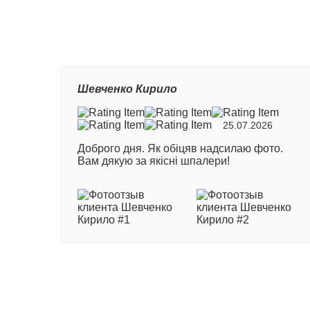
Ваш
Шевченко Кирило
Ном
25.07.2026
Доброго дня. Як обіцяв надсилаю фото.
Ваш
Вам дякую за якісні шпалери!
Ваш