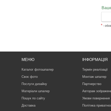
Ваше
*
- обов
МЕНЮ
ІНФОРМАЦІЯ
Каталог фотошпалер
Термін реалізації
Своє фото
Монтаж шпалер
Послуги дизайну
Партнерство
Матеріали шпалер
Авторам зображен
Пошук по сайту
Умови повернення
Доставка
Політика приватнос