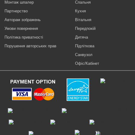
Монтаж шпалер
Спальня
Партнерство
Кухня
Авторам зображень
Вітальня
Умови повернення
Передпокій
Політика приватності
Дитяча
Порушення авторських прав
Підліткова
Санвузол
Офіс/Кабінет