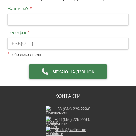
Ваше ім'я
*
Телефон
*
*
- обов'язкові поля
ЧЕКАЮ НА ДЗВІНОК
КОНТАКТИ
+38 (044) 229-229-0
+38 (096) 229-229-0
studio@wallart.ua