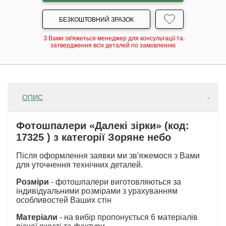
БЕЗКОШТОВНИЙ ЗРАЗОК
З Вами зв'яжеться менеджер для консультації та
затвердження всіх деталей по замовленню
ОПИС
Фотошпалери «Далекі зірки» (код:
17325 ) з категорії Зоряне небо
Після оформлення заявки ми зв'яжемося з Вами
для уточнення технічних деталей.
Розміри
- фотошпалери виготовляються за
індивідуальними розмірами з урахуванням
особливостей Ваших стін
Матеріали
- на вибір пропонується 6 матеріалів