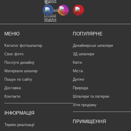
МЕНЮ
ПОПУЛЯРНЕ
Каталог фотошпалер
Дизайнерські шпалери
Своє фото
3Д шпалери
Послуги дизайну
Квіти
Матеріали шпалер
Міста
Пошук по сайту
Дитячі
Доставка
Природа
Контакти
Шпалери та патерни
Хіти продажу
ІНФОРМАЦІЯ
ПРИМІЩЕННЯ
Термін реалізації