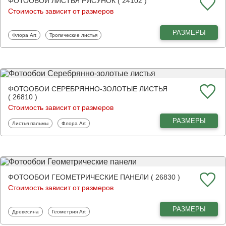
ФОТООБОИ ЛИСТЬЯ РИСУНОК ( 24102 )
Стоимость зависит от размеров
РАЗМЕРЫ
Фотообои
Фотообои
Флора Art
Тропические листья
ФОТООБОИ СЕРЕБРЯННО-ЗОЛОТЫЕ ЛИСТЬЯ
( 26810 )
Стоимость зависит от размеров
РАЗМЕРЫ
Фотообои
Фотообои
Листья пальмы
Флора Art
ФОТООБОИ ГЕОМЕТРИЧЕСКИЕ ПАНЕЛИ ( 26830 )
Стоимость зависит от размеров
РАЗМЕРЫ
Фотообои
Фотообои
Древесина
Геометрия Art