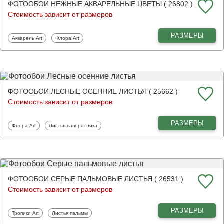
ФОТООБОИ НЕЖНЫЕ АКВАРЕЛЬНЫЕ ЦВЕТЫ ( 26802 )
Стоимость зависит от размеров
РАЗМЕРЫ
Фотообои
Фотообои
Акварель Art
Флора Art
ФОТООБОИ ЛЕСНЫЕ ОСЕННИЕ ЛИСТЬЯ ( 25662 )
Стоимость зависит от размеров
РАЗМЕРЫ
Фотообои
Фотообои
Флора Art
Листья папоротника
ФОТООБОИ СЕРЫЕ ПАЛЬМОВЫЕ ЛИСТЬЯ ( 26531 )
Стоимость зависит от размеров
РАЗМЕРЫ
Фотообои
Фотообои
Тропики Art
Листья пальмы