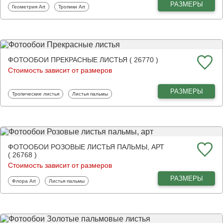
РАЗМЕРЫ
Фотообои
Фотообои
Геометрия Art
Тропики Art
ФОТООБОИ ПРЕКРАСНЫЕ ЛИСТЬЯ ( 26770 )
Стоимость зависит от размеров
РАЗМЕРЫ
Фотообои
Фотообои
Тропические листья
Листья пальмы
ФОТООБОИ РОЗОВЫЕ ЛИСТЬЯ ПАЛЬМЫ, АРТ
( 26768 )
Стоимость зависит от размеров
РАЗМЕРЫ
Фотообои
Фотообои
Флора Art
Листья пальмы