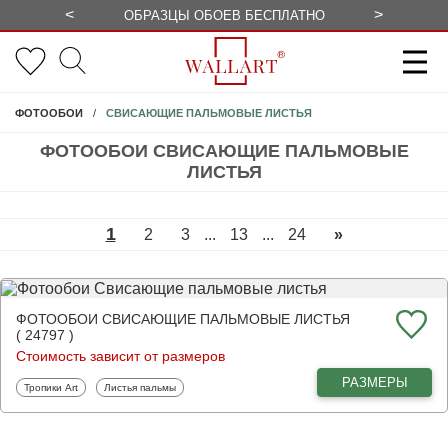
<
>
ОБРАЗЦЫ ОБОЕВ БЕСПЛАТНО
СЕЗОННЫЕ
СВИСАЮЩИЕ ПАЛЬМОВЫЕ ЛИСТЬЯ
ФОТООБОИ
ФОТООБОИ СВИСАЮЩИЕ ПАЛЬМОВЫЕ
ЛИСТЬЯ
1
2
3
...
13
...
24
»
ФОТООБОИ СВИСАЮЩИЕ ПАЛЬМОВЫЕ ЛИСТЬЯ
( 24797 )
Стоимость зависит от размеров
РАЗМЕРЫ
Фотообои
Фотообои
Тропики Art
Листья пальмы