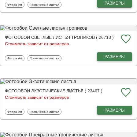
РАЗМЕРЫ
Фотообои
Фотообои
Флора Art
Тропические листья
ФОТООБОИ СВЕТЛЫЕ ЛИСТЬЯ ТРОПИКОВ ( 26713 )
Стоимость зависит от размеров
РАЗМЕРЫ
Фотообои
Фотообои
Флора Art
Тропические листья
ФОТООБОИ ЭКЗОТИЧЕСКИЕ ЛИСТЬЯ ( 23467 )
Стоимость зависит от размеров
РАЗМЕРЫ
Фотообои
Фотообои
Флора Art
Тропические листья