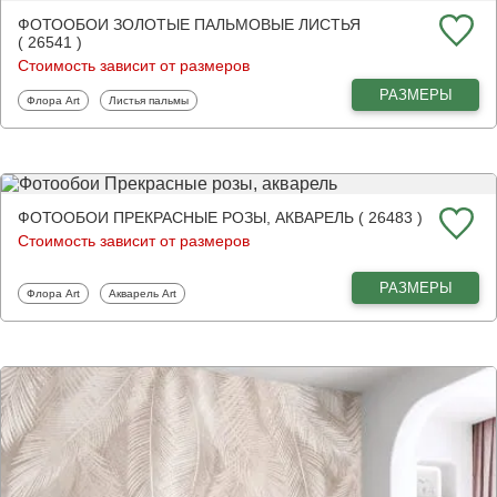
ФОТООБОИ ЗОЛОТЫЕ ПАЛЬМОВЫЕ ЛИСТЬЯ
( 26541 )
Стоимость зависит от размеров
РАЗМЕРЫ
Фотообои
Фотообои
Флора Art
Листья пальмы
ФОТООБОИ ПРЕКРАСНЫЕ РОЗЫ, АКВАРЕЛЬ ( 26483 )
Стоимость зависит от размеров
РАЗМЕРЫ
Фотообои
Фотообои
Флора Art
Акварель Art