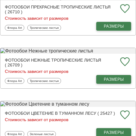
ФОТООБОИ ПРЕКРАСНЫЕ ТРОПИЧЕСКИЕ ЛИСТЬЯ
( 26710 )
Стоимость зависит от размеров
РАЗМЕРЫ
Фотообои
Фотообои
Флора Art
Тропические листья
ФОТООБОИ НЕЖНЫЕ ТРОПИЧЕСКИЕ ЛИСТЬЯ
( 26709 )
Стоимость зависит от размеров
РАЗМЕРЫ
Фотообои
Фотообои
Флора Art
Тропические листья
ФОТООБОИ ЦВЕТЕНИЕ В ТУМАННОМ ЛЕСУ ( 25427 )
Стоимость зависит от размеров
РАЗМЕРЫ
Фотообои
Фотообои
Флора Art
Зеленые листья