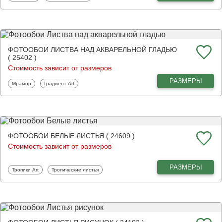
ФОТООБОИ ЛИСТВА НАД АКВАРЕЛЬНОЙ ГЛАДЬЮ
( 25402 )
Стоимость зависит от размеров
РАЗМЕРЫ
Фотообои
Фотообои
Мрамор
Градиент Art
ФОТООБОИ БЕЛЫЕ ЛИСТЬЯ ( 24609 )
Стоимость зависит от размеров
РАЗМЕРЫ
Фотообои
Фотообои
Тропики Art
Тропические листья