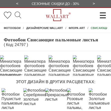
<
>
БЕСПЛАТНО
СЕЗОННЫЕ СКИДКИ ДО - 30%
КОНСУЛЬ
СВИСАЮЩИЕ 
ФОТООБОИ
ДИЗАЙНЕРСКИЕ WALLART
ФЛОРА ART
Фотообои Свисающие пальмовые листья
( Код: 24797 )
ЭТОТ ДИЗАЙН В ДРУГИХ РАСЦВЕТКАХ: