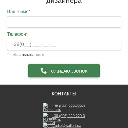
дизайнера
Ваше имя
*
Телефон
*
*
- обязательные поля
ОЖИДАЮ ЗВОНОК
КОНТАКТЫ
+38 (044) 229-229-0
+38 (096) 229-229-0
studio@wallart.ua