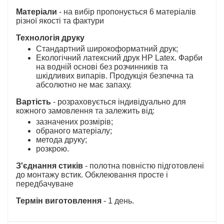
Матеріали
- на вибір пропонується 6 матеріалів
різної якості та фактури
Технологія друку
Стандартний широкоформатний друк;
Екологічний латексний друк HP Latex. Фарби
на водній основі без розчинників та
шкідливих випарів. Продукція безпечна та
абсолютно не має запаху.
Вартість
- розраховується індивідуально для
кожного замовлення та залежить від:
зазначених розмірів;
обраного матеріалу;
метода друку;
розкрою.
З'єднання стиків
- полотна повністю підготовлені
до монтажу встик. Обклеювання просте і
передбачуване
Термін виготовлення
- 1 день.