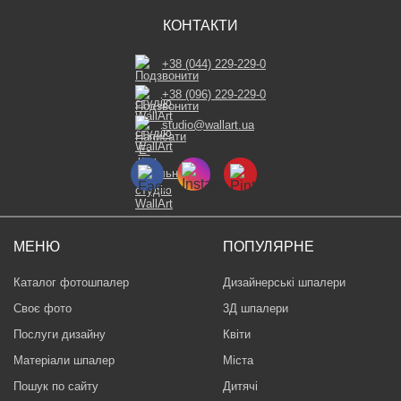
КОНТАКТИ
+38 (044) 229-229-0
+38 (096) 229-229-0
studio@wallart.ua
МЕНЮ
ПОПУЛЯРНЕ
Каталог фотошпалер
Дизайнерські шпалери
Своє фото
3Д шпалери
Послуги дизайну
Квіти
Матеріали шпалер
Міста
Пошук по сайту
Дитячі