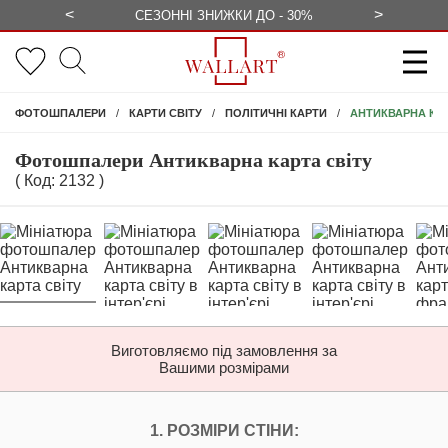
<
>
ЕЗКОШТОВНО
СЕЗОННІ ЗНИЖКИ ДО - 30%
КОНСУЛЬ
АНТИКВАРНА КАР
ФОТОШПАЛЕРИ
КАРТИ СВІТУ
ПОЛІТИЧНІ КАРТИ
Фотошпалери Антикварна карта світу
( Код: 2132 )
Виготовляємо під замовлення за
Вашими розмірами
НАЛАШТУЙТЕ ФОТ
1. РОЗМІРИ СТІНИ: