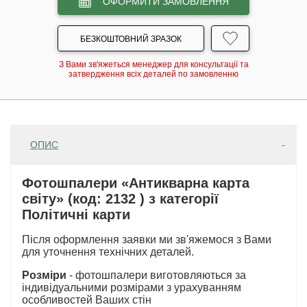
ОФОРМИТИ ЗАМОВЛЕННЯ
БЕЗКОШТОВНИЙ ЗРАЗОК
З Вами зв'яжеться менеджер для консультації та
затвердження всіх деталей по замовленню
ОПИС
Фотошпалери «Антикварна карта
світу» (код: 2132 ) з категорії
Політичні карти
Після оформлення заявки ми зв'яжемося з Вами
для уточнення технічних деталей.
Розміри
- фотошпалери виготовляються за
індивідуальними розмірами з урахуванням
особливостей Ваших стін