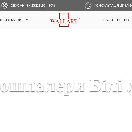
СЕЗОННІ ЗНИЖКИ ДО - 30%
КОНСУЛЬТАЦІЯ ДИЗАЙ
ІНФОРМАЦІЯ
ПАРТНЕРСТВО
ошпалери Білі 