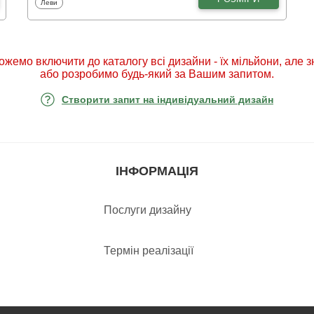
Фотошпалери
Леви
ожемо включити до каталогу всі дизайни - їх мільйони, але 
або розробимо будь-який за Вашим запитом.
Створити запит на індивідуальний дизайн
ІНФОРМАЦІЯ
Послуги дизайну
Термін реалізації