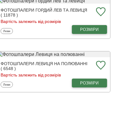
ФОТОШПАЛЕРИ ГОРДИЙ ЛЕВ ТА ЛЕВИЦЯ
( 11878 )
Вартість залежить від розмірів
РОЗМІРИ
Фотошпалери
Леви
ФОТОШПАЛЕРИ ЛЕВИЦЯ НА ПОЛЮВАННІ
( 6548 )
Вартість залежить від розмірів
РОЗМІРИ
Фотошпалери
Леви