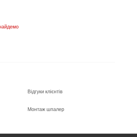
знайдемо
Відгуки клієнтів
Монтаж шпалер