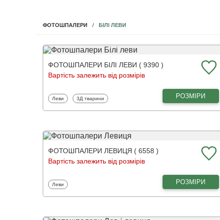
БІЛІ ЛЕВИ
ФОТОШПАЛЕРИ
ФОТОШПАЛЕРИ БІЛІ ЛЕВИ ( 9390 )
Вартість залежить від розмірів
РОЗМІРИ
Фотошпалери
Фотошпалери
Леви
3Д тварини
ФОТОШПАЛЕРИ ЛЕВИЦЯ ( 6558 )
Вартість залежить від розмірів
РОЗМІРИ
Фотошпалери
Леви