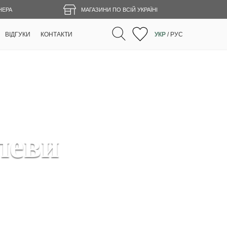
НЕРА
МАГАЗИНИ ПО ВСІЙ УКРАЇНІ
ВІДГУКИ
КОНТАКТИ
УКР
/
РУС
леви