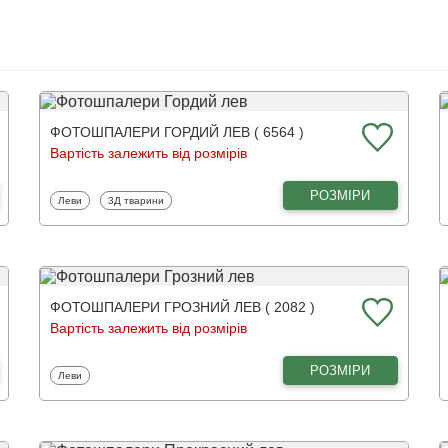
ФОТОШПАЛЕРИ ГОРДИЙ ЛЕВ ( 6564 )
Вартість залежить від розмірів
РОЗМІРИ
Фотошпалери
Фотошпалери
Леви
3Д тварини
ФОТОШПАЛЕРИ ГРОЗНИЙ ЛЕВ ( 2082 )
Вартість залежить від розмірів
РОЗМІРИ
Фотошпалери
Леви