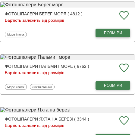
ФОТОШПАЛЕРИ БЕРЕГ МОРЯ ( 4812 )
Вартість залежить від розмірів
РОЗМІРИ
Фотошпалери
Море і пляж
ФОТОШПАЛЕРИ ПАЛЬМИ І МОРЕ ( 6762 )
Вартість залежить від розмірів
РОЗМІРИ
Фотошпалери
Фотошпалери
Море і пляж
Листя пальми
ФОТОШПАЛЕРИ ЯХТА НА БЕРЕЗІ ( 3344 )
Вартість залежить від розмірів