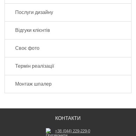
Послуги дизайну
Відгуки клієнтів
Своє фото
Термін реалізації
Монтаж шпалер
КОНТАКТИ
+38 (044) 229-229-0