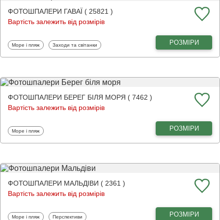
ФОТОШПАЛЕРИ ГАВАЇ ( 25821 )
Вартість залежить від розмірів
РОЗМІРИ
Фотошпалери
Фотошпалери
Море і пляж
Заходи та світанки
ФОТОШПАЛЕРИ БЕРЕГ БІЛЯ МОРЯ ( 7462 )
Вартість залежить від розмірів
РОЗМІРИ
Фотошпалери
Море і пляж
ФОТОШПАЛЕРИ МАЛЬДІВИ ( 2361 )
Вартість залежить від розмірів
РОЗМІРИ
Фотошпалери
Фотошпалери
Море і пляж
Перспективи