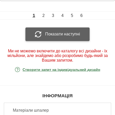
1
2
3
4
5
6
Показати наступні
Ми не можемо включити до каталогу всі дизайни - їх
мільйони, але знайдемо або розробимо будь-який за
Вашим запитом.
Створити запит на індивідуальний дизайн
ІНФОРМАЦІЯ
Матеріали шпалер