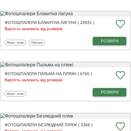
ФОТОШПАЛЕРИ БЛАКИТНА ЛАГУНА ( 24931 )
Вартість залежить від розмірів
РОЗМІРИ
Фотошпалери
Фотошпалери
Море і пляж
Пейзажі
ФОТОШПАЛЕРИ ПАЛЬМА НА ПЛЯЖІ ( 6765 )
Вартість залежить від розмірів
РОЗМІРИ
Фотошпалери
Море і пляж
ФОТОШПАЛЕРИ БЕЗЛЮДНИЙ ПЛЯЖ ( 3368 )