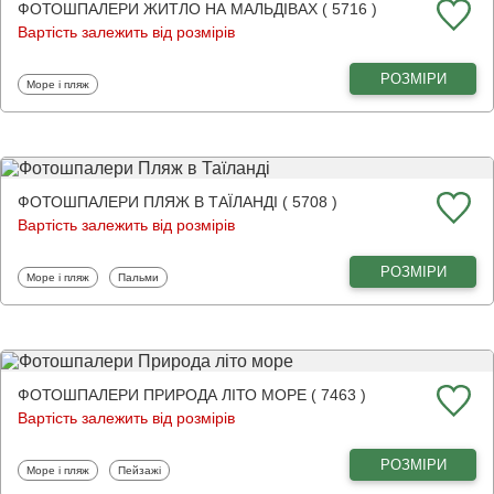
ФОТОШПАЛЕРИ ЖИТЛО НА МАЛЬДІВАХ ( 5716 )
Вартість залежить від розмірів
РОЗМІРИ
Фотошпалери
Море і пляж
ФОТОШПАЛЕРИ ПЛЯЖ В ТАЇЛАНДІ ( 5708 )
Вартість залежить від розмірів
РОЗМІРИ
Фотошпалери
Фотошпалери
Море і пляж
Пальми
ФОТОШПАЛЕРИ ПРИРОДА ЛІТО МОРЕ ( 7463 )
Вартість залежить від розмірів
РОЗМІРИ
Фотошпалери
Фотошпалери
Море і пляж
Пейзажі