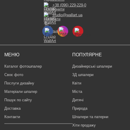
+38 (096) 229-229-0
studio@wallart.ua
МЕНЮ
ПОПУЛЯРНЕ
Каталог фотошпалер
Дизайнерські шпалери
Своє фото
3Д шпалери
Послуги дизайну
Квіти
Матеріали шпалер
Міста
Пошук по сайту
Дитячі
Доставка
Природа
Контакти
Шпалери та патерни
Хіти продажу