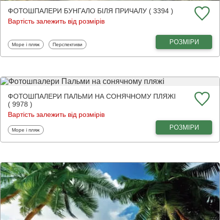
ФОТОШПАЛЕРИ БУНГАЛО БІЛЯ ПРИЧАЛУ ( 3394 )
Вартість залежить від розмірів
РОЗМІРИ
Фотошпалери
Фотошпалери
Море і пляж
Перспективи
ФОТОШПАЛЕРИ ПАЛЬМИ НА СОНЯЧНОМУ ПЛЯЖІ
( 9978 )
Вартість залежить від розмірів
РОЗМІРИ
Фотошпалери
Море і пляж