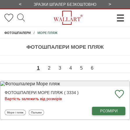
<
>
ЗРАЗКИ ШПАЛЕР БЕЗКОШТОВНО
СЕЗОННІ 
МОРЕ ПЛЯЖ
ФОТОШПАЛЕРИ
ФОТОШПАЛЕРИ МОРЕ ПЛЯЖ
1
2
3
4
5
6
ФОТОШПАЛЕРИ МОРЕ ПЛЯЖ ( 3334 )
Вартість залежить від розмірів
РОЗМІРИ
Фотошпалери
Фотошпалери
Море і пляж
Пальми