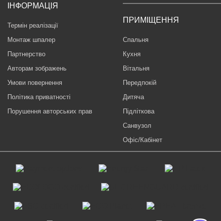
ІНФОРМАЦІЯ
ПРИМІЩЕННЯ
Термін реалізації
Монтаж шпалер
Спальня
Партнерство
Кухня
Авторам зображень
Вітальня
Умови повернення
Передпокій
Політика приватності
Дитяча
Порушення авторських прав
Підліткова
Санвузол
Офіс/Кабінет