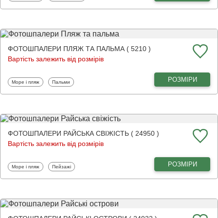
ФОТОШПАЛЕРИ ПЛЯЖ ТА ПАЛЬМА ( 5210 )
Вартість залежить від розмірів
РОЗМІРИ
Фотошпалери
Фотошпалери
Море і пляж
Пальми
ФОТОШПАЛЕРИ РАЙСЬКА СВІЖІСТЬ ( 24950 )
Вартість залежить від розмірів
РОЗМІРИ
Фотошпалери
Фотошпалери
Море і пляж
Пейзажі