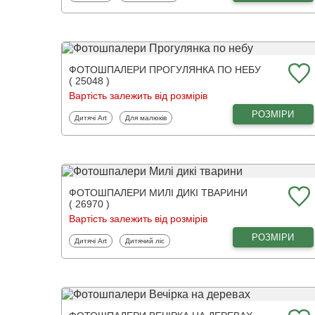
ФОТОШПАЛЕРИ ПРОГУЛЯНКА ПО НЕБУ
( 25048 )
Вартість залежить від розмірів
РОЗМІРИ
Фотошпалери
Фотошпалери
Дитячі Art
Для малюків
ФОТОШПАЛЕРИ МИЛІ ДИКІ ТВАРИНИ
( 26970 )
Вартість залежить від розмірів
РОЗМІРИ
Фотошпалери
Фотошпалери
Дитячі Art
Дитячий ліс