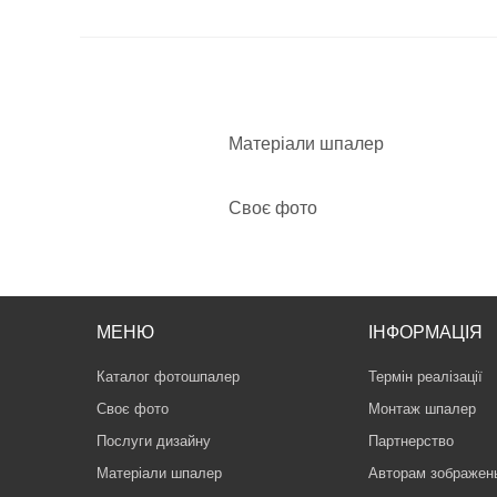
Матеріали шпалер
Своє фото
МЕНЮ
ІНФОРМАЦІЯ
Каталог фотошпалер
Термін реалізації
Своє фото
Монтаж шпалер
Послуги дизайну
Партнерство
Матеріали шпалер
Авторам зображен