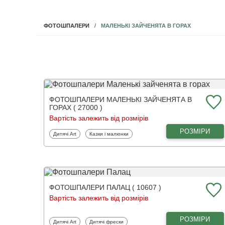
МАЛЕНЬКІ ЗАЙЧЕНЯТА В ГОРАХ
ФОТОШПАЛЕРИ
ФОТОШПАЛЕРИ МАЛЕНЬКІ ЗАЙЧЕНЯТА В
ГОРАХ ( 27000 )
Вартість залежить від розмірів
РОЗМІРИ
Фотошпалери
Фотошпалери
Дитячі Art
Казки і малюнки
ФОТОШПАЛЕРИ ПАЛАЦ ( 10607 )
Вартість залежить від розмірів
РОЗМІРИ
Фотошпалери
Фотошпалери
Дитячі Art
Дитячі фрески