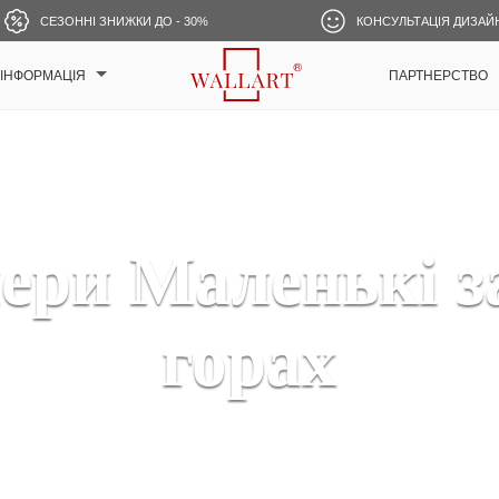
СЕЗОННІ ЗНИЖКИ ДО - 30%
КОНСУЛЬТАЦІЯ ДИЗАЙ
ІНФОРМАЦІЯ
ПАРТНЕРСТВО
ри Маленькі з
горах