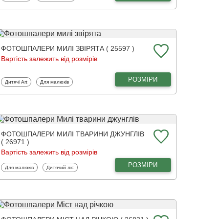
ФОТОШПАЛЕРИ МИЛІ ЗВІРЯТА ( 25597 )
Вартість залежить від розмірів
РОЗМІРИ
Фотошпалери
Фотошпалери
Дитячі Art
Для малюків
ФОТОШПАЛЕРИ МИЛІ ТВАРИНИ ДЖУНГЛІВ
( 26971 )
Вартість залежить від розмірів
РОЗМІРИ
Фотошпалери
Фотошпалери
Для малюків
Дитячий ліс