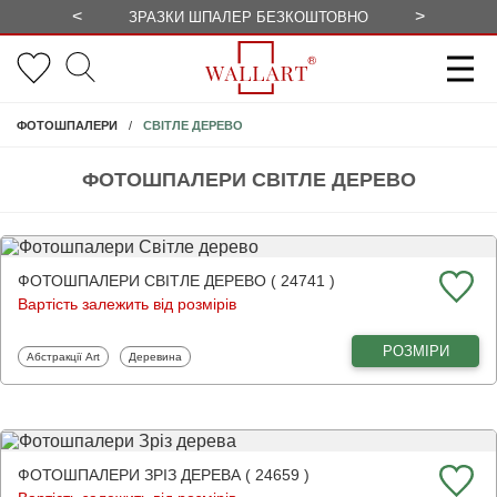
<
>
ЗРАЗКИ ШПАЛЕР БЕЗКОШТОВНО
СЕЗОННІ 
СВІТЛЕ ДЕРЕВО
ФОТОШПАЛЕРИ
ФОТОШПАЛЕРИ СВІТЛЕ ДЕРЕВО
ФОТОШПАЛЕРИ СВІТЛЕ ДЕРЕВО ( 24741 )
Вартість залежить від розмірів
РОЗМІРИ
Фотошпалери
Фотошпалери
Абстракції Art
Деревина
ФОТОШПАЛЕРИ ЗРІЗ ДЕРЕВА ( 24659 )