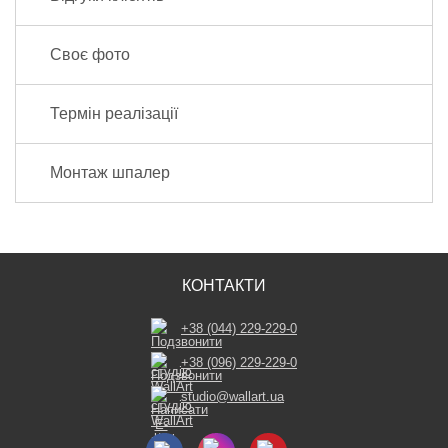
Своє фото
Термін реалізації
Монтаж шпалер
КОНТАКТИ
+38 (044) 229-229-0
+38 (096) 229-229-0
studio@wallart.ua