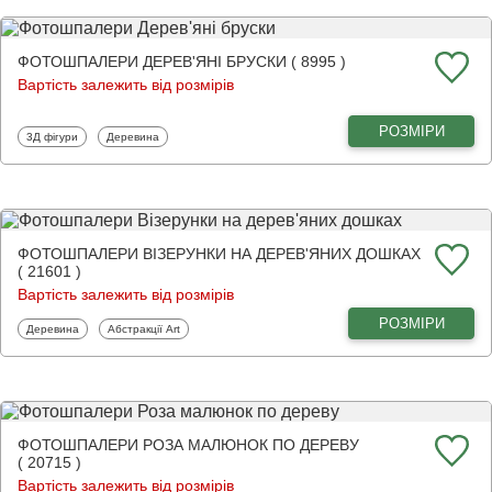
ФОТОШПАЛЕРИ ДЕРЕВ'ЯНІ БРУСКИ ( 8995 )
Вартість залежить від розмірів
РОЗМІРИ
Фотошпалери
Фотошпалери
3Д фігури
Деревина
ФОТОШПАЛЕРИ ВІЗЕРУНКИ НА ДЕРЕВ'ЯНИХ ДОШКАХ
( 21601 )
Вартість залежить від розмірів
РОЗМІРИ
Фотошпалери
Фотошпалери
Деревина
Абстракції Art
ФОТОШПАЛЕРИ РОЗА МАЛЮНОК ПО ДЕРЕВУ
( 20715 )
Вартість залежить від розмірів