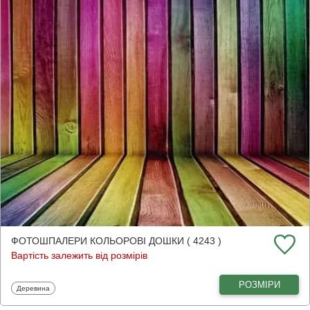
ФОТОШПАЛЕРИ КОЛЬОРОВІ ДОШКИ ( 4243 )
Вартість залежить від розмірів
РОЗМІРИ
Фотошпалери
Деревина