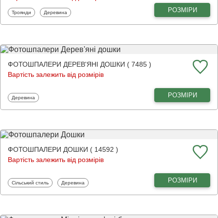
РОЗМІРИ
Фотошпалери
Фотошпалери
Троянди
Деревина
ФОТОШПАЛЕРИ ДЕРЕВ'ЯНІ ДОШКИ ( 7485 )
Вартість залежить від розмірів
РОЗМІРИ
Фотошпалери
Деревина
ФОТОШПАЛЕРИ ДОШКИ ( 14592 )
Вартість залежить від розмірів
РОЗМІРИ
Фотошпалери
Фотошпалери
Сільський стиль
Деревина