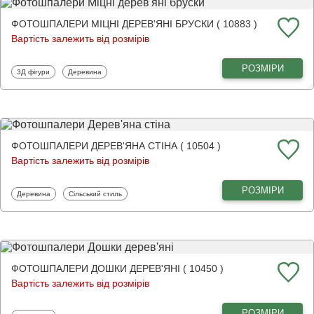
ФОТОШПАЛЕРИ МІЦНІ ДЕРЕВ'ЯНІ БРУСКИ ( 10883 )
Вартість залежить від розмірів
РОЗМІРИ
Фотошпалери
Фотошпалери
3Д фігури
Деревина
ФОТОШПАЛЕРИ ДЕРЕВ'ЯНА СТІНА ( 10504 )
Вартість залежить від розмірів
РОЗМІРИ
Фотошпалери
Фотошпалери
Деревина
Сільський стиль
ФОТОШПАЛЕРИ ДОШКИ ДЕРЕВ'ЯНІ ( 10450 )
Вартість залежить від розмірів
РОЗМІРИ