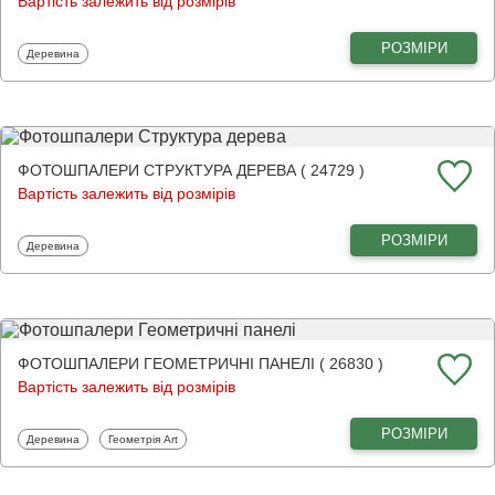
Вартість залежить від розмірів
РОЗМІРИ
Фотошпалери
Деревина
ФОТОШПАЛЕРИ СТРУКТУРА ДЕРЕВА ( 24729 )
Вартість залежить від розмірів
РОЗМІРИ
Фотошпалери
Деревина
ФОТОШПАЛЕРИ ГЕОМЕТРИЧНІ ПАНЕЛІ ( 26830 )
Вартість залежить від розмірів
РОЗМІРИ
Фотошпалери
Фотошпалери
Деревина
Геометрія Art