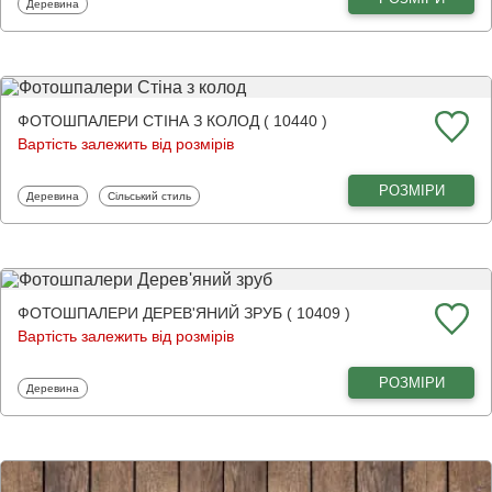
Фотошпалери
Деревина
ФОТОШПАЛЕРИ СТІНА З КОЛОД ( 10440 )
Вартість залежить від розмірів
РОЗМІРИ
Фотошпалери
Фотошпалери
Деревина
Сільський стиль
ФОТОШПАЛЕРИ ДЕРЕВ'ЯНИЙ ЗРУБ ( 10409 )
Вартість залежить від розмірів
РОЗМІРИ
Фотошпалери
Деревина