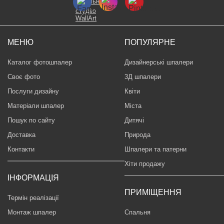
МЕНЮ
ПОПУЛЯРНЕ
Каталог фотошпалер
Дизайнерські шпалери
Своє фото
3Д шпалери
Послуги дизайну
Квіти
Матеріали шпалер
Міста
Пошук по сайту
Дитячі
Доставка
Природа
Контакти
Шпалери та патерни
Хіти продажу
ІНФОРМАЦІЯ
ПРИМІЩЕННЯ
Термін реалізації
Монтаж шпалер
Спальня