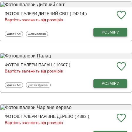
ФОТОШПАЛЕРИ ДИТЯЧИЙ СВІТ ( 24214 )
Вартість залежить від розмірів
РОЗМІРИ
Фотошпалери
Фотошпалери
Дитячі Art
Для малюків
ФОТОШПАЛЕРИ ПАЛАЦ ( 10607 )
Вартість залежить від розмірів
РОЗМІРИ
Фотошпалери
Фотошпалери
Дитячі Art
Дитячі фрески
ФОТОШПАЛЕРИ ЧАРІВНЕ ДЕРЕВО ( 4882 )
Вартість залежить від розмірів