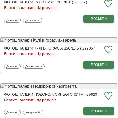
ФОТОШПАЛЕРИ РАНОК У ДЖУНГЛЯХ ( 26565 )
Вартість залежить від розмірів
РОЗМІРИ
Фотошпалери
Фотошпалери
Дитячі Art
Дитячий ліс
ФОТОШПАЛЕРИ КУЛІ В ГОРАХ, АКВАРЕЛЬ ( 27235 )
Вартість залежить від розмірів
РОЗМІРИ
Фотошпалери
Фотошпалери
Дитячі Art
Для хлопчиків
ФОТОШПАЛЕРИ ПОДОРОЖ СИНЬОГО КИТА ( 25629 )
Вартість залежить від розмірів
РОЗМІРИ
Фотошпалери
Фотошпалери
Дитячі Art
Акварель Art