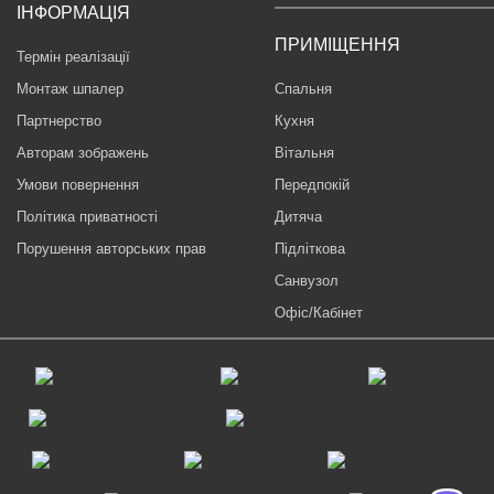
ІНФОРМАЦІЯ
ПРИМІЩЕННЯ
Термін реалізації
Монтаж шпалер
Спальня
Партнерство
Кухня
Авторам зображень
Вітальня
Умови повернення
Передпокій
Політика приватності
Дитяча
Порушення авторських прав
Підліткова
Санвузол
Офіс/Кабінет