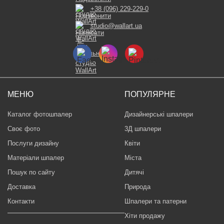
+38 (096) 229-229-0
studio@wallart.ua
МЕНЮ
ПОПУЛЯРНЕ
Каталог фотошпалер
Дизайнерські шпалери
Своє фото
3Д шпалери
Послуги дизайну
Квіти
Матеріали шпалер
Міста
Пошук по сайту
Дитячі
Доставка
Природа
Контакти
Шпалери та патерни
Хіти продажу