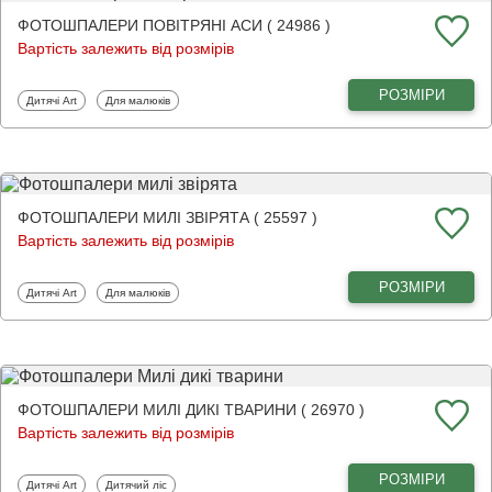
ФОТОШПАЛЕРИ ПОВІТРЯНІ АСИ ( 24986 )
Вартість залежить від розмірів
РОЗМІРИ
Фотошпалери
Фотошпалери
Дитячі Art
Для малюків
ФОТОШПАЛЕРИ МИЛІ ЗВІРЯТА ( 25597 )
Вартість залежить від розмірів
РОЗМІРИ
Фотошпалери
Фотошпалери
Дитячі Art
Для малюків
ФОТОШПАЛЕРИ МИЛІ ДИКІ ТВАРИНИ ( 26970 )
Вартість залежить від розмірів
РОЗМІРИ
Фотошпалери
Фотошпалери
Дитячі Art
Дитячий ліс