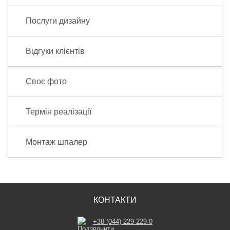
Послуги дизайну
Відгуки клієнтів
Своє фото
Термін реалізації
Монтаж шпалер
КОНТАКТИ
+38 (044) 229-229-0