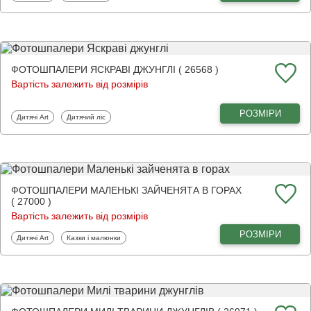
ФОТОШПАЛЕРИ ЯСКРАВІ ДЖУНГЛІ ( 26568 )
Вартість залежить від розмірів
РОЗМІРИ
Фотошпалери
Фотошпалери
Дитячі Art
Дитячий ліс
ФОТОШПАЛЕРИ МАЛЕНЬКІ ЗАЙЧЕНЯТА В ГОРАХ
( 27000 )
Вартість залежить від розмірів
РОЗМІРИ
Фотошпалери
Фотошпалери
Дитячі Art
Казки і малюнки