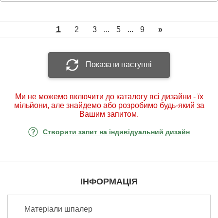
1
2
3
...
5
...
9
»
Показати наступні
Ми не можемо включити до каталогу всі дизайни - їх
мільйони, але знайдемо або розробимо будь-який за
Вашим запитом.
Створити запит на індивідуальний дизайн
ІНФОРМАЦІЯ
Матеріали шпалер