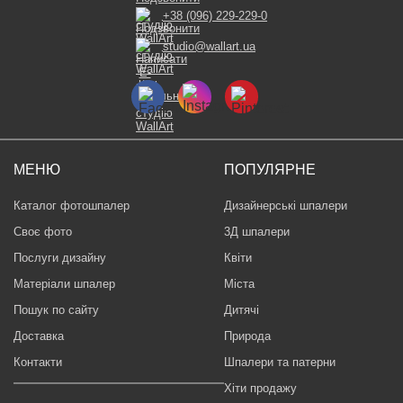
+38 (096) 229-229-0
studio@wallart.ua
МЕНЮ
ПОПУЛЯРНЕ
Каталог фотошпалер
Дизайнерські шпалери
Своє фото
3Д шпалери
Послуги дизайну
Квіти
Матеріали шпалер
Міста
Пошук по сайту
Дитячі
Доставка
Природа
Контакти
Шпалери та патерни
Хіти продажу