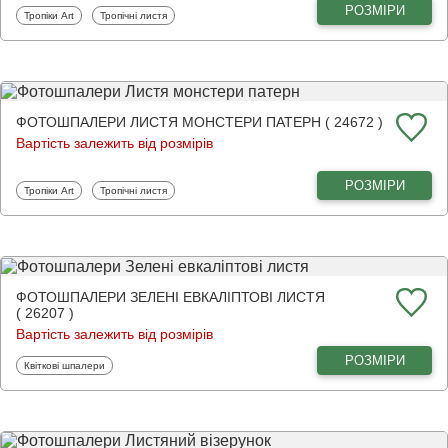
РОЗМІРИ
Фотошпалери
Фотошпалери
Тропіки Art
Тропічні листя
ФОТОШПАЛЕРИ ЛИСТЯ МОНСТЕРИ ПАТЕРН ( 24672 )
Вартість залежить від розмірів
РОЗМІРИ
Фотошпалери
Фотошпалери
Тропіки Art
Тропічні листя
ФОТОШПАЛЕРИ ЗЕЛЕНІ ЕВКАЛІПТОВІ ЛИСТЯ
( 26207 )
Вартість залежить від розмірів
РОЗМІРИ
Фотошпалери
Квіткові шпалери