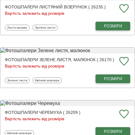
ФОТОШПАЛЕРИ ЛИСТЯНИЙ ВІЗЕРУНОК ( 26235 )
Вартість залежить від розмірів
РОЗМІРИ
Фотошпалери
Фотошпалери
Листя пальми
Тропічні листя
ФОТОШПАЛЕРИ ЗЕЛЕНЕ ЛИСТЯ, МАЛЮНОК ( 26170 )
Вартість залежить від розмірів
РОЗМІРИ
Фотошпалери
Фотошпалери
Зелене листя
Квіткові шпалери
ФОТОШПАЛЕРИ ЧЕРЕМУХА ( 26209 )
Вартість залежить від розмірів
РОЗМІРИ
Фотошпалери
Квіткові шпалери