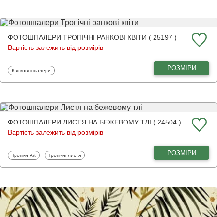
ФОТОШПАЛЕРИ ТРОПІЧНІ РАНКОВІ КВІТИ ( 25197 )
Вартість залежить від розмірів
РОЗМІРИ
Фотошпалери
Квіткові шпалери
ФОТОШПАЛЕРИ ЛИСТЯ НА БЕЖЕВОМУ ТЛІ ( 24504 )
Вартість залежить від розмірів
РОЗМІРИ
Фотошпалери
Фотошпалери
Тропіки Art
Тропічні листя