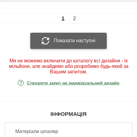
1
2
Показати наступні
Ми не можемо включити до каталогу всі дизайни - їх
мільйони, але знайдемо або розробимо будь-який за
Вашим запитом.
Створити запит на індивідуальний дизайн
ІНФОРМАЦІЯ
Матеріали шпалер