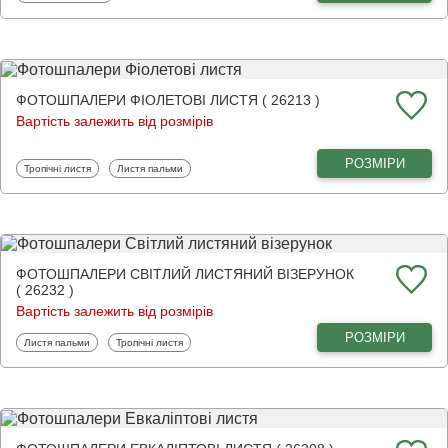
ФОТОШПАЛЕРИ ФІОЛЕТОВІ ЛИСТЯ ( 26213 )
Вартість залежить від розмірів
РОЗМІРИ
Фотошпалери
Фотошпалери
Тропічні листя
Листя пальми
ФОТОШПАЛЕРИ СВІТЛИЙ ЛИСТЯНИЙ ВІЗЕРУНОК
( 26232 )
Вартість залежить від розмірів
РОЗМІРИ
Фотошпалери
Фотошпалери
Листя пальми
Тропічні листя