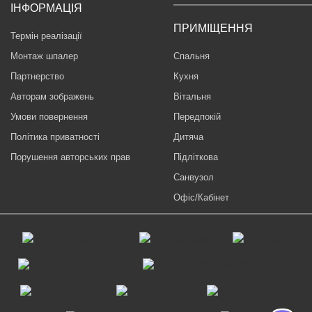
ІНФОРМАЦІЯ
ПРИМІЩЕННЯ
Термін реалізації
Монтаж шпалер
Спальня
Партнерство
Кухня
Авторам зображень
Вітальня
Умови повернення
Передпокій
Політика приватності
Дитяча
Порушення авторських прав
Підліткова
Санвузол
Офіс/Кабінет