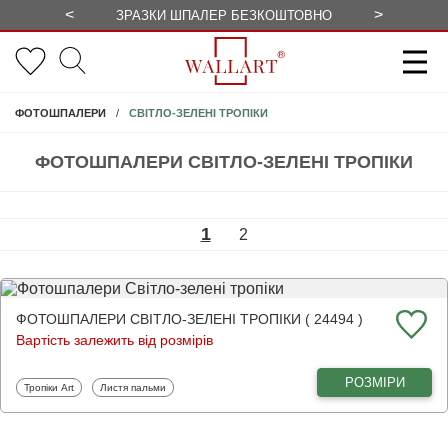
<
>
ЗРАЗКИ ШПАЛЕР БЕЗКОШТОВНО
СЕЗОННІ 
СВІТЛО-ЗЕЛЕНІ ТРОПІКИ
ФОТОШПАЛЕРИ
ФОТОШПАЛЕРИ СВІТЛО-ЗЕЛЕНІ ТРОПІКИ
1
2
ФОТОШПАЛЕРИ СВІТЛО-ЗЕЛЕНІ ТРОПІКИ ( 24494 )
Вартість залежить від розмірів
РОЗМІРИ
Фотошпалери
Фотошпалери
Тропіки Art
Листя пальми