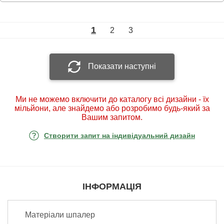
1
2
3
Показати наступні
Ми не можемо включити до каталогу всі дизайни - їх
мільйони, але знайдемо або розробимо будь-який за
Вашим запитом.
Створити запит на індивідуальний дизайн
ІНФОРМАЦІЯ
Матеріали шпалер