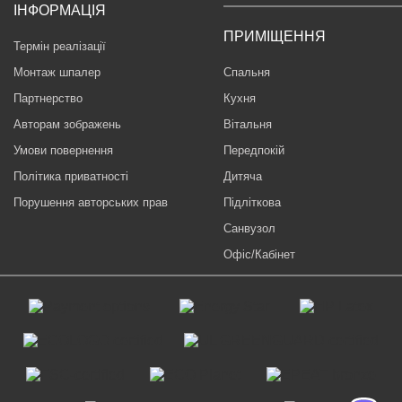
ІНФОРМАЦІЯ
ПРИМІЩЕННЯ
Термін реалізації
Монтаж шпалер
Спальня
Партнерство
Кухня
Авторам зображень
Вітальня
Умови повернення
Передпокій
Політика приватності
Дитяча
Порушення авторських прав
Підліткова
Санвузол
Офіс/Кабінет