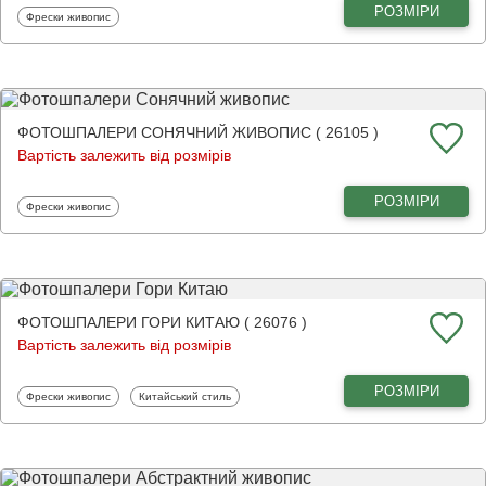
РОЗМІРИ
Фотошпалери
Фрески живопис
ФОТОШПАЛЕРИ СОНЯЧНИЙ ЖИВОПИС ( 26105 )
Вартість залежить від розмірів
РОЗМІРИ
Фотошпалери
Фрески живопис
ФОТОШПАЛЕРИ ГОРИ КИТАЮ ( 26076 )
Вартість залежить від розмірів
РОЗМІРИ
Фотошпалери
Фотошпалери
Фрески живопис
Китайський стиль