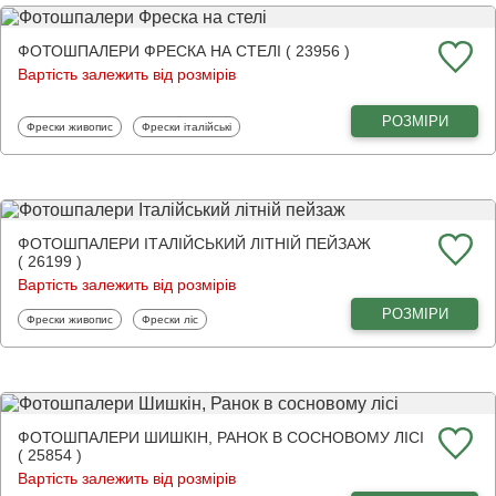
ФОТОШПАЛЕРИ ФРЕСКА НА СТЕЛІ ( 23956 )
Вартість залежить від розмірів
РОЗМІРИ
Фотошпалери
Фотошпалери
Фрески живопис
Фрески італійські
ФОТОШПАЛЕРИ ІТАЛІЙСЬКИЙ ЛІТНІЙ ПЕЙЗАЖ
( 26199 )
Вартість залежить від розмірів
РОЗМІРИ
Фотошпалери
Фотошпалери
Фрески живопис
Фрески ліс
ФОТОШПАЛЕРИ ШИШКІН, РАНОК В СОСНОВОМУ ЛІСІ
( 25854 )
Вартість залежить від розмірів