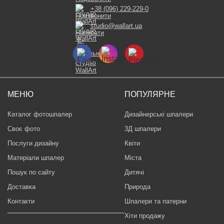
+38 (096) 229-229-0
studio@wallart.ua
МЕНЮ
ПОПУЛЯРНЕ
Каталог фотошпалер
Дизайнерські шпалери
Своє фото
3Д шпалери
Послуги дизайну
Квіти
Матеріали шпалер
Міста
Пошук по сайту
Дитячі
Доставка
Природа
Контакти
Шпалери та патерни
Хіти продажу