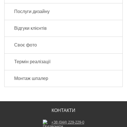
Послуги дизайну
Відгуки клієнтів
Своє фото
Термін реалізації
Монтаж шпалер
КОНТАКТИ
+38 (044) 229-229-0