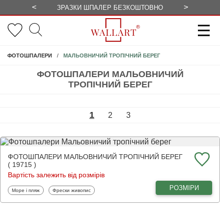
<
>
ЗРАЗКИ ШПАЛЕР БЕЗКОШТОВНО
СЕЗОННІ 
МАЛЬОВНИЧИЙ ТРОПІЧНИЙ БЕРЕГ
ФОТОШПАЛЕРИ
ФОТОШПАЛЕРИ МАЛЬОВНИЧИЙ
ТРОПІЧНИЙ БЕРЕГ
1
2
3
ФОТОШПАЛЕРИ МАЛЬОВНИЧИЙ ТРОПІЧНИЙ БЕРЕГ
( 19715 )
Вартість залежить від розмірів
РОЗМІРИ
Фотошпалери
Фотошпалери
Море і пляж
Фрески живопис