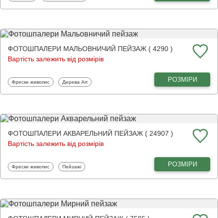
ФОТОШПАЛЕРИ МАЛЬОВНИЧИЙ ПЕЙЗАЖ ( 4290 )
Вартість залежить від розмірів
РОЗМІРИ
Фотошпалери
Фотошпалери
Фрески живопис
Дерева Art
ФОТОШПАЛЕРИ АКВАРЕЛЬНИЙ ПЕЙЗАЖ ( 24907 )
Вартість залежить від розмірів
РОЗМІРИ
Фотошпалери
Фотошпалери
Фрески живопис
Пейзажі