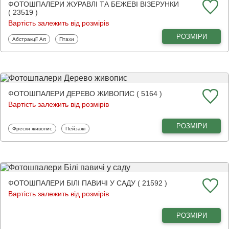
ФОТОШПАЛЕРИ ЖУРАВЛІ ТА БЕЖЕВІ ВІЗЕРУНКИ
( 23519 )
Вартість залежить від розмірів
РОЗМІРИ
Фотошпалери
Фотошпалери
Абстракції Art
Птахи
ФОТОШПАЛЕРИ ДЕРЕВО ЖИВОПИС ( 5164 )
Вартість залежить від розмірів
РОЗМІРИ
Фотошпалери
Фотошпалери
Фрески живопис
Пейзажі
ФОТОШПАЛЕРИ БІЛІ ПАВИЧІ У САДУ ( 21592 )
Вартість залежить від розмірів
РОЗМІРИ