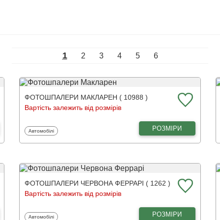
1
2
3
4
5
6
ФОТОШПАЛЕРИ МАКЛАРЕН ( 10988 )
Вартість залежить від розмірів
РОЗМІРИ
Фотошпалери
Автомобілі
ФОТОШПАЛЕРИ ЧЕРВОНА ФЕРРАРІ ( 1262 )
Вартість залежить від розмірів
РОЗМІРИ
Фотошпалери
Автомобілі