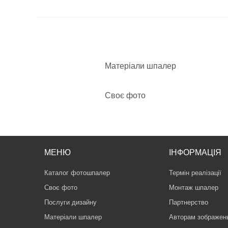
Матеріали шпалер
Своє фото
МЕНЮ
ІНФОРМАЦІЯ
Каталог фотошпалер
Термін реалізації
Своє фото
Монтаж шпалер
Послуги дизайну
Партнерство
Матеріали шпалер
Авторам зображен