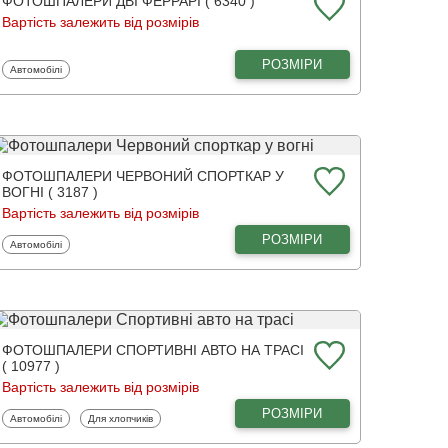
ФОТОШПАЛЕРИ ДВІ ФЕРРАРІ ( 6340 )
Вартість залежить від розмірів
РОЗМІРИ
Фотошпалери
Автомобілі
ФОТОШПАЛЕРИ ЧЕРВОНИЙ СПОРТКАР У
ВОГНІ ( 3187 )
Вартість залежить від розмірів
РОЗМІРИ
Фотошпалери
Автомобілі
ФОТОШПАЛЕРИ СПОРТИВНІ АВТО НА ТРАСІ
( 10977 )
Вартість залежить від розмірів
РОЗМІРИ
Фотошпалери
Фотошпалери
Автомобілі
Для хлопчиків