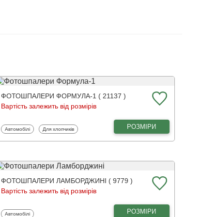
ФОТОШПАЛЕРИ ФОРМУЛА-1 ( 21137 )
Вартість залежить від розмірів
РОЗМІРИ
Фотошпалери
Фотошпалери
Автомобілі
Для хлопчиків
ФОТОШПАЛЕРИ ЛАМБОРДЖИНІ ( 9779 )
Вартість залежить від розмірів
РОЗМІРИ
Фотошпалери
Автомобілі