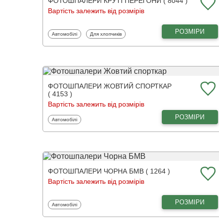
ФОТОШПАЛЕРИ КРУТІ ПЕРЕГОНИ ( 8044 )
Вартість залежить від розмірів
РОЗМІРИ
Фотошпалери
Фотошпалери
Автомобілі
Для хлопчиків
ФОТОШПАЛЕРИ ЖОВТИЙ СПОРТКАР
( 4153 )
Вартість залежить від розмірів
РОЗМІРИ
Фотошпалери
Автомобілі
ФОТОШПАЛЕРИ ЧОРНА БМВ ( 1264 )
Вартість залежить від розмірів
РОЗМІРИ
Фотошпалери
Автомобілі