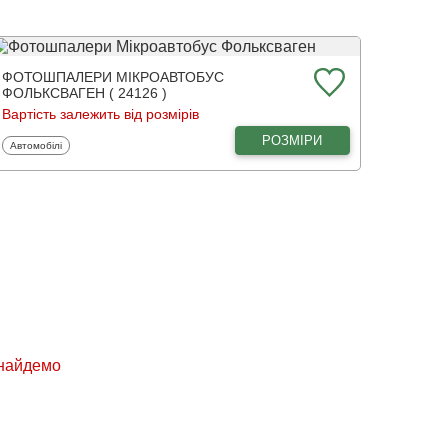
ФОТОШПАЛЕРИ МІКРОАВТОБУС
ФОЛЬКСВАГЕН ( 24126 )
Вартість залежить від розмірів
РОЗМІРИ
Фотошпалери
Автомобілі
знайдемо