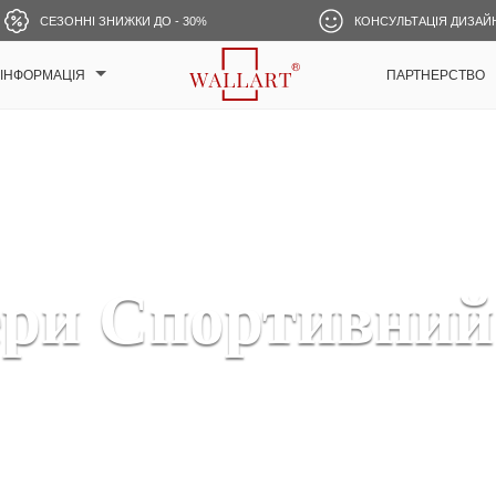
СЕЗОННІ ЗНИЖКИ ДО - 30%
КОНСУЛЬТАЦІЯ ДИЗАЙ
ІНФОРМАЦІЯ
ПАРТНЕРСТВО
ри Спортивний 