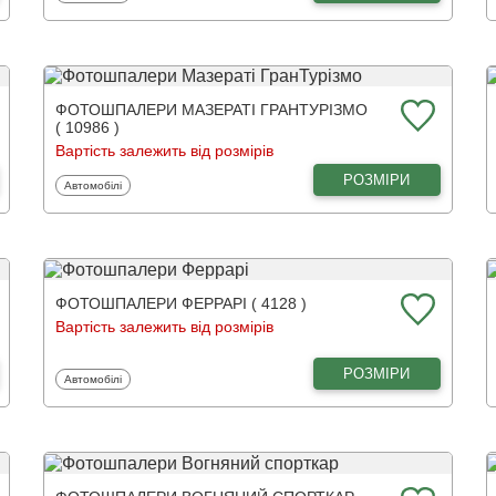
ФОТОШПАЛЕРИ МАЗЕРАТІ ГРАНТУРІЗМО
( 10986 )
Вартість залежить від розмірів
РОЗМІРИ
Фотошпалери
Автомобілі
ФОТОШПАЛЕРИ ФЕРРАРІ ( 4128 )
Вартість залежить від розмірів
РОЗМІРИ
Фотошпалери
Автомобілі