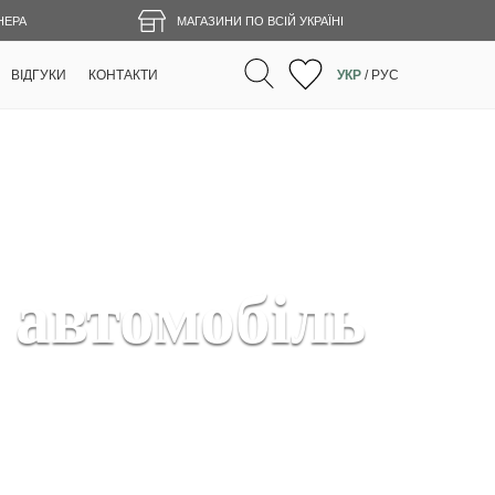
НЕРА
МАГАЗИНИ ПО ВСІЙ УКРАЇНІ
ВІДГУКИ
КОНТАКТИ
УКР
/
РУС
автомобіль