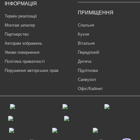
ІНФОРМАЦІЯ
ПРИМІЩЕННЯ
Термін реалізації
Монтаж шпалер
Спальня
Партнерство
Кухня
Авторам зображень
Вітальня
Умови повернення
Передпокій
Політика приватності
Дитяча
Порушення авторських прав
Підліткова
Санвузол
Офіс/Кабінет