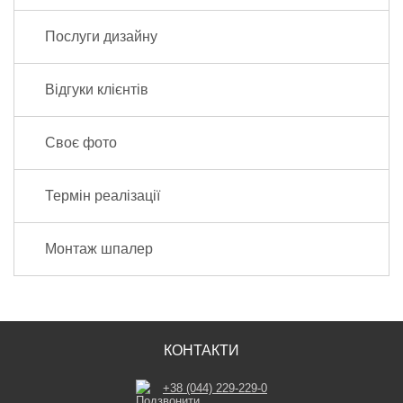
Послуги дизайну
Відгуки клієнтів
Своє фото
Термін реалізації
Монтаж шпалер
КОНТАКТИ
+38 (044) 229-229-0