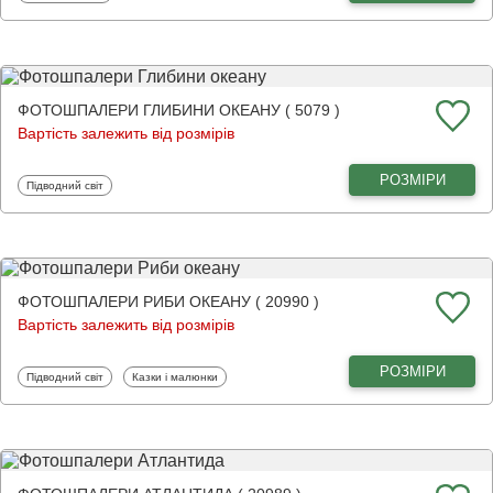
ФОТОШПАЛЕРИ ГЛИБИНИ ОКЕАНУ ( 5079 )
Вартість залежить від розмірів
РОЗМІРИ
Фотошпалери
Підводний світ
ФОТОШПАЛЕРИ РИБИ ОКЕАНУ ( 20990 )
Вартість залежить від розмірів
РОЗМІРИ
Фотошпалери
Фотошпалери
Підводний світ
Казки і малюнки