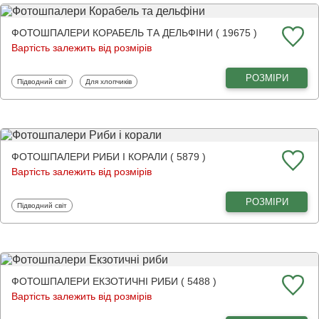
ФОТОШПАЛЕРИ КОРАБЕЛЬ ТА ДЕЛЬФІНИ ( 19675 )
Вартість залежить від розмірів
РОЗМІРИ
Фотошпалери
Фотошпалери
Підводний світ
Для хлопчиків
ФОТОШПАЛЕРИ РИБИ І КОРАЛИ ( 5879 )
Вартість залежить від розмірів
РОЗМІРИ
Фотошпалери
Підводний світ
ФОТОШПАЛЕРИ ЕКЗОТИЧНІ РИБИ ( 5488 )
Вартість залежить від розмірів