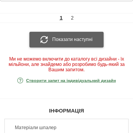
1
2
Показати наступні
Ми не можемо включити до каталогу всі дизайни - їх
мільйони, але знайдемо або розробимо будь-який за
Вашим запитом.
Створити запит на індивідуальний дизайн
ІНФОРМАЦІЯ
Матеріали шпалер