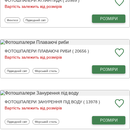
ФОТОШПАЛЕРИ АТЛАНТИДА ( 20989 )
Вартість залежить від розмірів
РОЗМІРИ
Фотошпалери
Фотошпалери
Фентезі
Підводний світ
ФОТОШПАЛЕРИ ПЛАВАЮЧІ РИБИ ( 20656 )
Вартість залежить від розмірів
РОЗМІРИ
Фотошпалери
Фотошпалери
Підводний світ
Морський стиль
ФОТОШПАЛЕРИ ЗАНУРЕННЯ ПІД ВОДУ ( 13978 )
Вартість залежить від розмірів
РОЗМІРИ
Фотошпалери
Фотошпалери
Підводний світ
Морський стиль