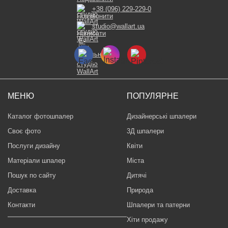
+38 (096) 229-229-0
studio@wallart.ua
МЕНЮ
ПОПУЛЯРНЕ
Каталог фотошпалер
Дизайнерські шпалери
Своє фото
3Д шпалери
Послуги дизайну
Квіти
Матеріали шпалер
Міста
Пошук по сайту
Дитячі
Доставка
Природа
Контакти
Шпалери та патерни
Хіти продажу