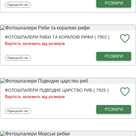
РОЗМІРИ
Фотошпалери
Підводний світ
ФОТОШПАЛЕРИ РИБИ ТА КОРАЛОВІ РИФИ ( 7902 )
Вартість залежить від розмірів
РОЗМІРИ
Фотошпалери
Підводний світ
ФОТОШПАЛЕРИ ПІДВОДНЕ ЦАРСТВО РИБ ( 7925 )
Вартість залежить від розмірів
РОЗМІРИ
Фотошпалери
Підводний світ