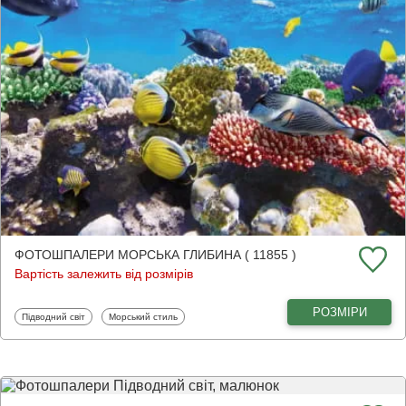
ФОТОШПАЛЕРИ МОРСЬКА ГЛИБИНА ( 11855 )
Вартість залежить від розмірів
РОЗМІРИ
Фотошпалери
Фотошпалери
Підводний світ
Морський стиль