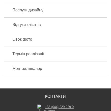
Послуги дизайну
Відгуки клієнтів
Своє фото
Термін реалізації
Монтаж шпалер
КОНТАКТИ
+38 (044) 229-229-0