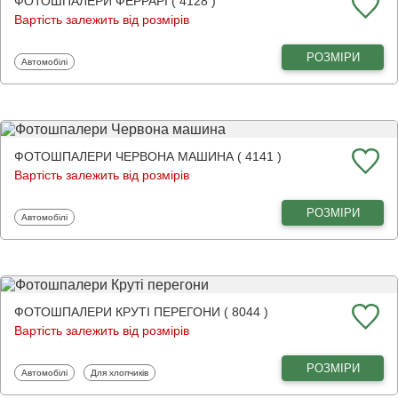
ФОТОШПАЛЕРИ ФЕРРАРІ ( 4128 )
Вартість залежить від розмірів
РОЗМІРИ
Фотошпалери
Автомобілі
ФОТОШПАЛЕРИ ЧЕРВОНА МАШИНА ( 4141 )
Вартість залежить від розмірів
РОЗМІРИ
Фотошпалери
Автомобілі
ФОТОШПАЛЕРИ КРУТІ ПЕРЕГОНИ ( 8044 )
Вартість залежить від розмірів
РОЗМІРИ
Фотошпалери
Фотошпалери
Автомобілі
Для хлопчиків