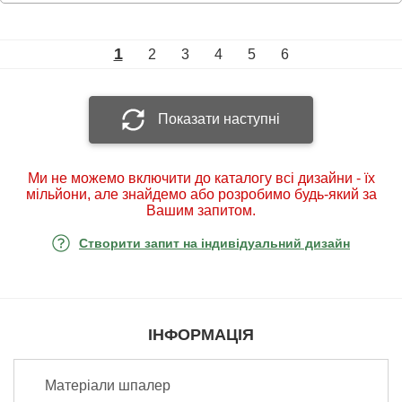
1
2
3
4
5
6
Показати наступні
Ми не можемо включити до каталогу всі дизайни - їх
мільйони, але знайдемо або розробимо будь-який за
Вашим запитом.
Створити запит на індивідуальний дизайн
ІНФОРМАЦІЯ
Матеріали шпалер