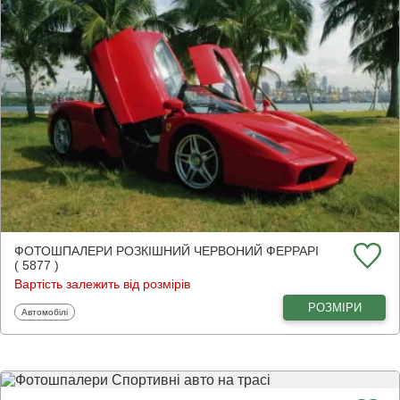
ФОТОШПАЛЕРИ РОЗКІШНИЙ ЧЕРВОНИЙ ФЕРРАРІ
( 5877 )
Вартість залежить від розмірів
РОЗМІРИ
Фотошпалери
Автомобілі