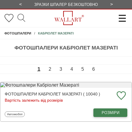
<
>
ЗРАЗКИ ШПАЛЕР БЕЗКОШТОВНО
СЕЗОННІ 
КАБРІОЛЕТ МАЗЕРАТІ
ФОТОШПАЛЕРИ
ФОТОШПАЛЕРИ КАБРІОЛЕТ МАЗЕРАТІ
1
2
3
4
5
6
ФОТОШПАЛЕРИ КАБРІОЛЕТ МАЗЕРАТІ ( 10040 )
Вартість залежить від розмірів
РОЗМІРИ
Фотошпалери
Автомобілі