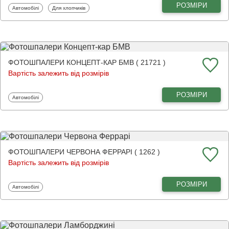
РОЗМІРИ
Фотошпалери
Фотошпалери
Автомобілі
Для хлопчиків
ФОТОШПАЛЕРИ КОНЦЕПТ-КАР БМВ ( 21721 )
Вартість залежить від розмірів
РОЗМІРИ
Фотошпалери
Автомобілі
ФОТОШПАЛЕРИ ЧЕРВОНА ФЕРРАРІ ( 1262 )
Вартість залежить від розмірів
РОЗМІРИ
Фотошпалери
Автомобілі