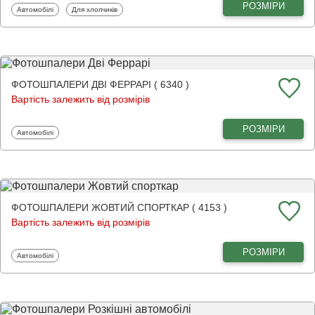
РОЗМІРИ
Фотошпалери
Фотошпалери
Автомобілі
Для хлопчиків
ФОТОШПАЛЕРИ ДВІ ФЕРРАРІ ( 6340 )
Вартість залежить від розмірів
РОЗМІРИ
Фотошпалери
Автомобілі
ФОТОШПАЛЕРИ ЖОВТИЙ СПОРТКАР ( 4153 )
Вартість залежить від розмірів
РОЗМІРИ
Фотошпалери
Автомобілі