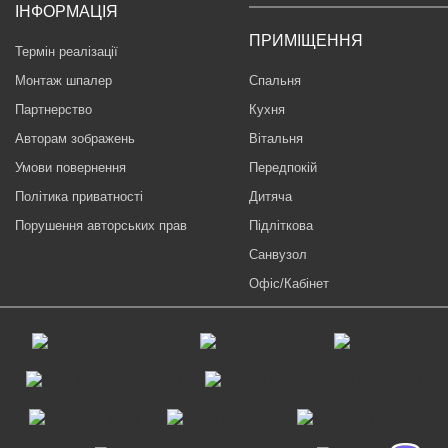
ІНФОРМАЦІЯ
ПРИМІЩЕННЯ
Термін реалізації
Монтаж шпалер
Спальня
Партнерство
Кухня
Авторам зображень
Вітальня
Умови повернення
Передпокій
Політика приватності
Дитяча
Порушення авторських прав
Підліткова
Санвузол
Офіс/Кабінет