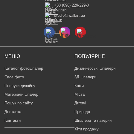
+38 (096) 229-229-0
studio@wallart.ua
МЕНЮ
ПОПУЛЯРНЕ
Каталог фотошпалер
Дизайнерські шпалери
Своє фото
3Д шпалери
Послуги дизайну
Квіти
Матеріали шпалер
Міста
Пошук по сайту
Дитячі
Доставка
Природа
Контакти
Шпалери та патерни
Хіти продажу