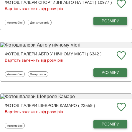
ФОТОШПАЛЕРИ СПОРТИВНІ АВТО НА ТРАСІ ( 10977 )
Вартість залежить від розмірів
РОЗМІРИ
Фотошпалери
Фотошпалери
Автомобілі
Для хлопчиків
ФОТОШПАЛЕРИ АВТО У НІЧНОМУ МІСТІ ( 6342 )
Вартість залежить від розмірів
РОЗМІРИ
Фотошпалери
Фотошпалери
Автомобілі
Хмарочоси
ФОТОШПАЛЕРИ ШЕВРОЛЕ КАМАРО ( 23559 )
Вартість залежить від розмірів
РОЗМІРИ
Фотошпалери
Автомобілі