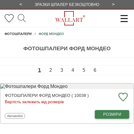
<
>
ЗРАЗКИ ШПАЛЕР БЕЗКОШТОВНО
СЕЗОННІ 
ФОРД МОНДЕО
ФОТОШПАЛЕРИ
ФОТОШПАЛЕРИ ФОРД МОНДЕО
1
2
3
4
5
6
ФОТОШПАЛЕРИ ФОРД МОНДЕО ( 10038 )
Вартість залежить від розмірів
РОЗМІРИ
Фотошпалери
Автомобілі