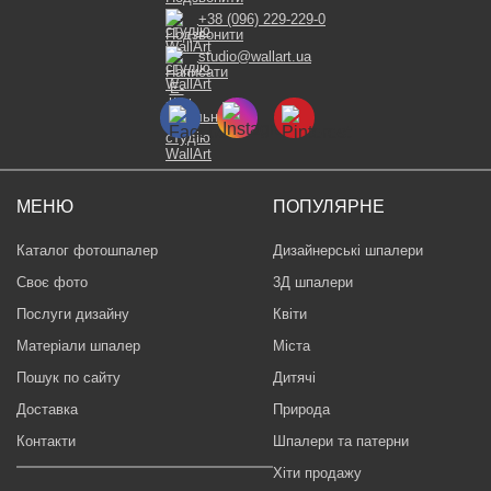
+38 (096) 229-229-0
studio@wallart.ua
МЕНЮ
ПОПУЛЯРНЕ
Каталог фотошпалер
Дизайнерські шпалери
Своє фото
3Д шпалери
Послуги дизайну
Квіти
Матеріали шпалер
Міста
Пошук по сайту
Дитячі
Доставка
Природа
Контакти
Шпалери та патерни
Хіти продажу