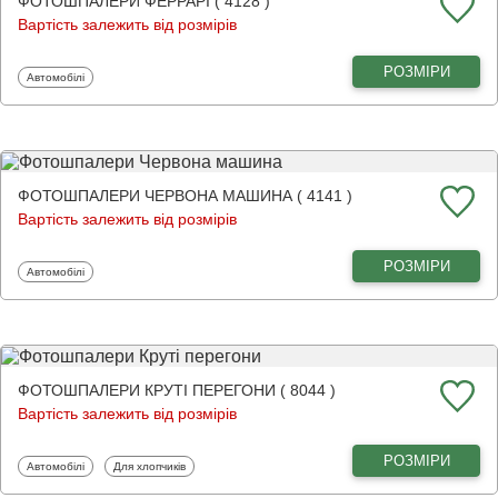
ФОТОШПАЛЕРИ ФЕРРАРІ ( 4128 )
Вартість залежить від розмірів
РОЗМІРИ
Фотошпалери
Автомобілі
ФОТОШПАЛЕРИ ЧЕРВОНА МАШИНА ( 4141 )
Вартість залежить від розмірів
РОЗМІРИ
Фотошпалери
Автомобілі
ФОТОШПАЛЕРИ КРУТІ ПЕРЕГОНИ ( 8044 )
Вартість залежить від розмірів
РОЗМІРИ
Фотошпалери
Фотошпалери
Автомобілі
Для хлопчиків