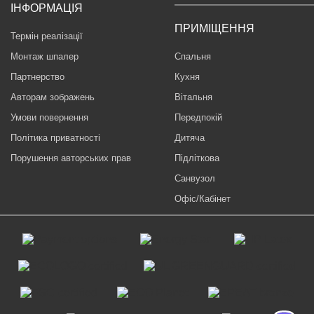
ІНФОРМАЦІЯ
ПРИМІЩЕННЯ
Термін реалізації
Монтаж шпалер
Спальня
Партнерство
Кухня
Авторам зображень
Вітальня
Умови повернення
Передпокій
Політика приватності
Дитяча
Порушення авторських прав
Підліткова
Санвузол
Офіс/Кабінет