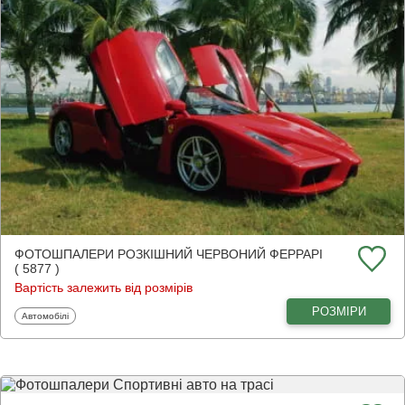
ФОТОШПАЛЕРИ РОЗКІШНИЙ ЧЕРВОНИЙ ФЕРРАРІ
( 5877 )
Вартість залежить від розмірів
РОЗМІРИ
Фотошпалери
Автомобілі