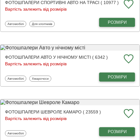
ФОТОШПАЛЕРИ СПОРТИВНІ АВТО НА ТРАСІ ( 10977 )
Вартість залежить від розмірів
РОЗМІРИ
Фотошпалери
Фотошпалери
Автомобілі
Для хлопчиків
ФОТОШПАЛЕРИ АВТО У НІЧНОМУ МІСТІ ( 6342 )
Вартість залежить від розмірів
РОЗМІРИ
Фотошпалери
Фотошпалери
Автомобілі
Хмарочоси
ФОТОШПАЛЕРИ ШЕВРОЛЕ КАМАРО ( 23559 )
Вартість залежить від розмірів
РОЗМІРИ
Фотошпалери
Автомобілі