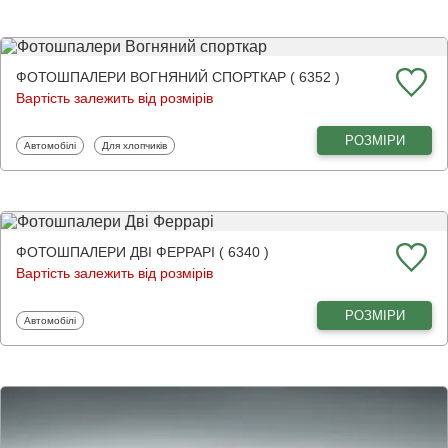
ФОТОШПАЛЕРИ ВОГНЯНИЙ СПОРТКАР ( 6352 )
Вартість залежить від розмірів
РОЗМІРИ
Фотошпалери
Фотошпалери
Автомобілі
Для хлопчиків
ФОТОШПАЛЕРИ ДВІ ФЕРРАРІ ( 6340 )
Вартість залежить від розмірів
РОЗМІРИ
Фотошпалери
Автомобілі