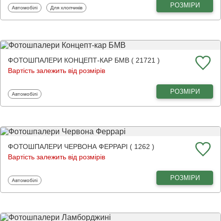
РОЗМІРИ
Фотошпалери
Фотошпалери
Автомобілі
Для хлопчиків
ФОТОШПАЛЕРИ КОНЦЕПТ-КАР БМВ ( 21721 )
Вартість залежить від розмірів
РОЗМІРИ
Фотошпалери
Автомобілі
ФОТОШПАЛЕРИ ЧЕРВОНА ФЕРРАРІ ( 1262 )
Вартість залежить від розмірів
РОЗМІРИ
Фотошпалери
Автомобілі