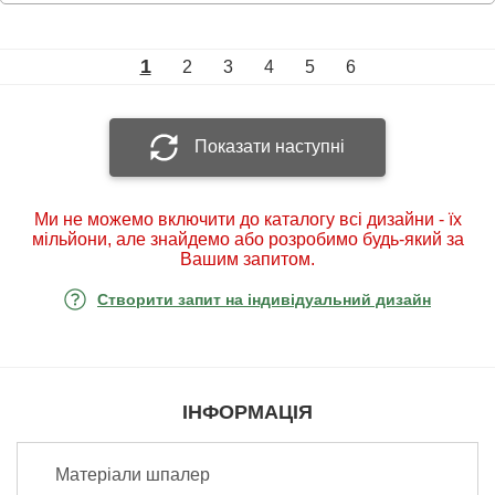
1
2
3
4
5
6
Показати наступні
Ми не можемо включити до каталогу всі дизайни - їх
мільйони, але знайдемо або розробимо будь-який за
Вашим запитом.
Створити запит на індивідуальний дизайн
ІНФОРМАЦІЯ
Матеріали шпалер