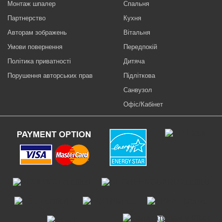
Монтаж шпалер
Спальня
Партнерство
Кухня
Авторам зображень
Вітальня
Умови повернення
Передпокій
Політика приватності
Дитяча
Порушення авторських прав
Підліткова
Санвузол
Офіс/Кабінет