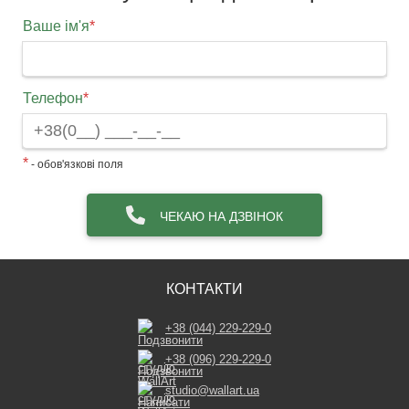
Ваше ім'я
*
Телефон
*
*
- обов'язкові поля
ЧЕКАЮ НА ДЗВІНОК
КОНТАКТИ
+38 (044) 229-229-0
+38 (096) 229-229-0
studio@wallart.ua