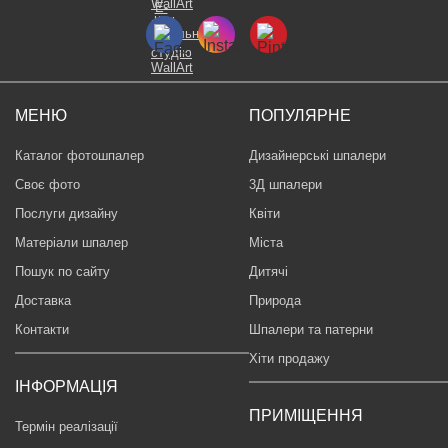
МЕНЮ
ПОПУЛЯРНЕ
Каталог фотошпалер
Дизайнерські шпалери
Своє фото
3Д шпалери
Послуги дизайну
Квіти
Матеріали шпалер
Міста
Пошук по сайту
Дитячі
Доставка
Природа
Контакти
Шпалери та патерни
Хіти продажу
ІНФОРМАЦІЯ
ПРИМІЩЕННЯ
Термін реалізації