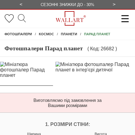
<
>
ЕЗКОШТОВНО
СЕЗОННІ ЗНИЖКИ ДО - 30%
КОНСУЛЬ
ПАРАД ПЛАНЕТ
ФОТОШПАЛЕРИ
КОСМОС
ПЛАНЕТИ
Фотошпалери Парад планет
( Код: 26682 )
Виготовляємо під замовлення за
Вашими розмірами
НАЛАШТУЙТЕ ФОТ
1. РОЗМІРИ СТІНИ:
Ширина
Висота