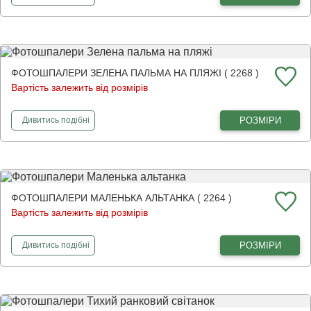
ФОТОШПАЛЕРИ ЗЕЛЕНА ПАЛЬМА НА ПЛЯЖІ ( 2268 )
Вартість залежить від розмірів
фотошпалери
Зелена пальма на пляжі
РОЗМІРИ
Дивитись
подібні
ФОТОШПАЛЕРИ МАЛЕНЬКА АЛЬТАНКА ( 2264 )
Вартість залежить від розмірів
фотошпалери
Маленька альтанка
РОЗМІРИ
Дивитись
подібні