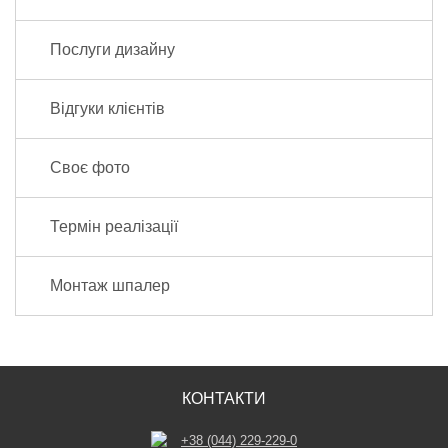
Послуги дизайну
Відгуки клієнтів
Своє фото
Термін реалізації
Монтаж шпалер
КОНТАКТИ
+38 (044) 229-229-0