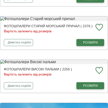
ФОТОШПАЛЕРИ СТАРИЙ МОРСЬКИЙ ПРИЧАЛ ( 2376 )
Вартість залежить від розмірів
фотошпалери
Старий морський причал
РОЗМІРИ
Дивитись
подібні
ФОТОШПАЛЕРИ ВИСОКІ ПАЛЬМИ ( 2255 )
Вартість залежить від розмірів
фотошпалери
Високі пальми
РОЗМІРИ
Дивитись
подібні