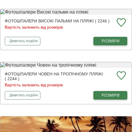
ФОТОШПАЛЕРИ ВИСОКІ ПАЛЬМИ НА ПЛЯЖІ ( 2246 )
Вартість залежить від розмірів
фотошпалери
Високі пальми на пляжі
РОЗМІРИ
Дивитись
подібні
ФОТОШПАЛЕРИ ЧОВЕН НА ТРОПІЧНОМУ ПЛЯЖІ
( 2244 )
Вартість залежить від розмірів
фотошпалери
Човен на тропічному пляжі
РОЗМІРИ
Дивитись
подібні