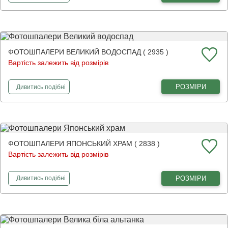
ФОТОШПАЛЕРИ ВЕЛИКИЙ ВОДОСПАД ( 2935 )
Вартість залежить від розмірів
фотошпалери
Великий водоспад
РОЗМІРИ
Дивитись
подібні
ФОТОШПАЛЕРИ ЯПОНСЬКИЙ ХРАМ ( 2838 )
Вартість залежить від розмірів
фотошпалери
Японський храм
РОЗМІРИ
Дивитись
подібні