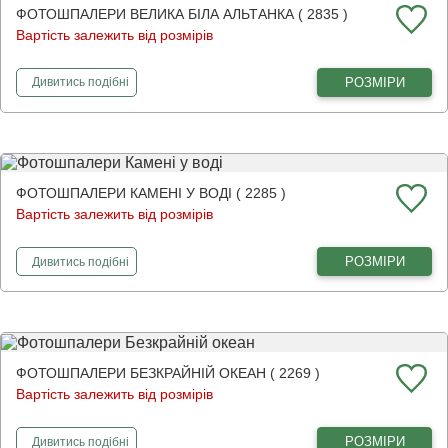
ФОТОШПАЛЕРИ ВЕЛИКА БІЛА АЛЬТАНКА ( 2835 )
Вартість залежить від розмірів
фотошпалери
Велика біла альтанка
РОЗМІРИ
Дивитись
подібні
ФОТОШПАЛЕРИ КАМЕНІ У ВОДІ ( 2285 )
Вартість залежить від розмірів
фотошпалери
Камені у воді
РОЗМІРИ
Дивитись
подібні
ФОТОШПАЛЕРИ БЕЗКРАЙНІЙ ОКЕАН ( 2269 )
Вартість залежить від розмірів
фотошпалери
Безкрайній океан
РОЗМІРИ
Дивитись
подібні