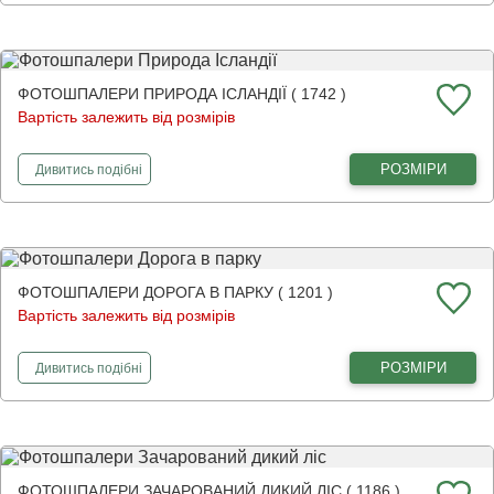
ФОТОШПАЛЕРИ ПРИРОДА ІСЛАНДІЇ ( 1742 )
Вартість залежить від розмірів
фотошпалери
Природа Ісландії
РОЗМІРИ
Дивитись
подібні
ФОТОШПАЛЕРИ ДОРОГА В ПАРКУ ( 1201 )
Вартість залежить від розмірів
фотошпалери
Дорога в парку
РОЗМІРИ
Дивитись
подібні
ФОТОШПАЛЕРИ ЗАЧАРОВАНИЙ ДИКИЙ ЛІС ( 1186 )