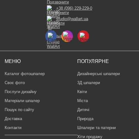
+38 (096) 229-229-0
studio@wallart.ua
МЕНЮ
ПОПУЛЯРНЕ
Каталог фотошпалер
Дизайнерські шпалери
Своє фото
3Д шпалери
Послуги дизайну
Квіти
Матеріали шпалер
Міста
Пошук по сайту
Дитячі
Доставка
Природа
Контакти
Шпалери та патерни
Хіти продажу