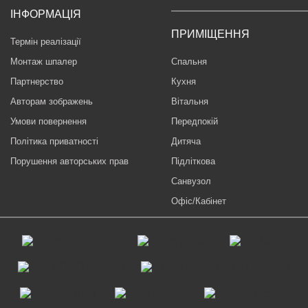
ІНФОРМАЦІЯ
ПРИМІЩЕННЯ
Термін реалізації
Монтаж шпалер
Спальня
Партнерство
Кухня
Авторам зображень
Вітальня
Умови повернення
Передпокій
Політика приватності
Дитяча
Порушення авторських прав
Підліткова
Санвузол
Офіс/Кабінет