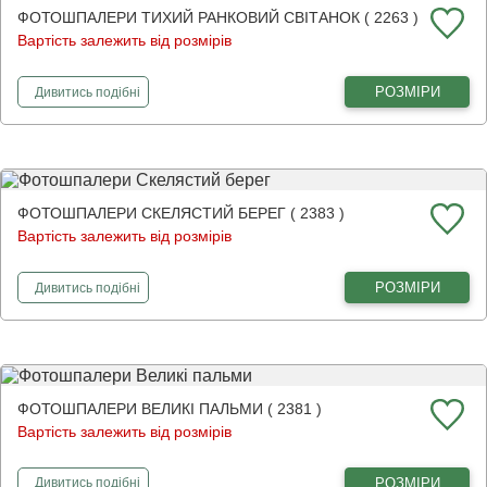
ФОТОШПАЛЕРИ ТИХИЙ РАНКОВИЙ СВІТАНОК ( 2263 )
Вартість залежить від розмірів
фотошпалери
Тихий ранковий світанок
РОЗМІРИ
Дивитись
подібні
ФОТОШПАЛЕРИ СКЕЛЯСТИЙ БЕРЕГ ( 2383 )
Вартість залежить від розмірів
фотошпалери
Скелястий берег
РОЗМІРИ
Дивитись
подібні
ФОТОШПАЛЕРИ ВЕЛИКІ ПАЛЬМИ ( 2381 )
Вартість залежить від розмірів
фотошпалери
Великі пальми
РОЗМІРИ
Дивитись
подібні