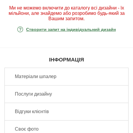
Ми не можемо включити до каталогу всі дизайни - їх
мільйони, але знайдемо або розробимо будь-який за
Вашим запитом.
Створити запит на індивідуальний дизайн
ІНФОРМАЦІЯ
Матеріали шпалер
Послуги дизайну
Відгуки клієнтів
Своє фото