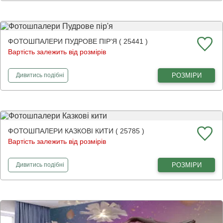
ФОТОШПАЛЕРИ ПУДРОВЕ ПІР'Я ( 25441 )
Вартість залежить від розмірів
фотошпалери
Пудрове пір'я
РОЗМІРИ
Дивитись
подібні
ФОТОШПАЛЕРИ КАЗКОВІ КИТИ ( 25785 )
Вартість залежить від розмірів
фотошпалери
Казкові кити
РОЗМІРИ
Дивитись
подібні