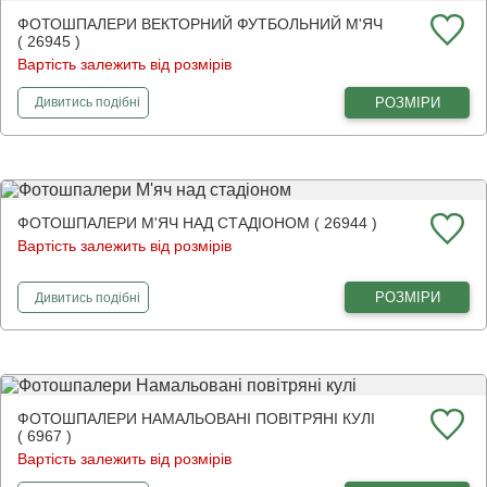
ФОТОШПАЛЕРИ ВЕКТОРНИЙ ФУТБОЛЬНИЙ М'ЯЧ
( 26945 )
Вартість залежить від розмірів
фотошпалери
Векторний футбольний м'яч
РОЗМІРИ
Дивитись
подібні
ФОТОШПАЛЕРИ М'ЯЧ НАД СТАДІОНОМ ( 26944 )
Вартість залежить від розмірів
фотошпалери
М'яч над стадіоном
РОЗМІРИ
Дивитись
подібні
ФОТОШПАЛЕРИ НАМАЛЬОВАНІ ПОВІТРЯНІ КУЛІ
( 6967 )
Вартість залежить від розмірів