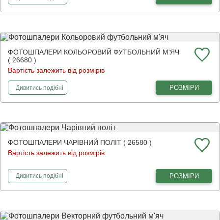
ФОТОШПАЛЕРИ КОЛЬОРОВИЙ ФУТБОЛЬНИЙ М'ЯЧ
( 26680 )
Вартість залежить від розмірів
фотошпалери
Кольоровий футбольний м'яч
РОЗМІРИ
Дивитись
подібні
ФОТОШПАЛЕРИ ЧАРІВНИЙ ПОЛІТ ( 26580 )
Вартість залежить від розмірів
фотошпалери
Чарівний політ
РОЗМІРИ
Дивитись
подібні