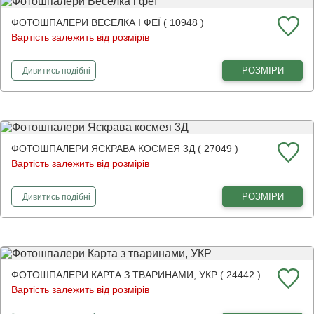
ФОТОШПАЛЕРИ ВЕСЕЛКА І ФЕЇ ( 10948 )
Вартість залежить від розмірів
фотошпалери
Веселка і феї
РОЗМІРИ
Дивитись
подібні
ФОТОШПАЛЕРИ ЯСКРАВА КОСМЕЯ 3Д ( 27049 )
Вартість залежить від розмірів
фотошпалери
Яскрава космея 3Д
РОЗМІРИ
Дивитись
подібні
ФОТОШПАЛЕРИ КАРТА З ТВАРИНАМИ, УКР ( 24442 )
Вартість залежить від розмірів