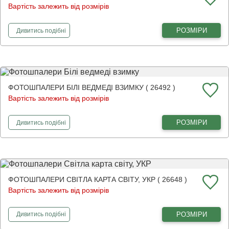
Вартість залежить від розмірів
фотошпалери
Зелена долина
РОЗМІРИ
Дивитись
подібні
ФОТОШПАЛЕРИ БІЛІ ВЕДМЕДІ ВЗИМКУ ( 26492 )
Вартість залежить від розмірів
фотошпалери
Білі ведмеді взимку
РОЗМІРИ
Дивитись
подібні
ФОТОШПАЛЕРИ СВІТЛА КАРТА СВІТУ, УКР ( 26648 )
Вартість залежить від розмірів
фотошпалери
Світла карта світу, УКР
РОЗМІРИ
Дивитись
подібні