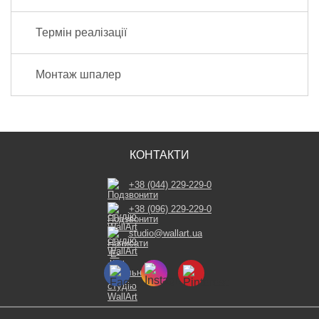
Термін реалізації
Монтаж шпалер
КОНТАКТИ
+38 (044) 229-229-0
+38 (096) 229-229-0
studio@wallart.ua