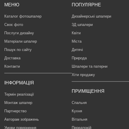
МЕНЮ
ПОПУЛЯРНЕ
Каталог фотошпалер
Дизайнерські шпалери
Своє фото
3Д шпалери
Послуги дизайну
Квіти
Матеріали шпалер
Міста
Пошук по сайту
Дитячі
Доставка
Природа
Контакти
Шпалери та патерни
Хіти продажу
ІНФОРМАЦІЯ
ПРИМІЩЕННЯ
Термін реалізації
Монтаж шпалер
Спальня
Партнерство
Кухня
Авторам зображень
Вітальня
Умови повернення
Передпокій