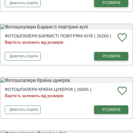
фотошпалери
Намальовані повітряні кулі
РОЗМІРИ
Дивитись
подібні
ФОТОШПАЛЕРИ БАРВИСТІ ПОВІТРЯНІ КУЛІ ( 26260 )
Вартість залежить від розмірів
фотошпалери
Барвисті повітряні кулі
РОЗМІРИ
Дивитись
подібні
ФОТОШПАЛЕРИ КРАЇНА ЦУКЕРОК ( 26005 )
Вартість залежить від розмірів
фотошпалери
Країна цукерок
РОЗМІРИ
Дивитись
подібні