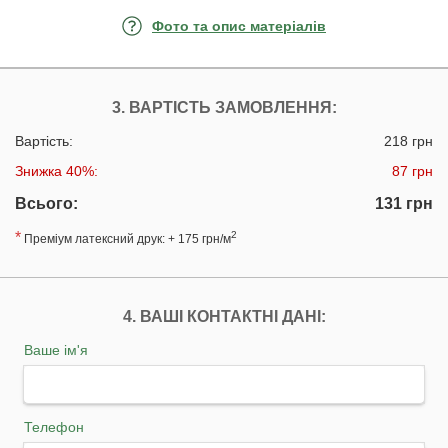
Фото та опис матеріалів
3. ВАРТІСТЬ ЗАМОВЛЕННЯ:
Вартість:
218 грн
Знижка 40%:
87 грн
Всього:
131 грн
*
2
Преміум латексний друк: + 175 грн/м
4. ВАШІ КОНТАКТНІ ДАНІ:
Ваше ім'я
Телефон