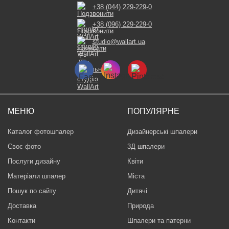
+38 (044) 229-229-0
+38 (096) 229-229-0
studio@wallart.ua
МЕНЮ
ПОПУЛЯРНЕ
Каталог фотошпалер
Дизайнерські шпалери
Своє фото
3Д шпалери
Послуги дизайну
Квіти
Матеріали шпалер
Міста
Пошук по сайту
Дитячі
Доставка
Природа
Контакти
Шпалери та патерни