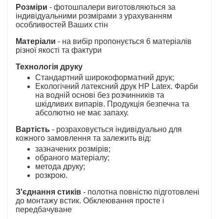
Розміри
- фотошпалери виготовляються за
індивідуальними розмірами з урахуванням
особливостей Ваших стін
Матеріали
- на вибір пропонується 6 матеріалів
різної якості та фактури
Технологія друку
Стандартний широкоформатний друк;
Екологічний латексний друк HP Latex. Фарби
на водній основі без розчинників та
шкідливих випарів. Продукція безпечна та
абсолютно не має запаху.
Вартість
- розраховується індивідуально для
кожного замовлення та залежить від:
зазначених розмірів;
обраного матеріалу;
метода друку;
розкрою.
З'єднання стиків
- полотна повністю підготовлені
до монтажу встик. Обклеювання просте і
передбачуване