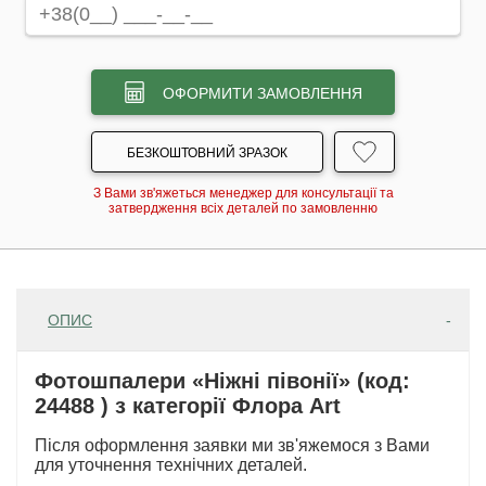
ОФОРМИТИ ЗАМОВЛЕННЯ
БЕЗКОШТОВНИЙ ЗРАЗОК
З Вами зв'яжеться менеджер для консультації та
затвердження всіх деталей по замовленню
ОПИС
Фотошпалери «Ніжні півонії» (код:
24488 ) з категорії Флора Art
Після оформлення заявки ми зв'яжемося з Вами
для уточнення технічних деталей.