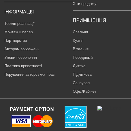
Хіти продажу
ІНФОРМАЦІЯ
ПРИМІЩЕННЯ
Термін реалізації
Монтаж шпалер
Спальня
Партнерство
Кухня
Авторам зображень
Вітальня
Умови повернення
Передпокій
Політика приватності
Дитяча
Порушення авторських прав
Підліткова
Санвузол
Офіс/Кабінет