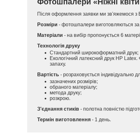
Фотошпалери «Ніжні квіти п
Після оформлення заявки ми зв'яжемося з 
Розміри
- фотошпалери виготовляються за 
Матеріали
- на вибір пропонується 6 матері
Технологія друку
Стандартний широкоформатний друк;
Екологічний латексний друк HP Latex. 
запаху.
Вартість
- розраховується індивідуально д
зазначених розмірів;
обраного матеріалу;
метода друку;
розкрою.
З'єднання стиків
- полотна повністю підго
Термін виготовлення
- 1 день.