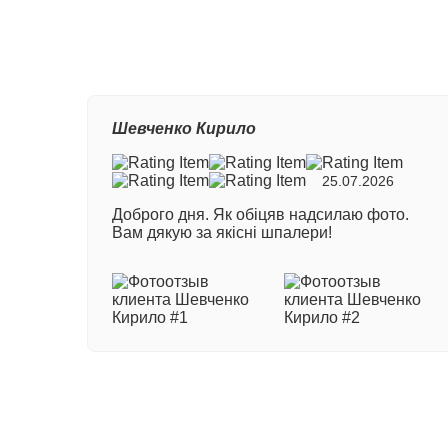
Ваш
Шевченко Кирило
Ном
25.07.2026
Доброго дня. Як обіцяв надсилаю фото.
Ваш
Вам дякую за якісні шпалери!
Ваш