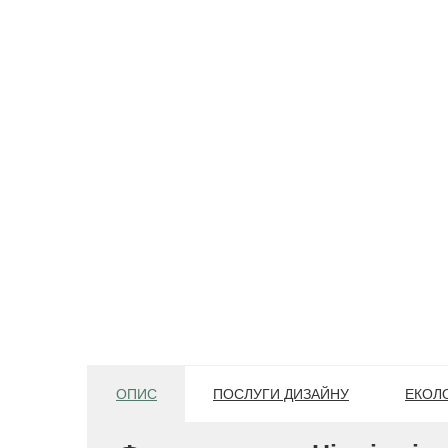
ОПИС
ПОСЛУГИ ДИЗАЙНУ
ЕКОЛО