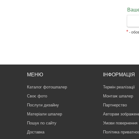
Ваше
*
- обов
МЕНЮ
ІНФОРМАЦІЯ
Каталог фотошпалер
Термін реалізації
Своє фото
Монтаж шпалер
Послуги дизайну
Партнерство
Матеріали шпалер
Авторам зображен
Пошук по сайту
Умови повернення
Доставка
Політика приватнос