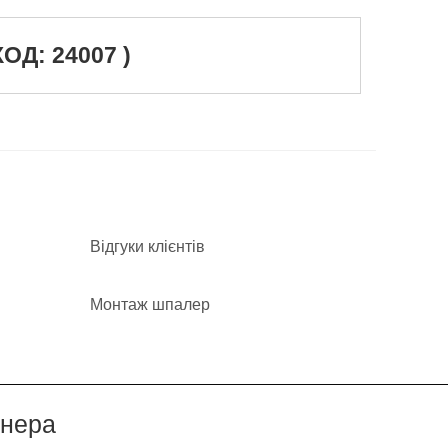
Д: 24007 )
Відгуки клієнтів
Монтаж шпалер
йнера