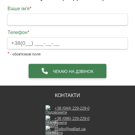
Ваше ім'я
*
Телефон
*
*
- обов'язкові поля
ЧЕКАЮ НА ДЗВІНОК
КОНТАКТИ
+38 (044) 229-229-0
+38 (096) 229-229-0
studio@wallart.ua