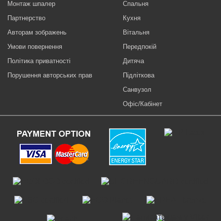
Монтаж шпалер
Спальня
Партнерство
Кухня
Авторам зображень
Вітальня
Умови повернення
Передпокій
Політика приватності
Дитяча
Порушення авторських прав
Підліткова
Санвузол
Офіс/Кабінет