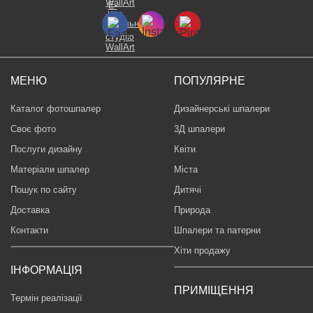
МЕНЮ
ПОПУЛЯРНЕ
Каталог фотошпалер
Дизайнерські шпалери
Своє фото
3Д шпалери
Послуги дизайну
Квіти
Матеріали шпалер
Міста
Пошук по сайту
Дитячі
Доставка
Природа
Контакти
Шпалери та патерни
Хіти продажу
ІНФОРМАЦІЯ
ПРИМІЩЕННЯ
Термін реалізації