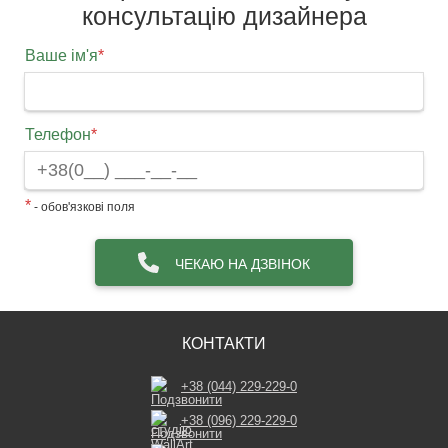
консультацію дизайнера
Ваше ім'я
*
Телефон
*
*
- обов'язкові поля
ЧЕКАЮ НА ДЗВІНОК
КОНТАКТИ
+38 (044) 229-229-0
+38 (096) 229-229-0