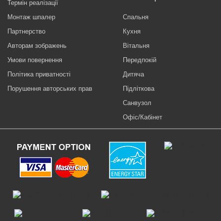
Термін реалізації
Монтаж шпалер
Спальня
Партнерство
Кухня
Авторам зображень
Вітальня
Умови повернення
Передпокій
Політика приватності
Дитяча
Порушення авторських прав
Підліткова
Санвузол
Офіс/Кабінет