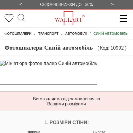
<
>
ЕЗКОШТОВНО
СЕЗОННІ ЗНИЖКИ ДО - 30%
КОНСУЛЬ
СИНІЙ АВТОМОБІЛЬ
ФОТОШПАЛЕРИ
ТРАНСПОРТ
АВТОМОБІЛІ
Фотошпалери Синій автомобіль
( Код: 10992 )
Виготовляємо під замовлення за
Вашими розмірами
НАЛАШТУЙТЕ ФОТ
1. РОЗМІРИ СТІНИ:
Ширина
Висота