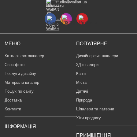
studio@wallart.ua
МЕНЮ
ПОПУЛЯРНЕ
Каталог фотошпалер
Дизайнерські шпалери
Своє фото
3Д шпалери
Послуги дизайну
Квіти
Матеріали шпалер
Міста
Пошук по сайту
Дитячі
Доставка
Природа
Контакти
Шпалери та патерни
Хіти продажу
ІНФОРМАЦІЯ
ПРИМІЩЕННЯ