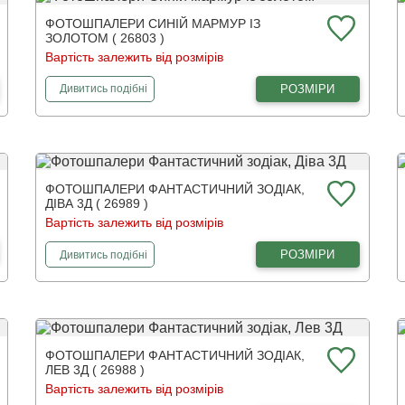
ФОТОШПАЛЕРИ СИНІЙ МАРМУР ІЗ
ЗОЛОТОМ ( 26803 )
Вартість залежить від розмірів
фотошпалери
Синій мармур із золотом
РОЗМІРИ
Дивитись
подібні
ФОТОШПАЛЕРИ ФАНТАСТИЧНИЙ ЗОДІАК,
ДІВА 3Д ( 26989 )
Вартість залежить від розмірів
фотошпалери
Фантастичний зодіак, Діва 3Д
РОЗМІРИ
Дивитись
подібні
ФОТОШПАЛЕРИ ФАНТАСТИЧНИЙ ЗОДІАК,
ЛЕВ 3Д ( 26988 )
Вартість залежить від розмірів