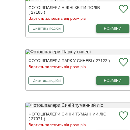
ФОТОШПАЛЕРИ НІЖНІ КВІТИ ПОЛІВ
( 27185 )
Вартість залежить від розмірів
фотошпалери
Ніжні квіти полів
РОЗМІРИ
Дивитись
подібні
ФОТОШПАЛЕРИ ПАРК У СИНЕВІ ( 27122 )
Вартість залежить від розмірів
фотошпалери
Парк у синеві
РОЗМІРИ
Дивитись
подібні
ФОТОШПАЛЕРИ СИНІЙ ТУМАННИЙ ЛІС
( 27071 )
Вартість залежить від розмірів