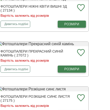
ФОТОШПАЛЕРИ НІЖНІ КВІТИ ВИШНІ 3Д
( 27134 )
Вартість залежить від розмірів
фотошпалери
Ніжні квіти вишні 3Д
РОЗМІРИ
Дивитись
подібні
ФОТОШПАЛЕРИ ПРЕКРАСНИЙ СИНІЙ
КАМІНЬ ( 27072 )
Вартість залежить від розмірів
фотошпалери
Прекрасний синій камінь
РОЗМІРИ
Дивитись
подібні
ФОТОШПАЛЕРИ РОЗКІШНЕ СИНЄ ЛИСТЯ
( 27175 )
Вартість залежить від розмірів