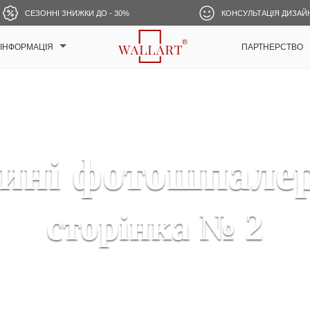
СЕЗОННІ ЗНИЖКИ ДО - 30%
КОНСУЛЬТАЦІЯ ДИЗАЙ
ІНФОРМАЦІЯ
ПАРТНЕРСТВО
ині фотошпале
сторінка № 2