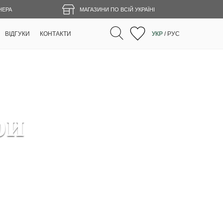
НЕРА
МАГАЗИНИ ПО ВСІЙ УКРАЇНІ
ВІДГУКИ
КОНТАКТИ
УКР
/
РУС
ри