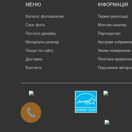
МЕНЮ
ІНФОРМАЦІЯ
Каталог фотошпалер
Термін реалізації
Своє фото
Монтаж шпалер
Послуги дизайну
Партнерство
Матеріали шпалер
Авторам зображен
Пошук по сайту
Умови повернення
Доставка
Політика приватнос
Контакти
Порушення авторс