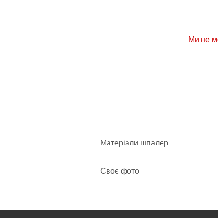
Ми не м
Матеріали шпалер
Своє фото