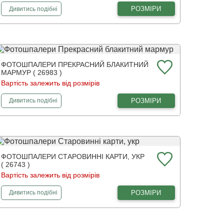
фотошпалери
Розкішне синє листя
РОЗМІРИ
Дивитись
подібні
ФОТОШПАЛЕРИ ПРЕКРАСНИЙ БЛАКИТНИЙ
МАРМУР ( 26983 )
Вартість залежить від розмірів
фотошпалери
Прекрасний блакитний мармур
РОЗМІРИ
Дивитись
подібні
ФОТОШПАЛЕРИ СТАРОВИННІ КАРТИ, УКР
( 26743 )
Вартість залежить від розмірів
фотошпалери
Старовинні карти, укр
РОЗМІРИ
Дивитись
подібні