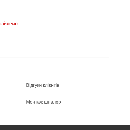
знайдемо
Відгуки клієнтів
Монтаж шпалер