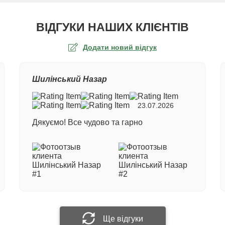
ВІДГУКИ НАШИХ КЛІЄНТІВ
Додати новий відгук
а оцінка
Шилінський Назар
ер замовлення
23.07.2026
Дякуємо! Все чудово та гарно
е ім'я
 відгук
Прикріпити фотографію
Ще відгуки