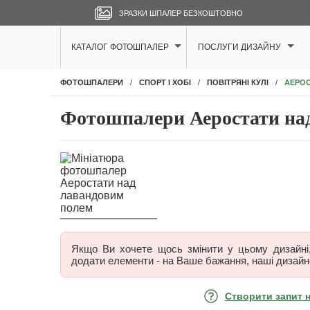
ЗРАЗКИ ШПАЛЕР БЕЗКОШТОВНО
КАТАЛОГ ФОТОШПАЛЕР
ПОСЛУГИ ДИЗАЙНУ
АЕРОС
ФОТОШПАЛЕРИ
СПОРТ І ХОБІ
ПОВІТРЯНІ КУЛІ
Фотошпалери Аеростати на
Якщо Ви хочете щось змінити у цьому дизайні, 
додати елементи - на Ваше бажання, наші дизайн
Створити запит 