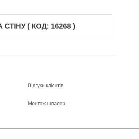
ІНУ ( КОД: 16268 )
Відгуки клієнтів
Монтаж шпалер