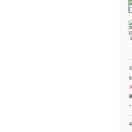
3
В
З
В
*
4