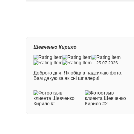
Ваш
Шевченко Кирило
Ном
25.07.2026
Доброго дня. Як обіцяв надсилаю фото.
Ваш
Вам дякую за якісні шпалери!
Ваш