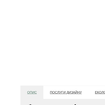
ОПИС
ПОСЛУГИ ДИЗАЙНУ
ЕКОЛО