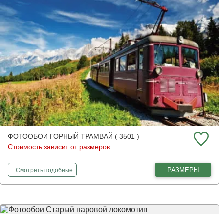
ФОТООБОИ ГОРНЫЙ ТРАМВАЙ ( 3501 )
Стоимость зависит от размеров
фотообои
Горный трамвай
РАЗМЕРЫ
Смотреть
подобные