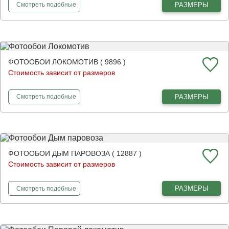
фотообои
Ретро-паровоз
РАЗМЕРЫ
Смотреть
подобные
ФОТООБОИ ЛОКОМОТИВ ( 9896 )
Стоимость зависит от размеров
фотообои
Локомотив
РАЗМЕРЫ
Смотреть
подобные
ФОТООБОИ ДЫМ ПАРОВОЗА ( 12887 )
Стоимость зависит от размеров
фотообои
Дым паровоза
РАЗМЕРЫ
Смотреть
подобные