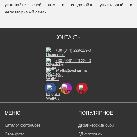
украшайте свой дом и создавайте уникальный и
неповторимый стиль.
КОНТАКТЫ
+38 (044) 229-229-0
+38 (096) 229-229-0
studio@wallart.ua
МЕНЮ
ПОПУЛЯРНОЕ
Каталог фотообоев
Дизайнерские обои
Свое фото
3Д фотообои