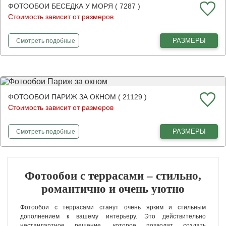
ФОТООБОИ БЕСЕДКА У МОРЯ ( 7287 )
Стоимость зависит от размеров
фотообои
Беседка у моря
РАЗМЕРЫ
Смотреть
подобные
ФОТООБОИ ПАРИЖ ЗА ОКНОМ ( 21129 )
Стоимость зависит от размеров
фотообои
Париж за окном
РАЗМЕРЫ
Смотреть
подобные
Фотообои с террасами – стильно,
романтично и очень уютно
Фотообои с террасами станут очень ярким и стильным
дополнением к вашему интерьеру. Это действительно
нестандартное решение, которое позволит создать