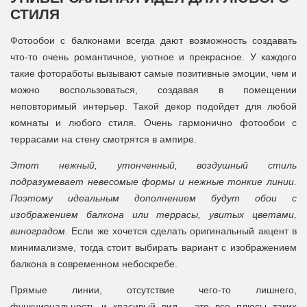
СТИЛЯ
Фотообои с балконами всегда дают возможность создавать
что-то очень романтичное, уютное и прекрасное. У каждого
такие фотоработы вызывают самые позитивные эмоции, чем и
можно воспользоваться, создавая в помещении
неповторимый интерьер. Такой декор подойдет для любой
комнаты и любого стиля. Очень гармонично фотообои с
террасами на стену смотрятся в ампире.
Этот нежный, утонченный, воздушный стиль
подразумевает невесомые формы и нежные тонкие линии.
Поэтому идеальным дополнением будут обои с
изображением балкона или террасы, увитых цветами,
виноградом.
Если же хочется сделать оригинальный акцент в
минимализме, тогда стоит выбирать вариант с изображением
балкона в современном небоскребе.
Прямые линии, отсутствие чего-то лишнего,
функциональность и красивый вид – это все плюсы таких