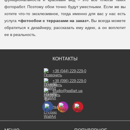
фоторабот. Поэтому обои точно будут уместными. Если же вы
хотите что-то эксклюзивное, тогда именно для вас у нас есть
услуга
«фотообои с террасами на заказ».
Вы всегда можете
обратиться к дизайнеру, рассказать ему идею, а он воплотит
ее в реальность.
КОНТАКТЫ
+38 (044) 229-229-0
+38 (096) 229-229-0
studio@wallart.ua