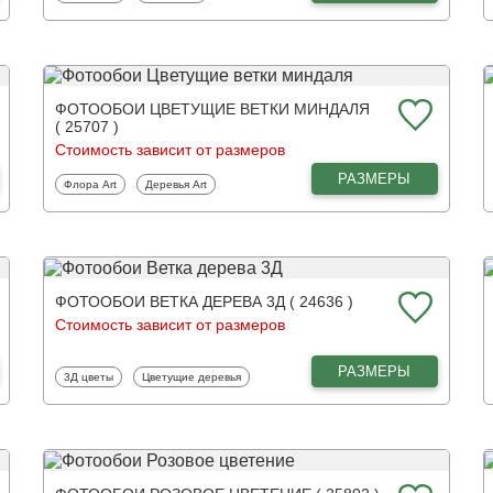
ФОТООБОИ ЦВЕТУЩИЕ ВЕТКИ МИНДАЛЯ
( 25707 )
Стоимость зависит от размеров
РАЗМЕРЫ
Фотообои
Фотообои
Флора Art
Деревья Art
ФОТООБОИ ВЕТКА ДЕРЕВА 3Д ( 24636 )
Стоимость зависит от размеров
РАЗМЕРЫ
Фотообои
Фотообои
3Д цветы
Цветущие деревья