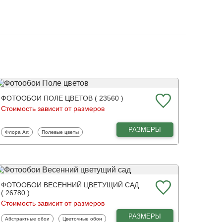
ФОТООБОИ ПОЛЕ ЦВЕТОВ ( 23560 )
Стоимость зависит от размеров
РАЗМЕРЫ
Фотообои
Фотообои
Флора Art
Полевые цветы
ФОТООБОИ ВЕСЕННИЙ ЦВЕТУЩИЙ САД
( 26780 )
Стоимость зависит от размеров
РАЗМЕРЫ
Фотообои
Фотообои
Абстрактные обои
Цветочные обои