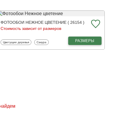
ФОТООБОИ НЕЖНОЕ ЦВЕТЕНИЕ ( 26154 )
Стоимость зависит от размеров
РАЗМЕРЫ
Фотообои
Фотообои
Цветущие деревья
Сакура
 найдем