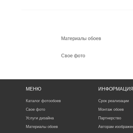
Материалы обоев
Свое фото
МЕНЮ
ИНФОРМАЦИ
Каталог фотообоев
Срок реализации
Свое фото
Монтаж обоев
Услуги дизайна
Партнерство
Материалы обоев
Авторам изображе