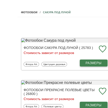
САКУРА ПОД ЛУНОЙ
ФОТООБОИ
ФОТООБОИ САКУРА ПОД ЛУНОЙ ( 25783 )
Стоимость зависит от размеров
РАЗМЕРЫ
Фотообои
Фотообои
Флора Art
Цветущие деревья
ФОТООБОИ ПРЕКРАСНЕ ПОЛЕВЫЕ ЦВЕТЫ
( 26800 )
Стоимость зависит от размеров
РАЗМЕРЫ
Фотообои
Фотообои
Флора Art
Полевые цветы