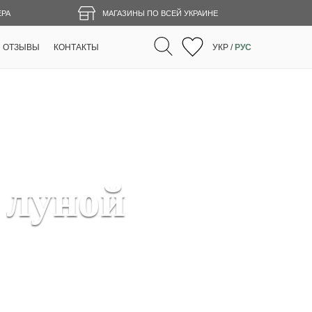
ЕРА
МАГАЗИНЫ ПО ВСЕЙ УКРАИНЕ
ОТЗЫВЫ
КОНТАКТЫ
УКР
/
РУС
 луной