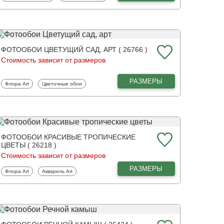
ФОТООБОИ ЦВЕТУЩИЙ САД, АРТ ( 26766 )
Стоимость зависит от размеров
РАЗМЕРЫ
Фотообои
Фотообои
Флора Art
Цветочные обои
ФОТООБОИ КРАСИВЫЕ ТРОПИЧЕСКИЕ
ЦВЕТЫ ( 26218 )
Стоимость зависит от размеров
РАЗМЕРЫ
Фотообои
Фотообои
Флора Art
Акварель Art