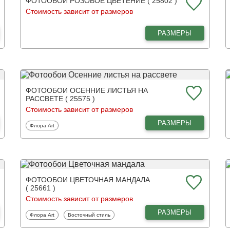
ФОТООБОИ РОЗОВОЕ ЦВЕТЕНИЕ ( 25802 )
Стоимость зависит от размеров
РАЗМЕРЫ
ФОТООБОИ ОСЕННИЕ ЛИСТЬЯ НА
РАССВЕТЕ ( 25575 )
Стоимость зависит от размеров
РАЗМЕРЫ
Фотообои
Флора Art
ФОТООБОИ ЦВЕТОЧНАЯ МАНДАЛА
( 25661 )
Стоимость зависит от размеров
РАЗМЕРЫ
Фотообои
Фотообои
Флора Art
Восточный стиль