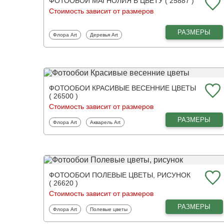
ФОТООБОИ МАГНОЛИЯ В ЦВЕТУ ( 25887 )
Стоимость зависит от размеров
РАЗМЕРЫ
Фотообои
Фотообои
Флора Art
Деревья Art
ФОТООБОИ КРАСИВЫЕ ВЕСЕННИЕ ЦВЕТЫ
( 26500 )
Стоимость зависит от размеров
РАЗМЕРЫ
Фотообои
Фотообои
Флора Art
Акварель Art
ФОТООБОИ ПОЛЕВЫЕ ЦВЕТЫ, РИСУНОК
( 26620 )
Стоимость зависит от размеров
РАЗМЕРЫ
Фотообои
Фотообои
Флора Art
Полевые цветы