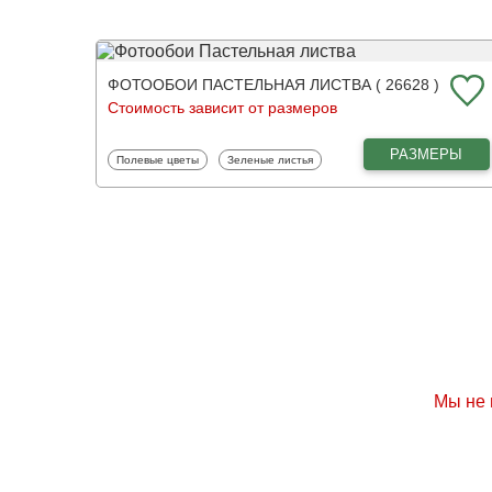
ФОТООБОИ ПАСТЕЛЬНАЯ ЛИСТВА ( 26628 )
Стоимость зависит от размеров
РАЗМЕРЫ
Фотообои
Фотообои
Полевые цветы
Зеленые листья
Мы не 