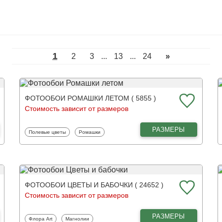
1
2
3
...
13
...
24
»
ФОТООБОИ РОМАШКИ ЛЕТОМ ( 5855 )
Стоимость зависит от размеров
РАЗМЕРЫ
Фотообои
Фотообои
Полевые цветы
Ромашки
ФОТООБОИ ЦВЕТЫ И БАБОЧКИ ( 24652 )
Стоимость зависит от размеров
РАЗМЕРЫ
Фотообои
Фотообои
Флора Art
Магнолии