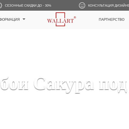
СЕЗОННЫЕ СКИДКИ ДО - 30%
КОНСУЛЬТАЦИЯ ДИЗАЙН
ФОРМАЦИЯ
ПАРТНЕРСТВО
бои Сакура под