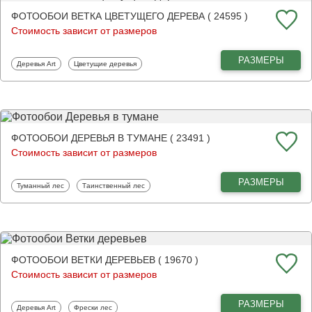
ФОТООБОИ ВЕТКА ЦВЕТУЩЕГО ДЕРЕВА ( 24595 )
Стоимость зависит от размеров
РАЗМЕРЫ
Фотообои
Фотообои
Деревья Art
Цветущие деревья
ФОТООБОИ ДЕРЕВЬЯ В ТУМАНЕ ( 23491 )
Стоимость зависит от размеров
РАЗМЕРЫ
Фотообои
Фотообои
Туманный лес
Таинственный лес
ФОТООБОИ ВЕТКИ ДЕРЕВЬЕВ ( 19670 )
Стоимость зависит от размеров
РАЗМЕРЫ
Фотообои
Фотообои
Деревья Art
Фрески лес