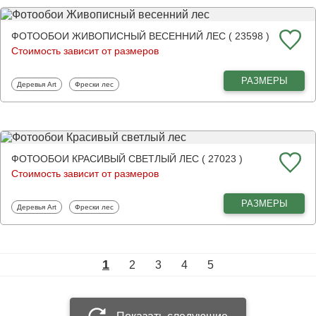
ФОТООБОИ ЖИВОПИСНЫЙ ВЕСЕННИЙ ЛЕС ( 23598 )
Стоимость зависит от размеров
РАЗМЕРЫ
Фотообои
Фотообои
Деревья Art
Фрески лес
ФОТООБОИ КРАСИВЫЙ СВЕТЛЫЙ ЛЕС ( 27023 )
Стоимость зависит от размеров
РАЗМЕРЫ
Фотообои
Фотообои
Деревья Art
Фрески лес
1
2
3
4
5