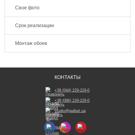
Свое фото
Срок реализации
Монтаж обоев
КОНТАКТЫ
+38 (044) 229-229-0
+38 (096) 229-229-0
studio@wallart.ua