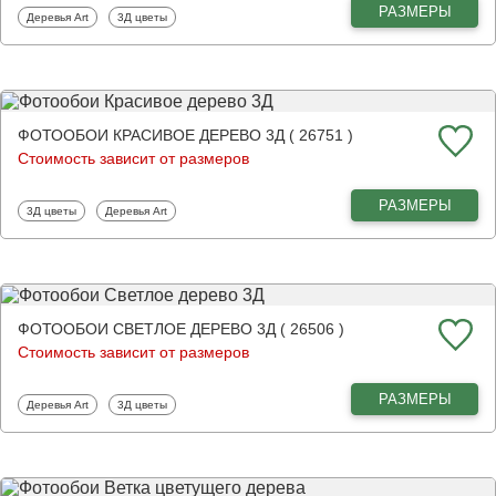
РАЗМЕРЫ
Фотообои
Фотообои
Деревья Art
3Д цветы
ФОТООБОИ КРАСИВОЕ ДЕРЕВО 3Д ( 26751 )
Стоимость зависит от размеров
РАЗМЕРЫ
Фотообои
Фотообои
3Д цветы
Деревья Art
ФОТООБОИ СВЕТЛОЕ ДЕРЕВО 3Д ( 26506 )
Стоимость зависит от размеров
РАЗМЕРЫ
Фотообои
Фотообои
Деревья Art
3Д цветы