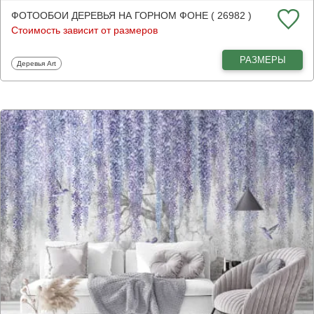
ФОТООБОИ ДЕРЕВЬЯ НА ГОРНОМ ФОНЕ ( 26982 )
Стоимость зависит от размеров
РАЗМЕРЫ
Фотообои
Деревья Art