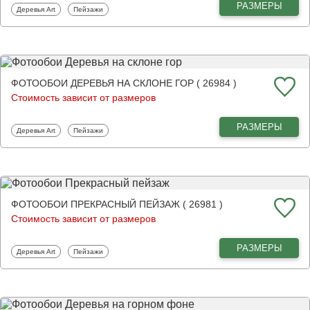
РАЗМЕРЫ
Фотообои
Фотообои
Деревья Art
Пейзажи
ФОТООБОИ ДЕРЕВЬЯ НА СКЛОНЕ ГОР ( 26984 )
Стоимость зависит от размеров
РАЗМЕРЫ
Фотообои
Фотообои
Деревья Art
Пейзажи
ФОТООБОИ ПРЕКРАСНЫЙ ПЕЙЗАЖ ( 26981 )
Стоимость зависит от размеров
РАЗМЕРЫ
Фотообои
Фотообои
Деревья Art
Пейзажи