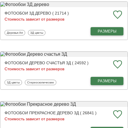
ФОТООБОИ 3Д ДЕРЕВО ( 21714 )
Стоимость зависит от размеров
РАЗМЕРЫ
Фотообои
Фотообои
Деревья Art
3Д цветы
ФОТООБОИ ДЕРЕВО СЧАСТЬЯ 3Д ( 24592 )
Стоимость зависит от размеров
РАЗМЕРЫ
Фотообои
Фотообои
3Д цветы
Стереоскопические
ФОТООБОИ ПРЕКРАСНОЕ ДЕРЕВО 3Д ( 26841 )
Стоимость зависит от размеров