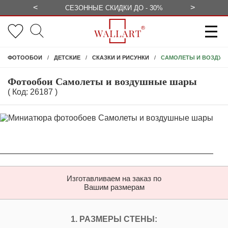
<
>
БЕСПЛАТНО
СЕЗОННЫЕ СКИДКИ ДО - 30%
КОНСУЛЬ
САМОЛЕТЫ И ВОЗДУ
ФОТООБОИ
ДЕТСКИЕ
СКАЗКИ И РИСУНКИ
Фотообои Самолеты и воздушные шары
( Код: 26187 )
Изготавливаем на заказ по
Вашим размерам
ПЕРСОНАЛИЗИРУЙ
1. РАЗМЕРЫ СТЕНЫ: