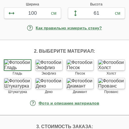
Ширина
Высота
см
см
Как правильно измерить стену?
2. ВЫБЕРИТЕ МАТЕРИАЛ:
Гладь
Экофлиз
Песок
Холст
Штукатурка
Деко
Диамант
Прованс
Фото и описание материалов
3. СТОИМОСТЬ ЗАКАЗА: