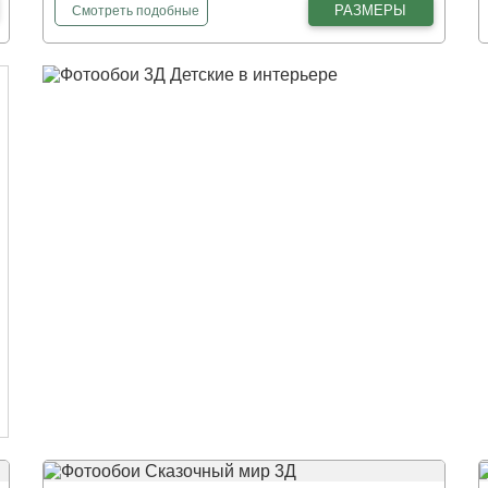
фотообои
Волшебный замок 3Д
РАЗМЕРЫ
Смотреть
подобные