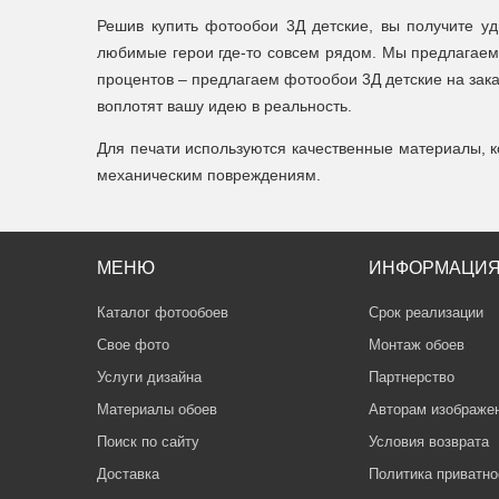
Решив купить фотообои 3Д детские, вы получите уд
любимые герои где-то совсем рядом. Мы предлагаем 
процентов – предлагаем фотообои 3Д детские на зака
воплотят вашу идею в реальность.
Для печати используются качественные материалы, к
механическим повреждениям.
МЕНЮ
ИНФОРМАЦИ
Каталог фотообоев
Срок реализации
Свое фото
Монтаж обоев
Услуги дизайна
Партнерство
Материалы обоев
Авторам изображе
Поиск по сайту
Условия возврата
Доставка
Политика приватно