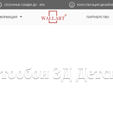
СЕЗОННЫЕ СКИДКИ ДО - 30%
КОНСУЛЬТАЦИЯ ДИЗАЙН
ФОРМАЦИЯ
ПАРТНЕРСТВО
тообои 3Д Детс