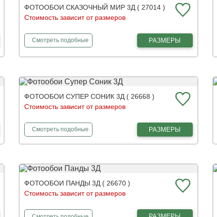
ФОТООБОИ СКАЗОЧНЫЙ МИР 3Д ( 27014 )
Стоимость зависит от размеров
фотообои
Сказочный мир 3Д
РАЗМЕРЫ
Смотреть
подобные
ФОТООБОИ СУПЕР СОНИК 3Д ( 26668 )
Стоимость зависит от размеров
фотообои
Супер Соник 3Д
РАЗМЕРЫ
Смотреть
подобные
ФОТООБОИ ПАНДЫ 3Д ( 26670 )
Стоимость зависит от размеров
фотообои
Панды 3Д
РАЗМЕРЫ
Смотреть
подобные