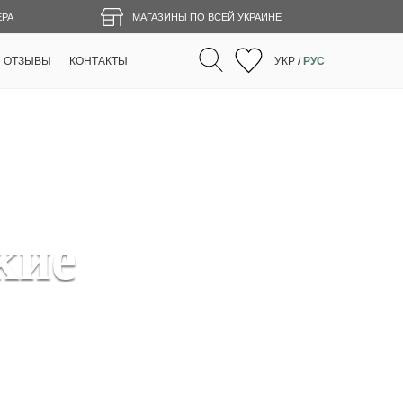
ЕРА
МАГАЗИНЫ ПО ВСЕЙ УКРАИНЕ
ОТЗЫВЫ
КОНТАКТЫ
УКР
/
РУС
кие