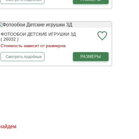
ФОТООБОИ ДЕТСКИЕ ИГРУШКИ 3Д
( 26032 )
Стоимость зависит от размеров
фотообои
Детские игрушки 3Д
РАЗМЕРЫ
Смотреть
подобные
 найдем