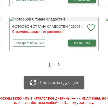
ФОТООБОИ СТРАНА СЛАДОСТЕЙ ( 26008 )
Стоимость зависит от размеров
фотообои
Страна сладостей
РАЗМЕРЫ
Смотреть
подобные
1
2
Показать следующие
можем включить в каталог все дизайны — их миллионы, но
или разработаем любой по Вашему запросу.