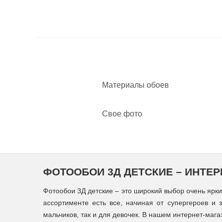
Материалы обоев
Свое фото
ФОТООБОИ 3Д ДЕТСКИЕ – ИНТЕ
Фотообои 3Д детские – это широкий выбор очень ярки
ассортименте есть все, начиная от супергероев и
мальчиков, так и для девочек. В нашем интернет-маг