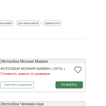
ООБОИ
ФОТООБОИ
ФОТООБОИ
 МАЛЫШЕЙ
ДЛЯ МАЛЬЧИКОВ
ЕДИНОРОГИ
ФОТООБОИ МОЛНИЯ МАКВИН ( 19731 )
Стоимость зависит от размеров
фотообои
Молния Маквин
РАЗМЕРЫ
Смотреть
подобные