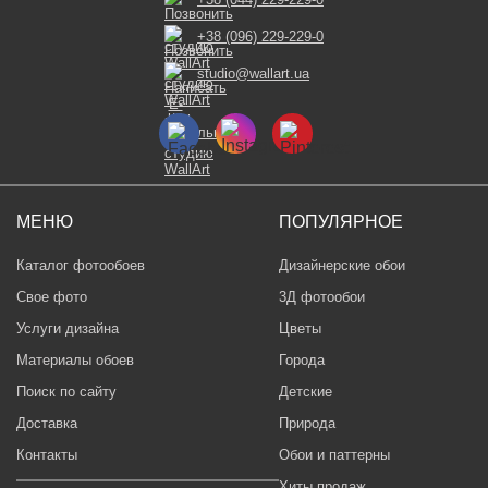
+38 (096) 229-229-0
studio@wallart.ua
МЕНЮ
ПОПУЛЯРНОЕ
Каталог фотообоев
Дизайнерские обои
Свое фото
3Д фотообои
Услуги дизайна
Цветы
Материалы обоев
Города
Поиск по сайту
Детские
Доставка
Природа
Контакты
Обои и паттерны
Хиты продаж