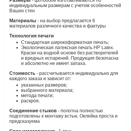
Размеры
- фотообои изготавливаются по
индивидуальным размерам с учетом особенностей
Ваших стен
Материалы
- на выбор предлагается 6
материалов различного качества и фактуры
Технология печати
Стандартная широкоформатная печать;
Экологическая латексная печать HP Latex.
Краски на водной основе без растворителей
и вредных испарений. Продукция безопасна
и абсолютно не имеет запаха.
Стоимость
- рассчитывается индивидуально для
каждого заказа и зависит от:
указанных размеров;
выбранного материала;
метода печати;
раскроя.
Соединение стыков
- полотна полностью
подготовлены к монтажу встык. Оклейка проста и
предсказуема