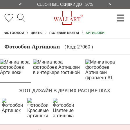
<
>
БЕСПЛАТНО
СЕЗОННЫЕ СКИДКИ ДО - 30%
КОНСУЛЬ
АРТИШОКИ
ФОТООБОИ
ЦВЕТЫ
ПОЛЕВЫЕ ЦВЕТЫ
Фотообои Артишоки
( Код: 27060 )
ЭТОТ ДИЗАЙН В ДРУГИХ РАСЦВЕТКАХ: