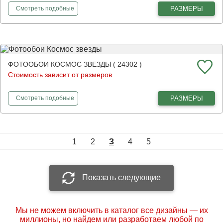
фотообои
Квазар
РАЗМЕРЫ
Смотреть
подобные
ФОТООБОИ КОСМОС ЗВЕЗДЫ ( 24302 )
Стоимость зависит от размеров
фотообои
Космос звезды
РАЗМЕРЫ
Смотреть
подобные
3
1
2
4
5
Показать следующие
Мы не можем включить в каталог все дизайны — их
миллионы, но найдем или разработаем любой по