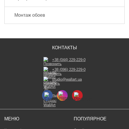
Монтаж обоев
КОНТАКТЫ
+38 (044) 229-229-0
+38 (096) 229-229-0
studio@wallart.ua
МЕНЮ
ПОПУЛЯРНОЕ