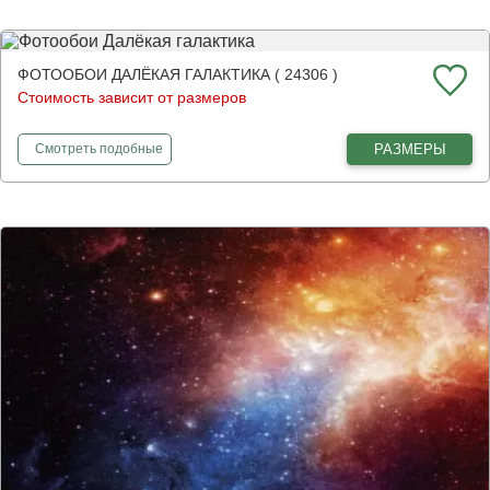
ФОТООБОИ ДАЛЁКАЯ ГАЛАКТИКА ( 24306 )
Стоимость зависит от размеров
фотообои
Далёкая галактика
РАЗМЕРЫ
Смотреть
подобные