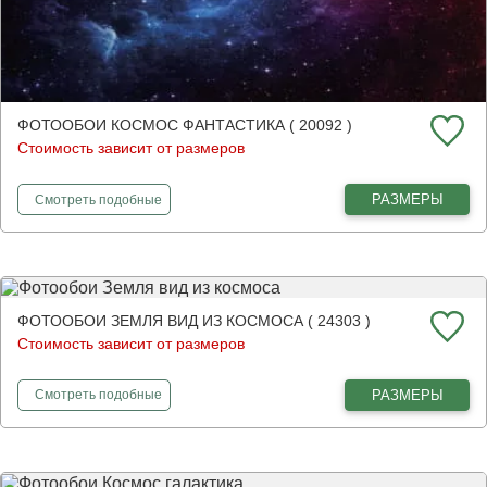
ФОТООБОИ КОСМОС ФАНТАСТИКА ( 20092 )
Стоимость зависит от размеров
фотообои
Космос фантастика
РАЗМЕРЫ
Смотреть
подобные
ФОТООБОИ ЗЕМЛЯ ВИД ИЗ КОСМОСА ( 24303 )
Стоимость зависит от размеров
фотообои
Земля вид из космоса
РАЗМЕРЫ
Смотреть
подобные