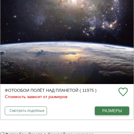
ФОТООБОИ ПОЛЁТ НАД ПЛАНЕТОЙ ( 11975 )
Стоимость зависит от размеров
фотообои
Полёт над планетой
РАЗМЕРЫ
Смотреть
подобные