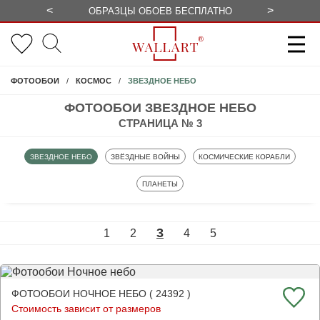
<
>
ОБРАЗЦЫ ОБОЕВ БЕСПЛАТНО
СЕЗОННЫЕ
ЗВЕЗДНОЕ НЕБО
ФОТООБОИ
КОСМОС
ФОТООБОИ ЗВЕЗДНОЕ НЕБО
СТРАНИЦА № 3
ФОТООБОИ
ФОТООБОИ
ФОТООБОИ
ЗВЕЗДНОЕ НЕБО
ЗВЁЗДНЫЕ ВОЙНЫ
КОСМИЧЕСКИЕ КОРАБЛИ
ФОТООБОИ
ПЛАНЕТЫ
3
1
2
4
5
ФОТООБОИ НОЧНОЕ НЕБО ( 24392 )
Стоимость зависит от размеров