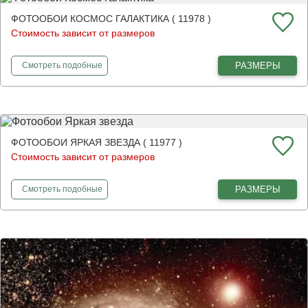
ФОТООБОИ КОСМОС ГАЛАКТИКА ( 11978 )
Стоимость зависит от размеров
фотообои
Космос галактика
РАЗМЕРЫ
Смотреть
подобные
ФОТООБОИ ЯРКАЯ ЗВЕЗДА ( 11977 )
Стоимость зависит от размеров
фотообои
Яркая звезда
РАЗМЕРЫ
Смотреть
подобные