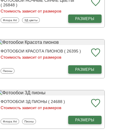
ФОТООБОИ НОЧНЫЕ СИНИЕ ЦВЕТЫ
( 26848 )
Стоимость зависит от размеров
РАЗМЕРЫ
Фотообои
Фотообои
Флора Art
3Д цветы
ФОТООБОИ КРАСОТА ПИОНОВ ( 26395 )
Стоимость зависит от размеров
РАЗМЕРЫ
Фотообои
Пионы
ФОТООБОИ 3Д ПИОНЫ ( 24688 )
Стоимость зависит от размеров
РАЗМЕРЫ
Фотообои
Фотообои
Флора Art
Пионы