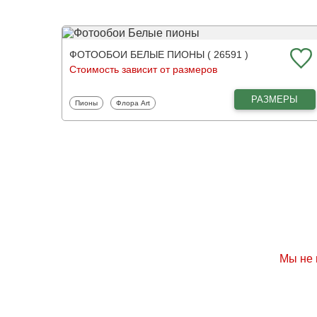
ФОТООБОИ БЕЛЫЕ ПИОНЫ ( 26591 )
Стоимость зависит от размеров
РАЗМЕРЫ
Фотообои
Фотообои
Пионы
Флора Art
Мы не 