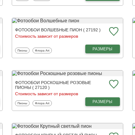
ФОТООБОИ ВОЛШЕБНЫЕ ПИОН ( 27192 )
Стоимость зависит от размеров
РАЗМЕРЫ
Фотообои
Фотообои
Пионы
Флора Art
ФОТООБОИ РОСКОШНЫЕ РОЗОВЫЕ
ПИОНЫ ( 27120 )
Стоимость зависит от размеров
РАЗМЕРЫ
Фотообои
Фотообои
Пионы
Флора Art