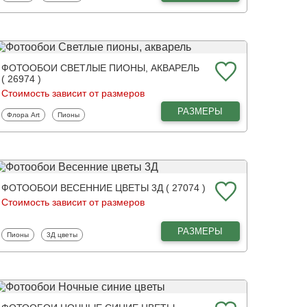
ФОТООБОИ СВЕТЛЫЕ ПИОНЫ, АКВАРЕЛЬ
( 26974 )
Стоимость зависит от размеров
РАЗМЕРЫ
Фотообои
Фотообои
Флора Art
Пионы
ФОТООБОИ ВЕСЕННИЕ ЦВЕТЫ 3Д ( 27074 )
Стоимость зависит от размеров
РАЗМЕРЫ
Фотообои
Фотообои
Пионы
3Д цветы