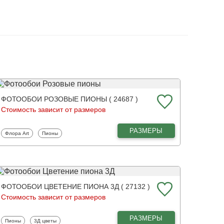
ФОТООБОИ РОЗОВЫЕ ПИОНЫ ( 24687 )
Стоимость зависит от размеров
РАЗМЕРЫ
Фотообои
Фотообои
Флора Art
Пионы
ФОТООБОИ ЦВЕТЕНИЕ ПИОНА 3Д ( 27132 )
Стоимость зависит от размеров
РАЗМЕРЫ
Фотообои
Фотообои
Пионы
3Д цветы