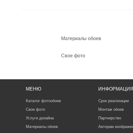
Материалы обоев
Свое фото
МЕНЮ
ИНФОРМАЦИ
Каталог фотообоев
Срок реализации
Свое фото
Монтаж обоев
Услуги дизайна
Партнерство
Материалы обоев
Авторам изображе