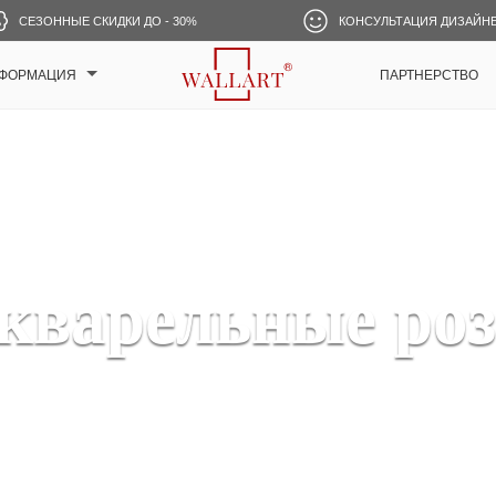
СЕЗОННЫЕ СКИДКИ ДО - 30%
КОНСУЛЬТАЦИЯ ДИЗАЙН
ФОРМАЦИЯ
ПАРТНЕРСТВО
кварельные ро