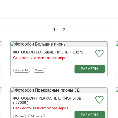
1
2
ФОТООБОИ БОЛЬШИЕ ПИОНЫ ( 18271 )
Стоимость зависит от размеров
РАЗМЕРЫ
Фотообои
Фотообои
Флора Art
Пионы
ФОТООБОИ ПРЕКРАСНЫЕ ПИОНЫ 3Д
( 27036 )
Стоимость зависит от размеров
РАЗМЕРЫ
Фотообои
Фотообои
Пионы
3Д цветы