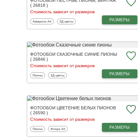
ФОТООБОИ ПЕСТРЫЕ ПИОНЫ, ВИНТАЖ
( 26818 )
Стоимость зависит от размеров
РАЗМЕРЫ
Фотообои
Фотообои
Акварель Art
3Д цветы
ФОТООБОИ СКАЗОЧНЫЕ СИНИЕ ПИОНЫ
( 26846 )
Стоимость зависит от размеров
РАЗМЕРЫ
Фотообои
Фотообои
Пионы
3Д цветы
ФОТООБОИ ЦВЕТЕНИЕ БЕЛЫХ ПИОНОВ
( 26590 )
Стоимость зависит от размеров
РАЗМЕРЫ
Фотообои
Фотообои
Пионы
Флора Art