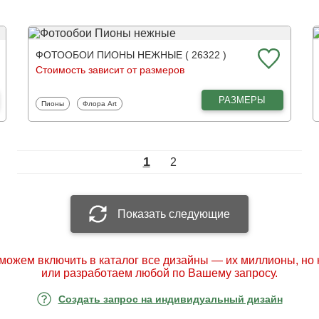
ФОТООБОИ ПИОНЫ НЕЖНЫЕ ( 26322 )
Стоимость зависит от размеров
РАЗМЕРЫ
Фотообои
Фотообои
Пионы
Флора Art
1
2
Показать следующие
можем включить в каталог все дизайны — их миллионы, но
или разработаем любой по Вашему запросу.
Создать запрос на индивидуальный дизайн