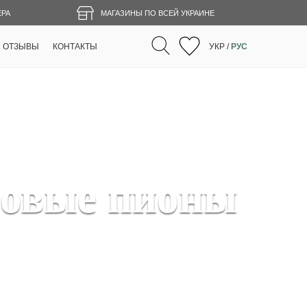
ЕРА
МАГАЗИНЫ ПО ВСЕЙ УКРАИНЕ
ОТЗЫВЫ
КОНТАКТЫ
УКР
/
РУС
зовые пионы