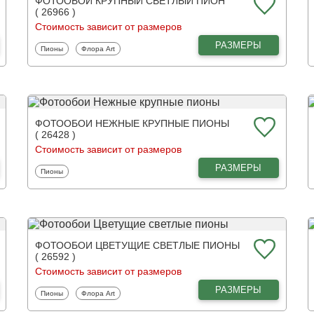
ФОТООБОИ КРУПНЫЙ СВЕТЛЫЙ ПИОН
( 26966 )
Стоимость зависит от размеров
РАЗМЕРЫ
Фотообои
Фотообои
Пионы
Флора Art
ФОТООБОИ НЕЖНЫЕ КРУПНЫЕ ПИОНЫ
( 26428 )
Стоимость зависит от размеров
РАЗМЕРЫ
Фотообои
Пионы
ФОТООБОИ ЦВЕТУЩИЕ СВЕТЛЫЕ ПИОНЫ
( 26592 )
Стоимость зависит от размеров
РАЗМЕРЫ
Фотообои
Фотообои
Пионы
Флора Art