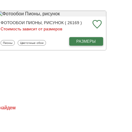
ФОТООБОИ ПИОНЫ, РИСУНОК ( 26169 )
Стоимость зависит от размеров
РАЗМЕРЫ
Фотообои
Фотообои
Пионы
Цветочные обои
 найдем