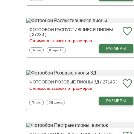
ФОТООБОИ РАСПУСТИВШИЕСЯ ПИОНЫ
( 27223 )
Стоимость зависит от размеров
РАЗМЕРЫ
Фотообои
Фотообои
Пионы
Флора Art
ФОТООБОИ РОЗОВЫЕ ПИОНЫ 3Д ( 27145 )
Стоимость зависит от размеров
РАЗМЕРЫ
Фотообои
Фотообои
Пионы
3Д цветы