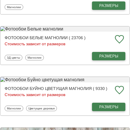
РАЗМЕРЫ
Фотообои
Магнолии
ФОТООБОИ БЕЛЫЕ МАГНОЛИИ ( 23706 )
Стоимость зависит от размеров
РАЗМЕРЫ
Фотообои
Фотообои
3Д цветы
Магнолии
ФОТООБОИ БУЙНО ЦВЕТУЩАЯ МАГНОЛИЯ ( 9330 )
Стоимость зависит от размеров
РАЗМЕРЫ
Фотообои
Фотообои
Магнолии
Цветущие деревья