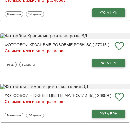
Стоимость зависит от размеров
РАЗМЕРЫ
Фотообои
Фотообои
Магнолии
3Д цветы
ФОТООБОИ КРАСИВЫЕ РОЗОВЫЕ РОЗЫ 3Д ( 27015 )
Стоимость зависит от размеров
РАЗМЕРЫ
Фотообои
Фотообои
Розы
3Д цветы
ФОТООБОИ НЕЖНЫЕ ЦВЕТЫ МАГНОЛИИ 3Д ( 26959 )
Стоимость зависит от размеров
РАЗМЕРЫ
Фотообои
Фотообои
Магнолии
3Д цветы