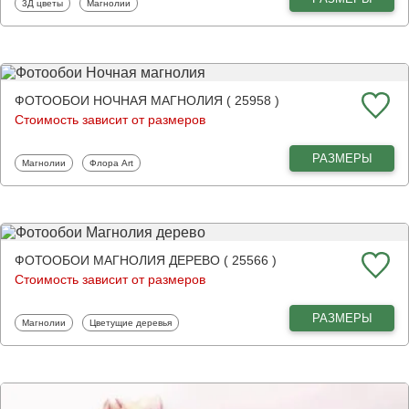
Фотообои
Фотообои
3Д цветы
Магнолии
ФОТООБОИ НОЧНАЯ МАГНОЛИЯ ( 25958 )
Стоимость зависит от размеров
РАЗМЕРЫ
Фотообои
Фотообои
Магнолии
Флора Art
ФОТООБОИ МАГНОЛИЯ ДЕРЕВО ( 25566 )
Стоимость зависит от размеров
РАЗМЕРЫ
Фотообои
Фотообои
Магнолии
Цветущие деревья