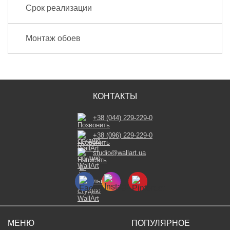
Срок реализации
Монтаж обоев
КОНТАКТЫ
+38 (044) 229-229-0
+38 (096) 229-229-0
studio@wallart.ua
МЕНЮ
ПОПУЛЯРНОЕ