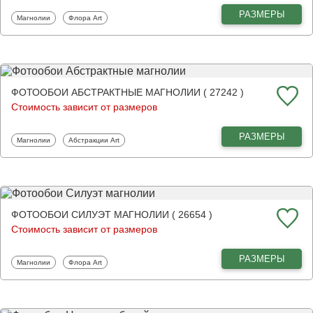
РАЗМЕРЫ
Фотообои
Фотообои
Магнолии
Флора Art
ФОТООБОИ АБСТРАКТНЫЕ МАГНОЛИИ ( 27242 )
Стоимость зависит от размеров
РАЗМЕРЫ
Фотообои
Фотообои
Магнолии
Абстракции Art
ФОТООБОИ СИЛУЭТ МАГНОЛИИ ( 26654 )
Стоимость зависит от размеров
РАЗМЕРЫ
Фотообои
Фотообои
Магнолии
Флора Art