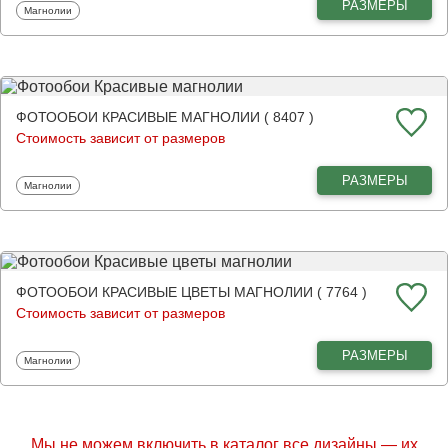
РАЗМЕРЫ
Фотообои
Магнолии
ФОТООБОИ КРАСИВЫЕ МАГНОЛИИ ( 8407 )
Стоимость зависит от размеров
РАЗМЕРЫ
Фотообои
Магнолии
ФОТООБОИ КРАСИВЫЕ ЦВЕТЫ МАГНОЛИИ ( 7764 )
Стоимость зависит от размеров
РАЗМЕРЫ
Фотообои
Магнолии
Мы не можем включить в каталог все дизайны — их