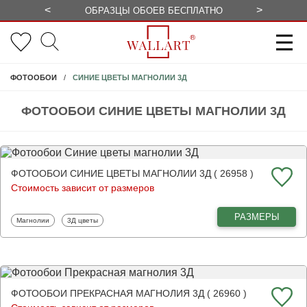
<
>
ОБРАЗЦЫ ОБОЕВ БЕСПЛАТНО
СЕЗОННЫЕ
СИНИЕ ЦВЕТЫ МАГНОЛИИ 3Д
ФОТООБОИ
ФОТООБОИ СИНИЕ ЦВЕТЫ МАГНОЛИИ 3Д
ФОТООБОИ СИНИЕ ЦВЕТЫ МАГНОЛИИ 3Д ( 26958 )
Стоимость зависит от размеров
РАЗМЕРЫ
Фотообои
Фотообои
Магнолии
3Д цветы
ФОТООБОИ ПРЕКРАСНАЯ МАГНОЛИЯ 3Д ( 26960 )