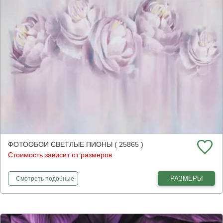
ФОТООБОИ СВЕТЛЫЕ ПИОНЫ ( 25865 )
Стоимость зависит от размеров
фотообои
Светлые пионы
РАЗМЕРЫ
Смотреть
подобные