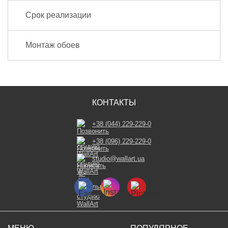
Срок реализации
Монтаж обоев
КОНТАКТЫ
+38 (044) 229-229-0
+38 (096) 229-229-0
studio@wallart.ua