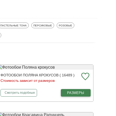
ФОТООБОИ
ФОТООБОИ
ФОТООБОИ
ПАСТЕЛЬНЫЕ ТОНА
ПЕРСИКОВЫЕ
РОЗОВЫЕ
ОИ
ФОТООБОИ ПОЛЯНА КРОКУСОВ ( 16489 )
Стоимость зависит от размеров
фотообои
Поляна крокусов
РАЗМЕРЫ
Смотреть
подобные