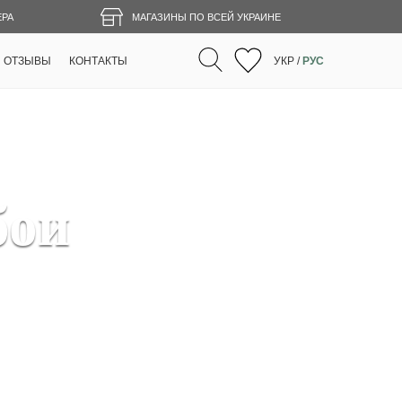
ЕРА
МАГАЗИНЫ ПО ВСЕЙ УКРАИНЕ
ОТЗЫВЫ
КОНТАКТЫ
УКР
/
РУС
бои