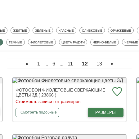
ОБОИ
ФОТООБОИ
ФОТООБОИ
ФОТООБОИ
ФОТООБОИ
ФОТООБОИ
БЫЕ
ЖЕЛТЫЕ
ЗЕЛЕНЫЕ
КРАСНЫЕ
ОЛИВКОВЫЕ
ОРАНЖЕВЫЕ
ФОТООБОИ
ФОТООБОИ
ФОТООБОИ
ФОТООБОИ
ФОТООБ
Е
ТЕМНЫЕ
ФИОЛЕТОВЫЕ
ЦВЕТА РАДУГИ
ЧЕРНО-БЕЛЫЕ
ЧЕРНЫЕ
12
«
1
...
6
...
11
13
»
ФОТООБОИ ФИОЛЕТОВЫЕ СВЕРКАЮЩИЕ
ЦВЕТЫ 3Д ( 23866 )
Стоимость зависит от размеров
фотообои
Фиолетовые сверкающие цветы 3Д
РАЗМЕРЫ
Смотреть
подобные