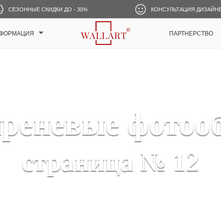
СЕЗОННЫЕ СКИДКИ ДО - 30%
КОНСУЛЬТАЦИЯ ДИЗАЙН
ФОРМАЦИЯ
ПАРТНЕРСТВО
реневые фотоо
страница № 12