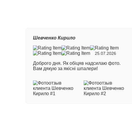
Ваш
Шевченко Кирило
Ном
25.07.2026
Доброго дня. Як обіцяв надсилаю фото.
Ваш
Вам дякую за якісні шпалери!
Ваш