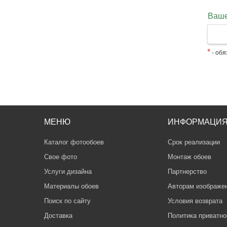
Ваше
*
- обя
МЕНЮ
ИНФОРМАЦИ
Каталог фотообоев
Срок реализации
Свое фото
Монтаж обоев
Услуги дизайна
Партнерство
Материалы обоев
Авторам изображе
Поиск по сайту
Условия возврата
Доставка
Политика приватно