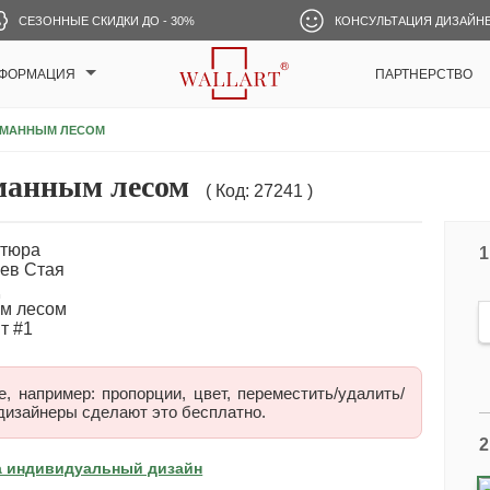
СЕЗОННЫЕ СКИДКИ ДО - 30%
КОНСУЛЬТАЦИЯ ДИЗАЙН
ФОРМАЦИЯ
ПАРТНЕРСТВО
ТУМАННЫМ ЛЕСОМ
манным лесом
( Код: 27241 )
1
, например: пропорции, цвет, переместить/удалить/
дизайнеры сделают это бесплатно.
2
а индивидуальный дизайн