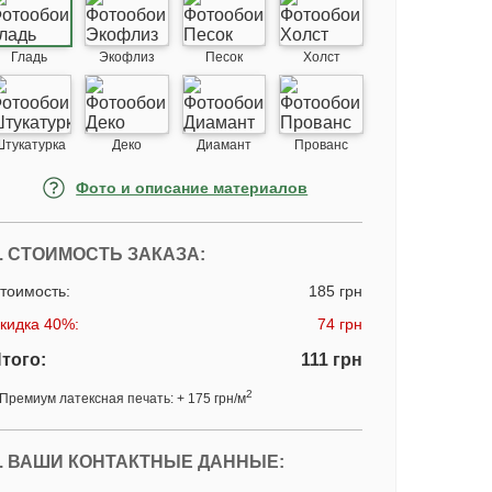
Гладь
Экофлиз
Песок
Холст
Штукатурка
Деко
Диамант
Прованс
Фото и описание материалов
. СТОИМОСТЬ ЗАКАЗА:
тоимость:
185 грн
кидка 40%:
74 грн
того:
111 грн
2
Премиум латексная печать: + 175 грн/м
. ВАШИ КОНТАКТНЫЕ ДАННЫЕ: