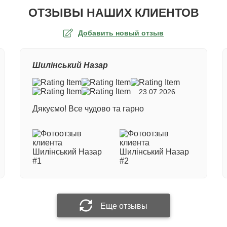
ОТЗЫВЫ НАШИХ КЛИЕНТОВ
Добавить новый отзыв
а оценка
Шилінський Назар
ер заказа
23.07.2026
Дякуємо! Все чудово та гарно
е имя
 отзыв
Прикрепить фотографию
Еще отзывы
Отправить отзыв