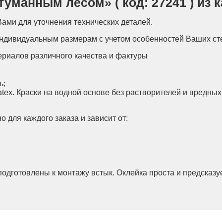
туманным лесом» ( код: 27241 ) из 
ами для уточнения технических деталей.
индивидуальным размерам с учетом особенностей Ваших ст
ериалов различного качества и фактуры
ь;
atex. Краски на водной основе без растворителей и вредны
 для каждого заказа и зависит от:
подготовлены к монтажу встык. Оклейка проста и предсказ