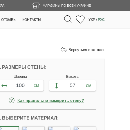
ЕРА
МАГАЗИНЫ ПО ВСЕЙ УКРАИНЕ
ОТЗЫВЫ
КОНТАКТЫ
УКР
/
РУС
Вернуться в каталог
ПЕРСОНАЛИЗИРУЙТЕ ФОТООБОИ ПО 
. РАЗМЕРЫ СТЕНЫ:
Ширина
Высота
см
см
Как правильно измерить стену?
. ВЫБЕРИТЕ МАТЕРИАЛ: