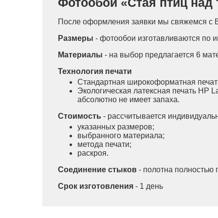
Фотообои «Стая птиц над 
После оформления заявки мы свяжемся с В
Размеры
- фотообои изготавливаются по 
Материалы
- на выбор предлагается 6 мат
Технология печати
Стандартная широкоформатная печат
Экологическая латексная печать HP L
абсолютно не имеет запаха.
Стоимость
- рассчитывается индивидуально
указанных размеров;
выбранного материала;
метода печати;
раскроя.
Соединение стыков
- полотна полностью 
Срок изготовления
- 1 день