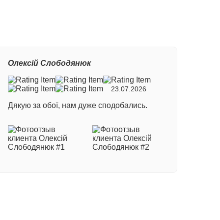
Олексій Слободянюк
23.07.2026
Дякую за обої, нам дуже сподобались.