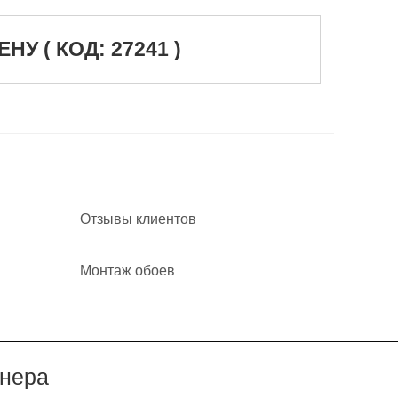
 ( КОД: 27241 )
Отзывы клиентов
Монтаж обоев
йнера