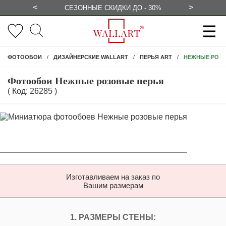
<
>
БЕСПЛАТНО
СЕЗОННЫЕ СКИДКИ ДО - 30%
КОНСУЛЬ
НЕЖНЫЕ РОЗ
ФОТООБОИ
ДИЗАЙНЕРСКИЕ WALLART
ПЕРЬЯ ART
Фотообои Нежные розовые перья
( Код: 26285 )
Изготавливаем на заказ по
Вашим размерам
ПЕРСОНАЛИЗИРУЙ
1. РАЗМЕРЫ СТЕНЫ: