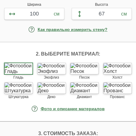
Ширина
Высота
см
см
Как правильно измерить стену?
2. ВЫБЕРИТЕ МАТЕРИАЛ:
Гладь
Экофлиз
Песок
Холст
Штукатурка
Деко
Диамант
Прованс
Фото и описание материалов
3. СТОИМОСТЬ ЗАКАЗА: