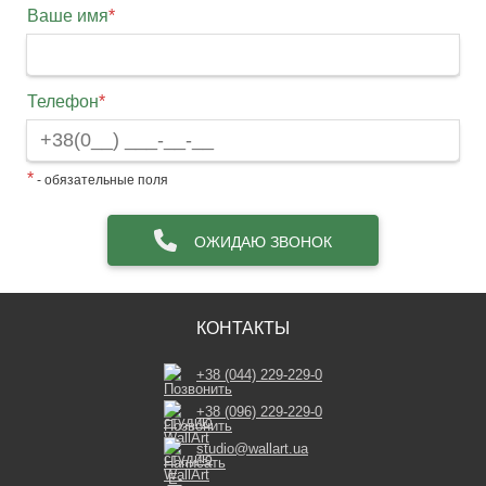
Ваше имя
*
Телефон
*
*
- обязательные поля
ОЖИДАЮ ЗВОНОК
КОНТАКТЫ
+38 (044) 229-229-0
+38 (096) 229-229-0
studio@wallart.ua