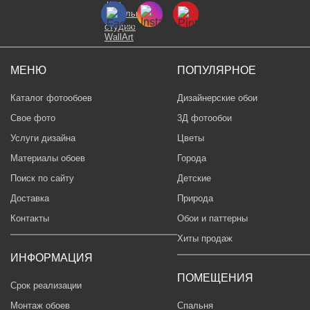
МЕНЮ
ПОПУЛЯРНОЕ
Каталог фотообоев
Дизайнерские обои
Свое фото
3Д фотообои
Услуги дизайна
Цветы
Материалы обоев
Города
Поиск по сайту
Детские
Доставка
Природа
Контакты
Обои и паттерны
Хиты продаж
ИНФОРМАЦИЯ
ПОМЕЩЕНИЯ
Срок реализации
Монтаж обоев
Спальня