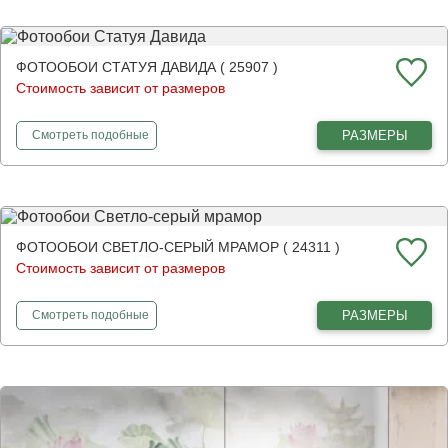
ФОТООБОИ СТАТУЯ ДАВИДА ( 25907 )
Стоимость зависит от размеров
фотообои
Статуя Давида
РАЗМЕРЫ
Смотреть
подобные
ФОТООБОИ СВЕТЛО-СЕРЫЙ МРАМОР ( 24311 )
Стоимость зависит от размеров
фотообои
Светло-серый мрамор
РАЗМЕРЫ
Смотреть
подобные