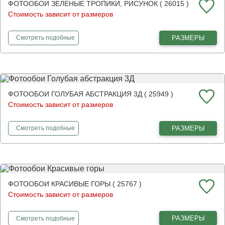
ФОТООБОИ ЗЕЛЕНЫЕ ТРОПИКИ, РИСУНОК ( 26015 )
Стоимость зависит от размеров
фотообои
Зеленые тропики, рисунок
РАЗМЕРЫ
Смотреть
подобные
ФОТООБОИ ГОЛУБАЯ АБСТРАКЦИЯ 3Д ( 25949 )
Стоимость зависит от размеров
фотообои
Голубая абстракция 3Д
РАЗМЕРЫ
Смотреть
подобные
ФОТООБОИ КРАСИВЫЕ ГОРЫ ( 25767 )
Стоимость зависит от размеров
фотообои
Красивые горы
РАЗМЕРЫ
Смотреть
подобные