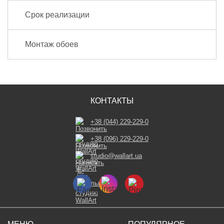
Срок реализации
Монтаж обоев
КОНТАКТЫ
+38 (044) 229-229-0
+38 (096) 229-229-0
studio@wallart.ua