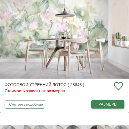
ФОТООБОИ УТРЕННИЙ ЛОТОС ( 25646 )
Стоимость зависит от размеров
фотообои
Утренний лотос
РАЗМЕРЫ
Смотреть
подобные