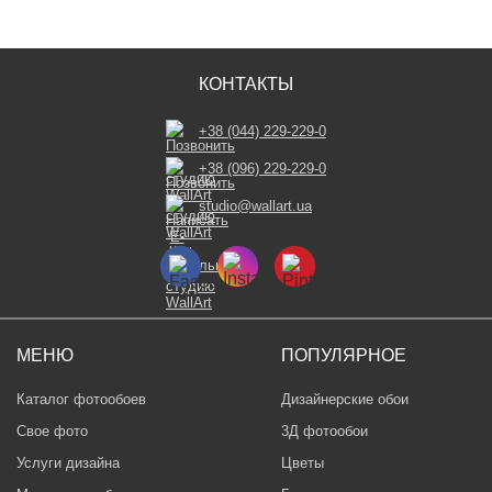
КОНТАКТЫ
+38 (044) 229-229-0
+38 (096) 229-229-0
studio@wallart.ua
МЕНЮ
ПОПУЛЯРНОЕ
Каталог фотообоев
Дизайнерские обои
Свое фото
3Д фотообои
Услуги дизайна
Цветы