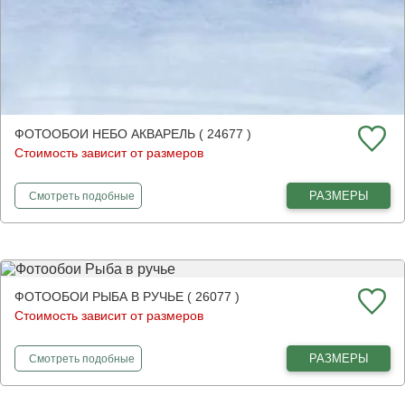
ФОТООБОИ НЕБО АКВАРЕЛЬ ( 24677 )
Стоимость зависит от размеров
фотообои
Небо акварель
РАЗМЕРЫ
Смотреть
подобные
ФОТООБОИ РЫБА В РУЧЬЕ ( 26077 )
Стоимость зависит от размеров
фотообои
Рыба в ручье
РАЗМЕРЫ
Смотреть
подобные