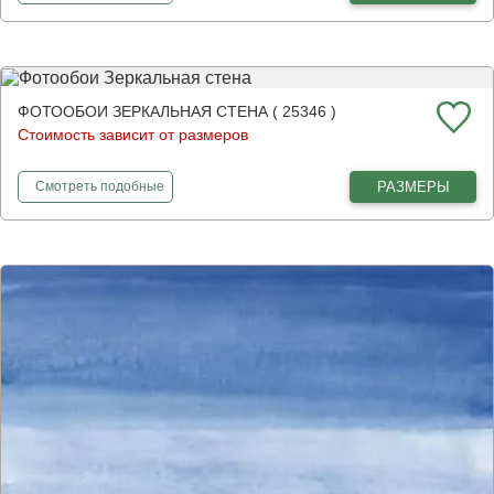
ФОТООБОИ ЗЕРКАЛЬНАЯ СТЕНА ( 25346 )
Стоимость зависит от размеров
фотообои
Зеркальная стена
РАЗМЕРЫ
Смотреть
подобные