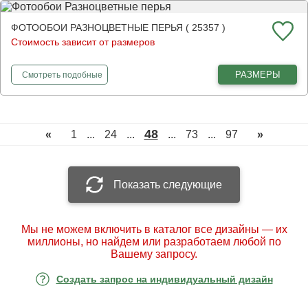
ФОТООБОИ РАЗНОЦВЕТНЫЕ ПЕРЬЯ ( 25357 )
Стоимость зависит от размеров
фотообои
Разноцветные перья
РАЗМЕРЫ
Смотреть
подобные
48
«
1
...
24
...
...
73
...
97
»
Показать следующие
Мы не можем включить в каталог все дизайны — их
миллионы, но найдем или разработаем любой по
Вашему запросу.
Создать запрос на индивидуальный дизайн