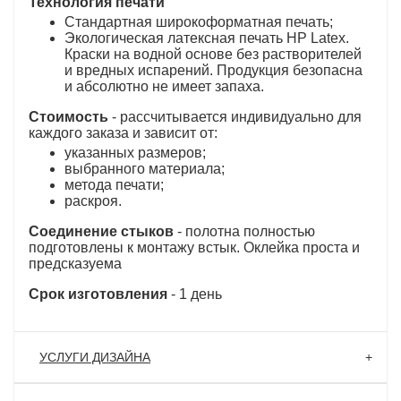
Технология печати
Стандартная широкоформатная печать;
Экологическая латексная печать HP Latex.
Краски на водной основе без растворителей
и вредных испарений. Продукция безопасна
и абсолютно не имеет запаха.
Стоимость
- рассчитывается индивидуально для
каждого заказа и зависит от:
указанных размеров;
выбранного материала;
метода печати;
раскроя.
Соединение стыков
- полотна полностью
подготовлены к монтажу встык. Оклейка проста и
предсказуема
Срок изготовления
- 1 день
УСЛУГИ ДИЗАЙНА
Дизайнеры нашей студии реализуют