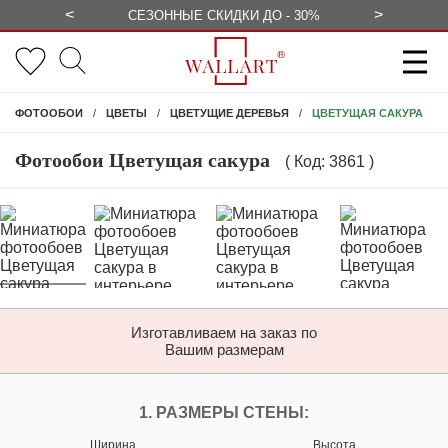
<
>
БЕСПЛАТНО
СЕЗОННЫЕ СКИДКИ ДО - 30%
КОНСУЛЬ
ЦВЕТУЩАЯ САКУРА
ФОТООБОИ
ЦВЕТЫ
ЦВЕТУЩИЕ ДЕРЕВЬЯ
Фотообои Цветущая сакура
( Код: 3861 )
Изготавливаем на заказ по
Вашим размерам
ПЕРСОНАЛИЗИРУЙ
1. РАЗМЕРЫ СТЕНЫ:
Ширина
Высота