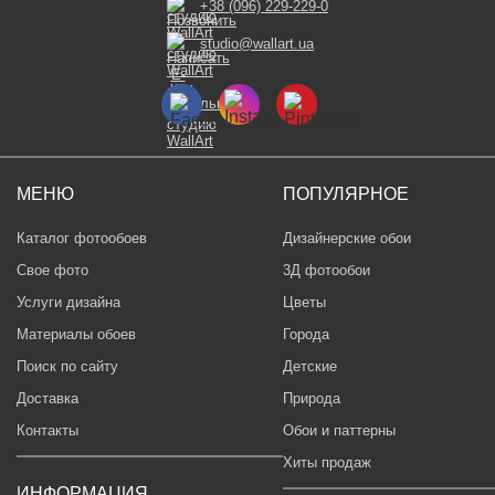
+38 (096) 229-229-0
studio@wallart.ua
МЕНЮ
ПОПУЛЯРНОЕ
Каталог фотообоев
Дизайнерские обои
Свое фото
3Д фотообои
Услуги дизайна
Цветы
Материалы обоев
Города
Поиск по сайту
Детские
Доставка
Природа
Контакты
Обои и паттерны
Хиты продаж
ИНФОРМАЦИЯ