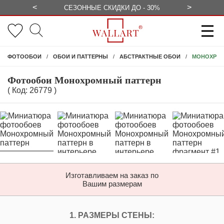
<
>
БЕСПЛАТНО
СЕЗОННЫЕ СКИДКИ ДО - 30%
КОНСУЛЬ
МОНОХРОМ
ФОТООБОИ
ОБОИ И ПАТТЕРНЫ
АБСТРАКТНЫЕ ОБОИ
Фотообои Монохромный паттерн
( Код: 26779 )
Изготавливаем на заказ по
Вашим размерам
ПЕРСОНАЛИЗИРУЙ
1. РАЗМЕРЫ СТЕНЫ: