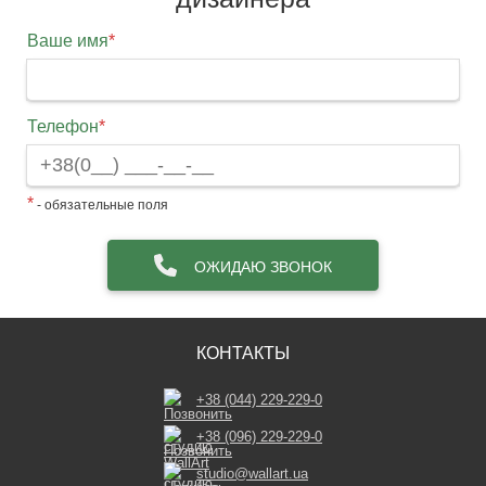
Ваше имя
*
Телефон
*
*
- обязательные поля
ОЖИДАЮ ЗВОНОК
КОНТАКТЫ
+38 (044) 229-229-0
+38 (096) 229-229-0
studio@wallart.ua