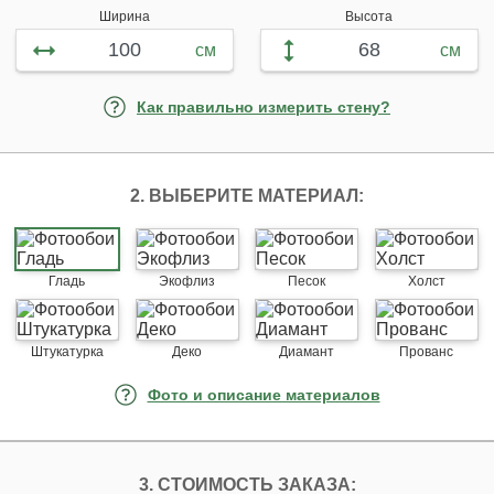
Ширина
Высота
см
см
Как правильно измерить стену?
2. ВЫБЕРИТЕ МАТЕРИАЛ:
Гладь
Экофлиз
Песок
Холст
Штукатурка
Деко
Диамант
Прованс
Фото и описание материалов
3. СТОИМОСТЬ ЗАКАЗА: